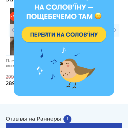
- 3 %
Плед «Вечное дерево
жизни» 130х170 см
зеленый
2999 грн
2899 грн
Отзывы на Раннеры
1