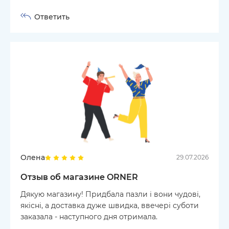
Ответить
Олена
29.07.2026
Отзыв об магазине ORNER
Дякую магазину! Придбала пазли і вони чудові,
якісні, а доставка дуже швидка, ввечері суботи
заказала - наступного дня отримала.