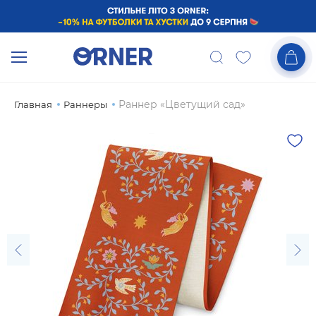
Раннер «Цветущий сад»
Главная
Раннеры