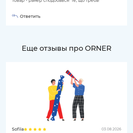
Товар - ранер сподобався! Те, що треба!
Ответить
Еще отзывы про ORNER
Sofiia
03.08.2026