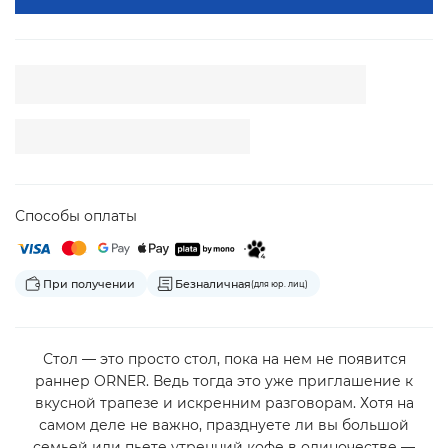
Способы оплаты
При получении
Безналичная
(для юр. лиц)
Стол — это просто стол, пока на нем не появится
раннер ORNER. Ведь тогда это уже приглашение к
вкусной трапезе и искренним разговорам. Хотя на
самом деле не важно, празднуете ли вы большой
семьей или пьете утренний кофе в одиночестве —