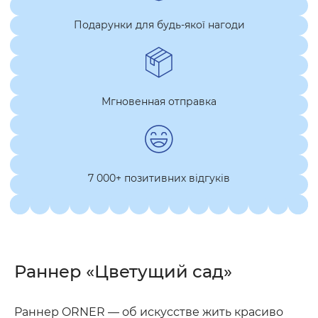
Подарунки для будь-якої нагоди
Мгновенная отправка
7 000+ позитивних відгуків
Раннер «Цветущий сад»
Раннер ORNER — об искусстве жить красиво