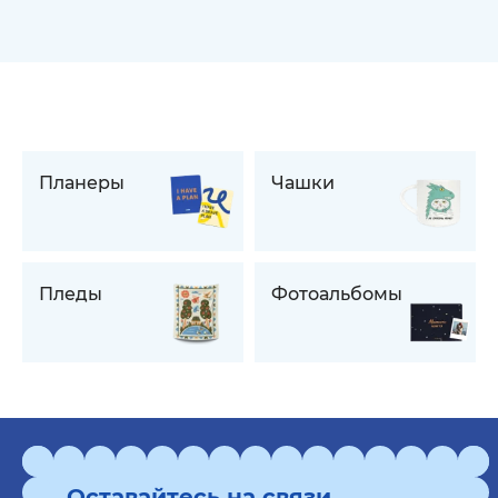
Планеры
Чашки
Пледы
Фотоальбомы
Оставайтесь на связи