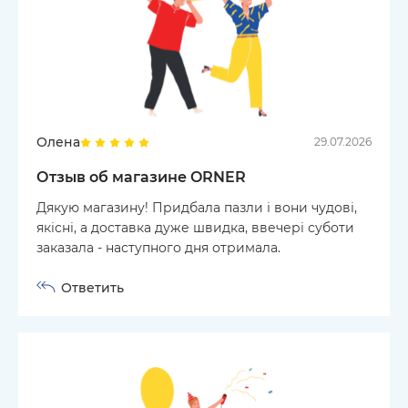
Олена
29.07.2026
Отзыв об магазине ORNER
Дякую магазину! Придбала пазли і вони чудові,
якісні, а доставка дуже швидка, ввечері суботи
заказала - наступного дня отримала.
Ответить