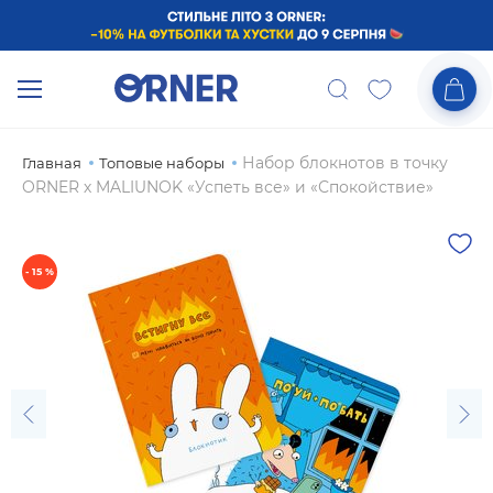
Набор блокнотов в точку
Главная
Топовые наборы
ORNER х MALIUNOK «Успеть все» и «Спокойствие»
- 15 %