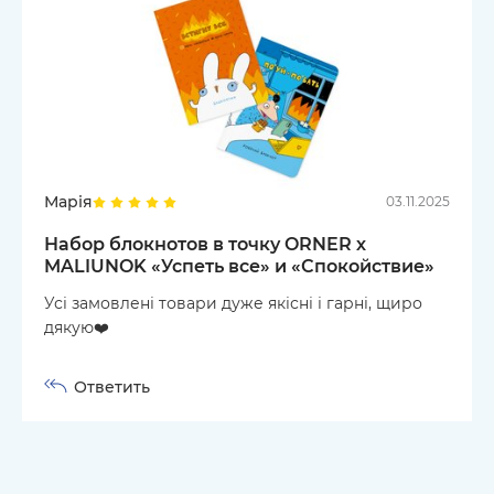
Марія
03.11.2025
Набор блокнотов в точку ORNER х
MALIUNOK «Успеть все» и «Спокойствие»
Усі замовлені товари дуже якісні і гарні, щиро
дякую❤️
Ответить