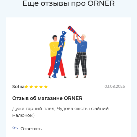
Еще отзывы про ORNER
Sofiia
03.08.2026
Отзыв об магазине ORNER
Дуже гарний плед! Чудова якість і файний
малюнок:)
Ответить