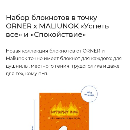
Набор блокнотов в точку
ORNER х MALIUNOK «Успеть
все» и «Спокойствие»
Новая коллекция блокнотов от ORNER и
Maliunok точно имеет блокнот для каждого: для
душнилы, местного гения, трудоголика и даже
для тех, кому п+п.