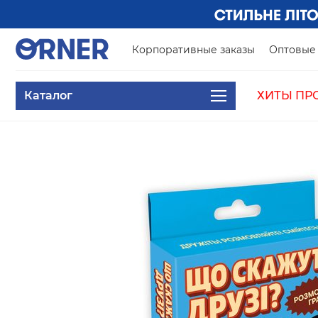
Корпоративные заказы
Оптовые 
Каталог
ХИТЫ ПР