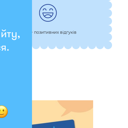
7 000+ позитивних відгуків