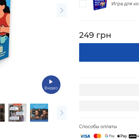
Игра для ко
249 грн
Видео
Способы оплаты