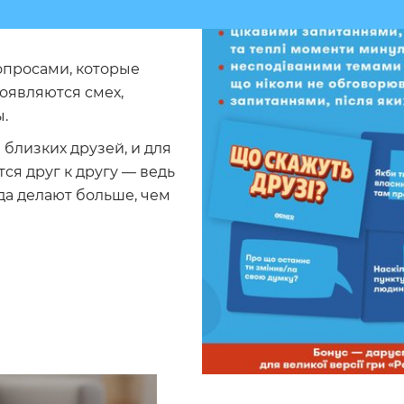
вопросами, которые
появляются смех,
.
близких друзей, и для
ся друг к другу — ведь
да делают больше, чем