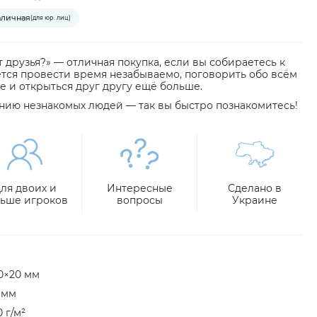
аличная
(для юр. лиц)
 друзья?» — отличная покупка, если вы собираетесь к
ется провести время незабываемо, поговорить обо всём
те и открыться друг другу ещё больше.
анию незнакомых людей — так вы быстро познакомитесь!
ля двоих и
Интересные
Сделано в
ьше игроков
вопросы
Украине
0×20 мм
 мм
 г/м²