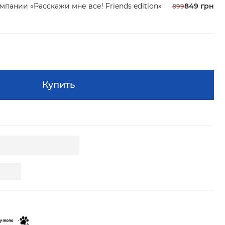
мпании «Расскажи мне все! Friends edition»
849 грн
899
Купить