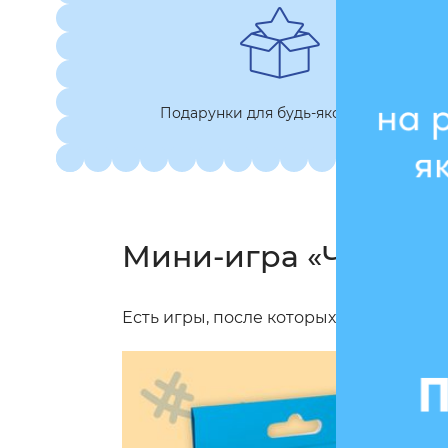
Подарунки для будь-якої нагоди
Мини-игра «Что ска
Есть игры, после которых даже лучшие