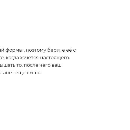
 формат, поэтому берите её с
те, когда хочется настоящего
ышать то, после чего ваш
станет ещё выше.