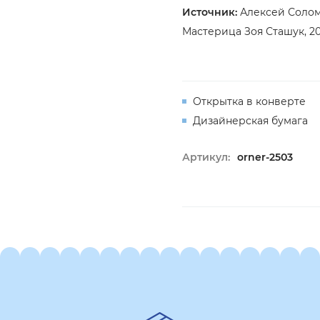
Источник:
Алексей Соломч
Мастерица Зоя Сташук, 2
Открытка в конверте
Дизайнерская бумага
Артикул:
orner-2503