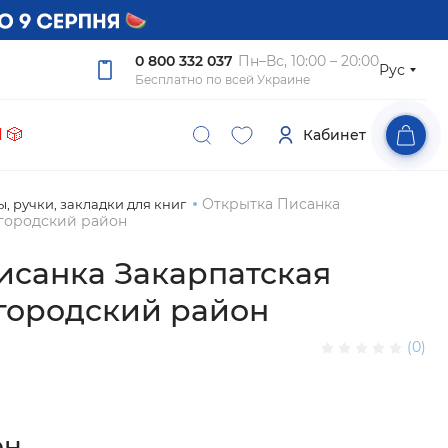
0 800 332 037
Пн–Вс, 10:00 – 20:00
Рус
Бесплатно по всей Украине
 🎲
Кабинет
Открытка Писанка
, ручки, закладки для книг
жгородский район
исанка Закарпатская
жгородский район
(0)
рн