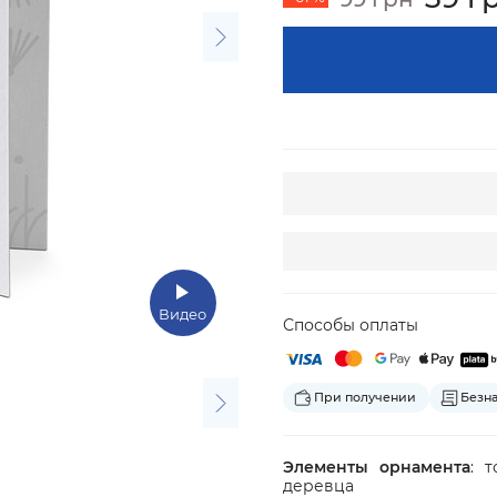
Видео
Способы оплаты
При получении
Безн
Элементы орнамента
: 
деревца