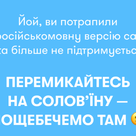
ние традиции и связь с родной землей