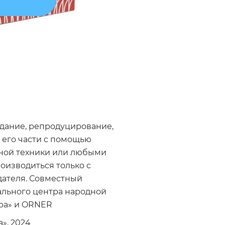
дание, репродуцирование,
 его части с помощью
ной техники или любыми
оизводиться только с
ателя. Совместный
ального центра народной
ара» и ORNER
», 2024