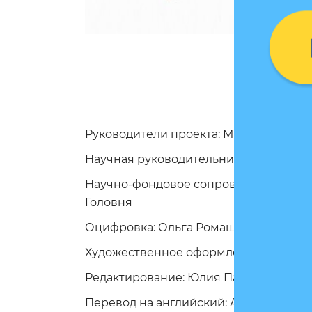
Руководители проекта: Мирослава Вер
Научная руководительница проекта и 
Научно-фондовое сопровождение: Вик
Головня
Оцифровка: Ольга Ромаш
Художественное оформление: Елена 
Редактирование: Юлия Патлань, Богда
Перевод на английский: Андрей Мир