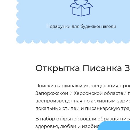
Подарунки для будь-якої нагоди
Открытка Писанка З
Поиски в архивах и исследования про
Запорожской и Херсонской областей п
воспроизведенная по архивным зарис
локальных стилей и писанкарскую тр
В набор открыток вошли образцы писано
здоровья, любви и изобилия, в которы