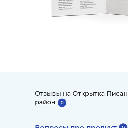
Отзывы на Открытка Писанк
район
0
Вопросы про продукт
0