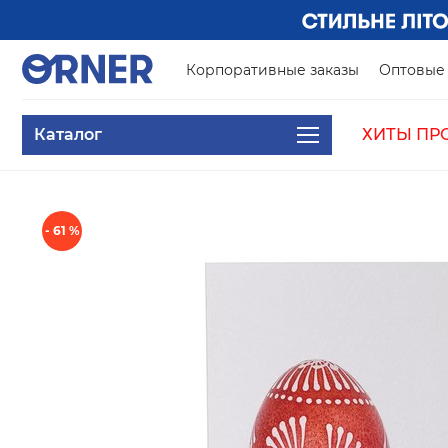
Корпоративные заказы
Оптовые 
Каталог
ХИТЫ ПР
- 61 %