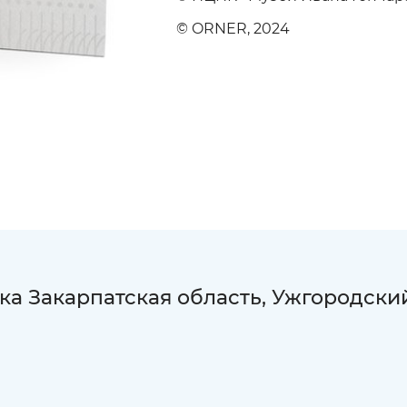
© ORNER, 2024
а Закарпатская область, Ужгородски