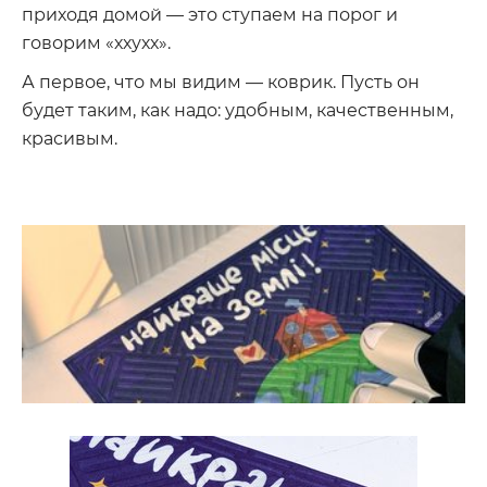
приходя домой — это ступаем на порог и
говорим «ххухх».
А первое, что мы видим — коврик. Пусть он
будет таким, как надо: удобным, качественным,
красивым.