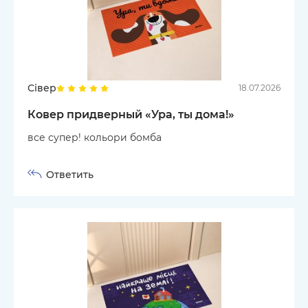
Сівер
18.07.2026
Ковер придверный «Ура, ты дома!»
все супер! кольори бомба
Ответить