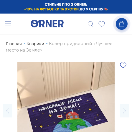
Ковер придверный «Лучшее
Главная
Коврики
место на Земле»