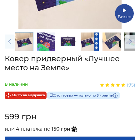
Видео
Ковер придверный «Лучшее
место на Земле»
В наличии
(95)
Этот товар — только по Украине
599 грн
или 4 платежа по
150 грн