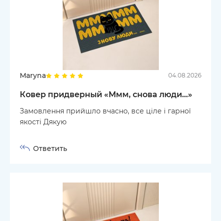
Maryna
04.08.2026
Ковер придверный «Ммм, снова люди...»
Замовлення прийшло вчасно, все ціле і гарної
якості Дякую
Ответить