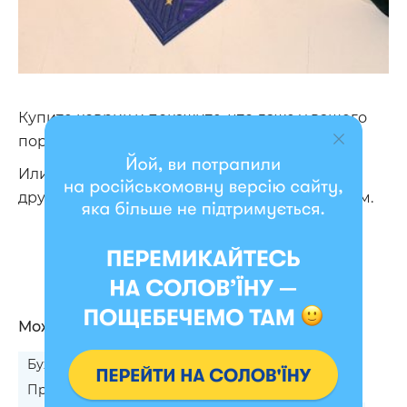
Купите коврик и покажите, что даже у вашего
порога есть «характер».
Или же выберите подходящий и вручите
друзьям – будет смешным и милым подарком.
Можно подарить
Бухгалтеру на Новый год
Программисту на Новый год