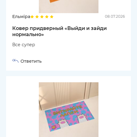
Ельміра
08.07.2026
Ковер придверный «Выйди и зайди
нормально»
Все супер
Ответить