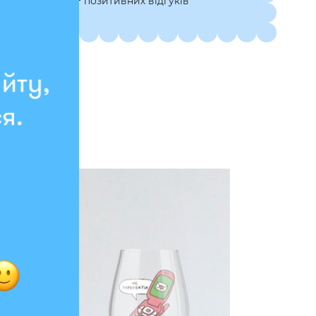
7 000+ позитивних відгуків