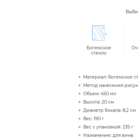
Выби
Богемское
Оч
стекло
Материал: богемское
с
Метод нанесения рисун
Объем: 450 мл
Высота
: 20 см
Диаметр бокала: 8,2 см
Вес: 190 г
Вес с упаковкой: 235 г
Назначение: для
вина