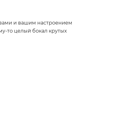
вами и вашим настроением
му-то целый бокал крутых