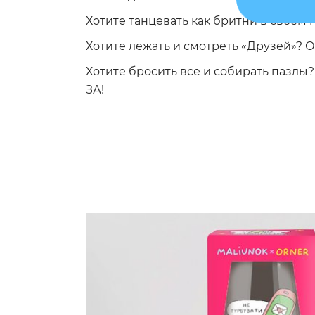
Хотите танцевать как бритни в своем 
Хотите лежать и смотреть «Друзей»? О
Хотите бросить все и собирать пазлы?
ЗА!