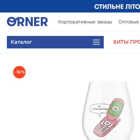
Корпоративные заказы
Оптовые 
Каталог
ХИТЫ ПР
- 10 %