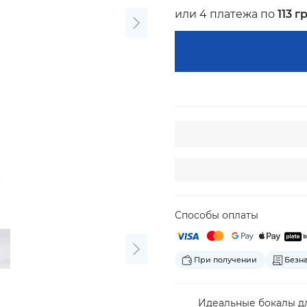
или 4 платежа по
113 г
Способы оплаты
При получении
Безн
Идеальные бокалы дл