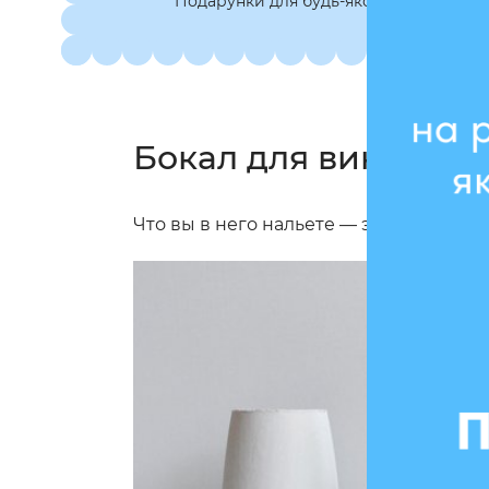
Подарунки для будь-якої нагоди
Бокал для вина ORN
Что вы в него нальете — это неважно!