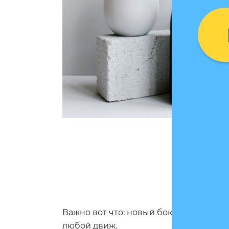
Важно вот что: новый бокал от ORNER
любой движ.