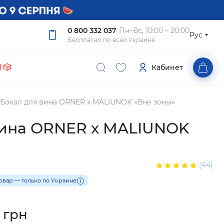
0 800 332 037
Пн–Вс, 10:00 – 20:00
Рус
Бесплатно по всей Украине
 🎲
Кабинет
Бокал для вина ORNER х MALIUNOK «Вне зоны»
вина ORNER х MALIUNOK
(44)
товар — только по Украине
 грн