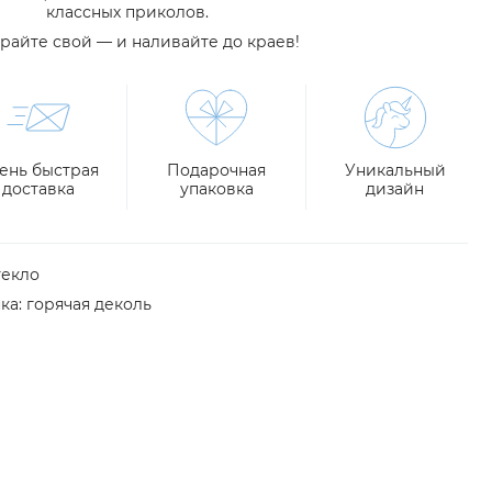
классных приколов.
райте свой — и наливайте до краев!
ень быстрая
Подарочная
Уникальный
доставка
упаковка
дизайн
текло
ка: горячая деколь