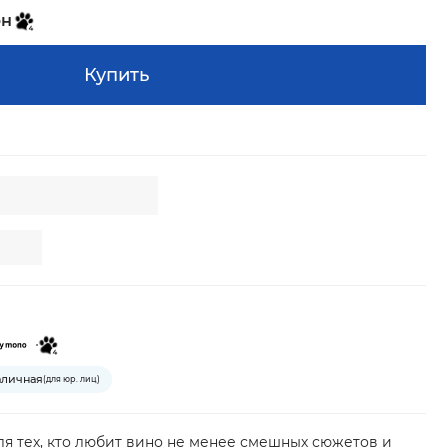
рн
Купить
аличная
(для юр. лиц)
я тех, кто любит вино не менее смешных сюжетов и