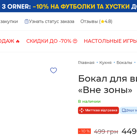
закупки
Узнать статус заказа
Отзывы (
4.8)
ОДАЖ 🔥
СКИДКИ ДО -70% 😍
НАСТОЛЬНЫЕ ИГРЫ
Главная
Кухня
Бокалы
Бокал для 
«Вне зоны»
В наличии
Этот 
449
499 грн
- 10 %