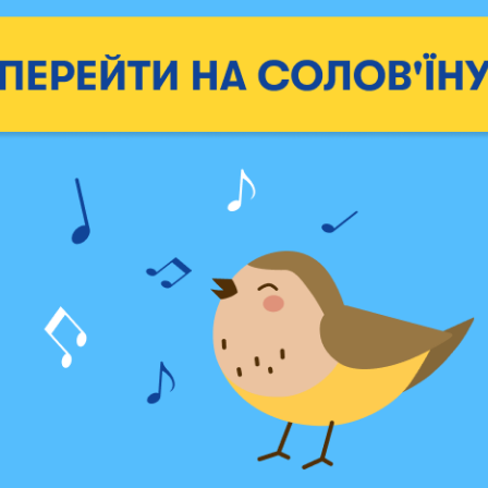
 и MALIUNOK — за