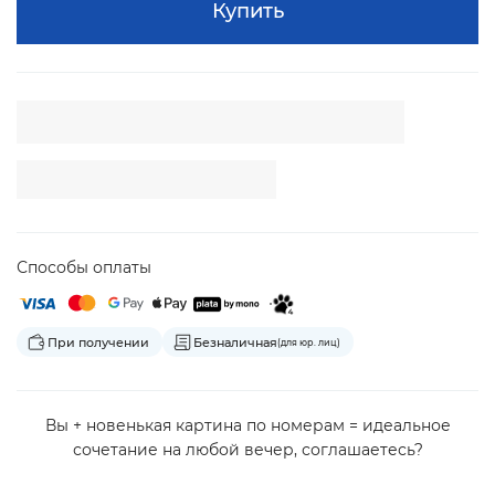
Купить
Способы оплаты
При получении
Безналичная
(для юр. лиц)
Вы + новенькая картина по номерам = идеальное
сочетание на любой вечер, соглашаетесь?