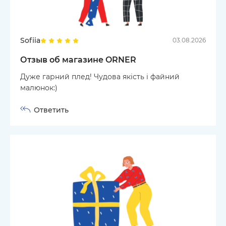
Sofiia
03.08.2026
Отзыв об магазине ORNER
Дуже гарний плед! Чудова якість і файний
малюнок:)
Ответить