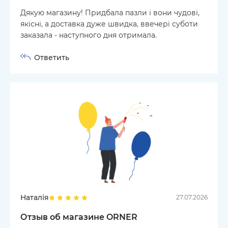
Дякую магазину! Придбала пазли і вони чудові,
якісні, а доставка дуже швидка, ввечері суботи
заказала - наступного дня отримала.
Ответить
Наталія
27.07.2026
Отзыв об магазине ORNER