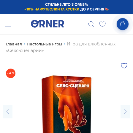
Игра для влюбленных
Главная
Настольные игры
«Секс-сценарии»
- 6 %