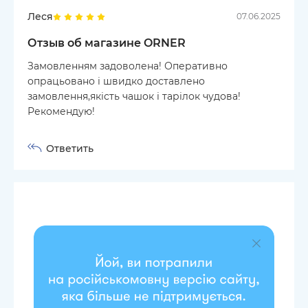
Леся
07.06.2025
Отзыв об магазине ORNER
Замовленням задоволена! Оперативно
опрацьовано і швидко доставлено
замовлення,якість чашок і тарілок чудова!
Рекомендую!
Ответить