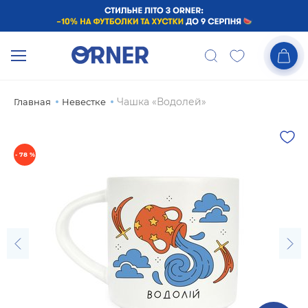
Чашка «Водолей»
Главная
Невестке
- 78 %