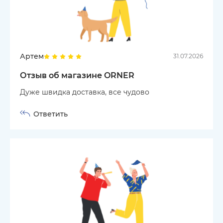
Артем
31.07.2026
Отзыв об магазине ORNER
Дуже швидка доставка, все чудово
Ответить