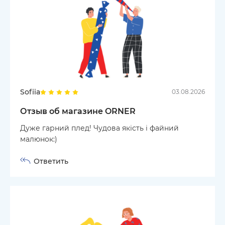
Sofiia
03.08.2026
Отзыв об магазине ORNER
Дуже гарний плед! Чудова якість і файний
малюнок:)
Ответить