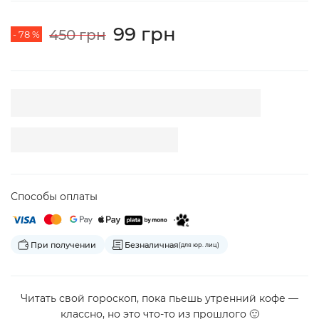
99 грн
450 грн
- 78 %
Способы оплаты
При получении
Безналичная
(для юр. лиц)
Читать свой гороскоп, пока пьешь утренний кофе —
классно, но это что-то из прошлого 🙂