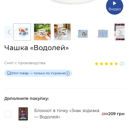
Видео
Чашка «Водолей»
Снят с производства
(2)
Этот товар — только по Украине
Дополните покупку:
Блокнот в точку «Знак зодиака
209 грн
299
— Водолей»