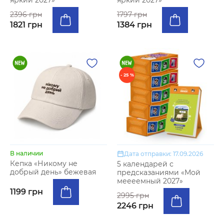
яркий 2027»
яркий 2027»
2396 грн
1797 грн
1821 грн
1384 грн
- 25 %
В наличии
Дата отправки: 17.09.2026
Кепка «Никому не
5 календарей с
добрый день» бежевая
предсказаниями «Мой
меееемный 2027»
1199 грн
2995 грн
2246 грн