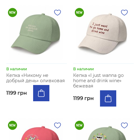
В наличии
В наличии
Кепка «Никому не
Кепка «I just wanna go
добрый день» оливковая
home and drink wine»
бежевая
1199 грн
1199 грн