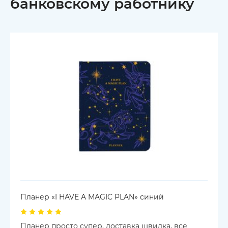
банковскому работнику
Планер «I HAVE A MAGIC PLAN» синий
Планер просто супер, доставка швидка, все