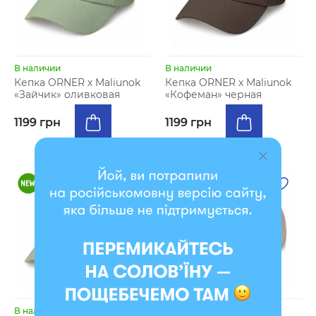
В наличии
В наличии
Кепка ORNER x Maliunok
Кепка ORNER x Maliunok
«Зайчик» оливковая
«Кофеман» черная
1199 грн
1199 грн
В наличии
В наличии