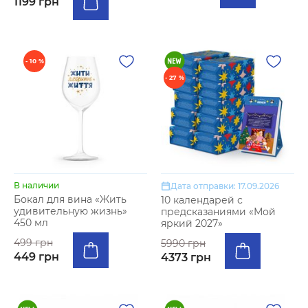
1199 грн
- 10 %
- 27 %
В наличии
Дата отправки: 17.09.2026
Бокал для вина «Жить
10 календарей с
удивительную жизнь»
предсказаниями «Мой
450 мл
яркий 2027»
499 грн
5990 грн
449 грн
4373 грн