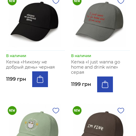
В наличии
В наличии
Кепка «Никому не
Кепка «I just wanna go
добрый день» черная
home and drink wine»
серая
1199 грн
1199 грн