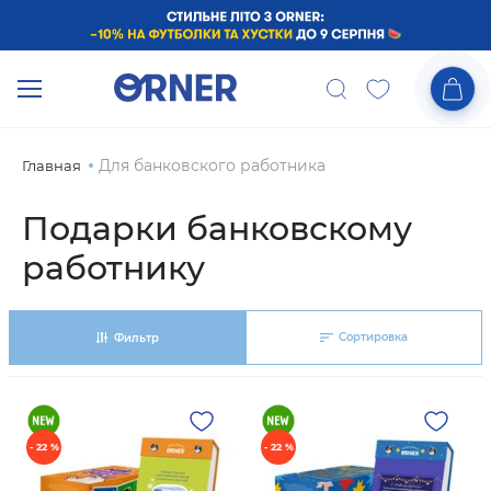
Для банковского работника
Главная
Подарки банковскому
работнику
Сортировка
Фильтр
- 22 %
- 22 %