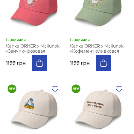
В наличии
В наличии
Кепка ORNER x Maliunok
Кепка ORNER x Maliunok
«Зайчик» розовая
«Кофеман» оливковая
1199 грн
1199 грн