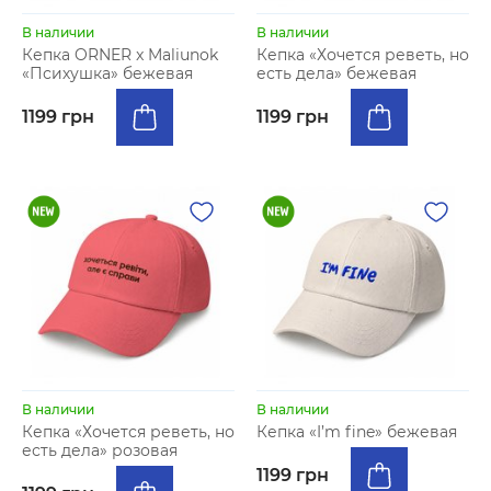
В наличии
В наличии
Кепка ORNER x Maliunok
Кепка «Хочется реветь, но
«Психушка» бежевая
есть дела» бежевая
1199 грн
1199 грн
В наличии
В наличии
Кепка «Хочется реветь, но
Кепка «I’m fine» бежевая
есть дела» розовая
1199 грн