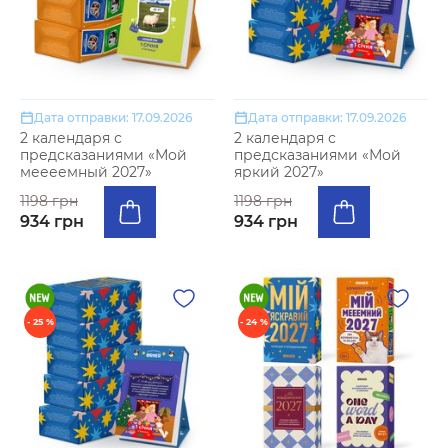
Дата отправки: 17.09.2026
Дата отправки: 17.09.2026
2 календаря с
2 календаря с
предсказаниями «Мой
предсказаниями «Мой
меееемный 2027»
яркий 2027»
1198 грн
1198 грн
934 грн
934 грн
- 25 %
- 24 %