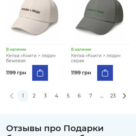
В наличии
В наличии
Кепка «Книги > люди»
Кепка «Книги > люди»
бежевая
серая
1199 грн
1199 грн
1
2
3
4
5
6
7
…
23
Отзывы про Подарки