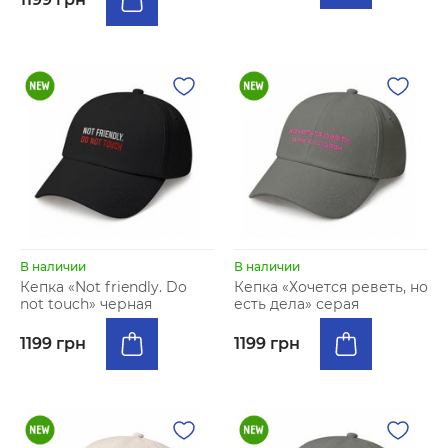
В наличии
В наличии
Кепка «Not friendly. Do
Кепка «Хочется реветь, но
not touch» черная
есть дела» серая
1199 грн
1199 грн