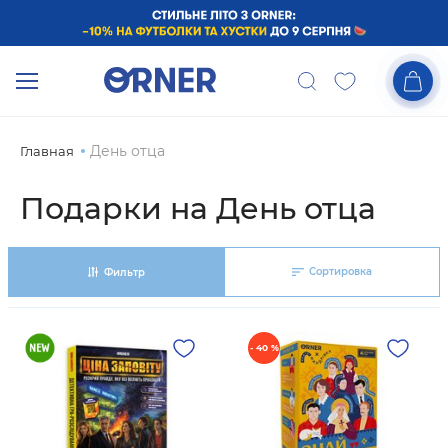
День отца
Главная
Подарки на День отца
Сортировка
Фильтр
- 40 %