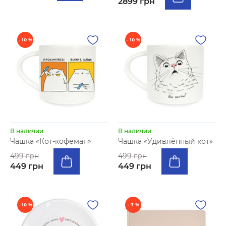
2899 грн
- 10 %
- 10 %
В наличии
В наличии
Чашка «Кот-кофеман»
Чашка «Удивлённый кот»
499 грн
499 грн
449 грн
449 грн
- 10 %
- 7 %