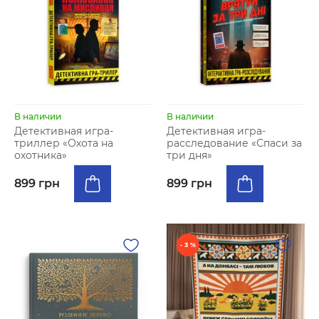
В наличии
В наличии
Детективная игра-
Детективная игра-
триллер «Охота на
расследование «Спаси за
охотника»
три дня»
899 грн
899 грн
- 3 %