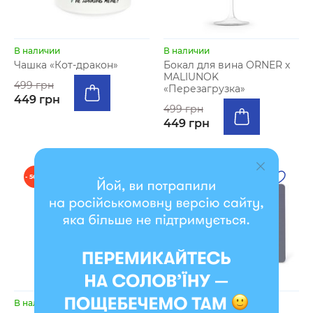
В наличии
В наличии
Чашка «Кот-дракон»
Бокал для вина ORNER х
MALIUNOK
499 грн
«Перезагрузка»
449 грн
499 грн
449 грн
- 50 %
- 7 %
В наличии
В наличии