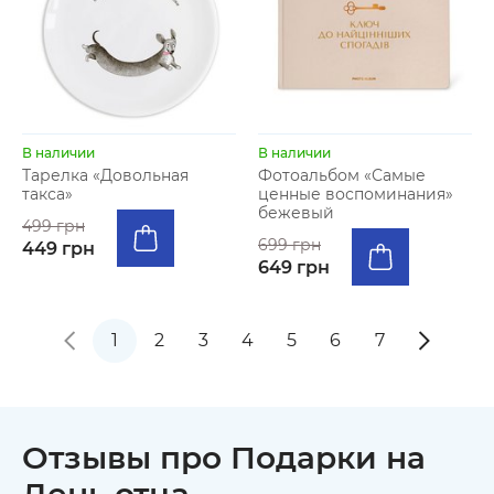
В наличии
В наличии
Тарелка «Довольная
Фотоальбом «Самые
такса»
ценные воспоминания»
бежевый
499 грн
699 грн
449 грн
649 грн
1
2
3
4
5
6
7
Отзывы про Подарки на