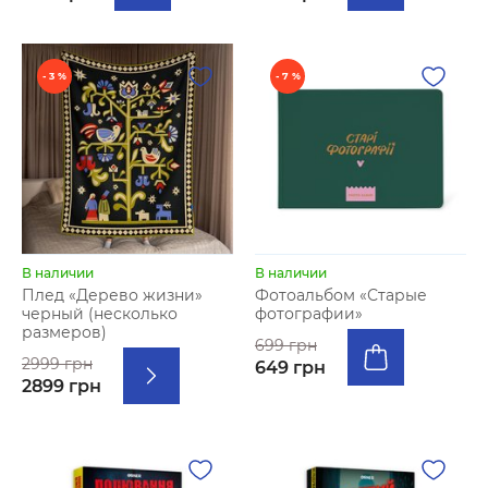
- 3 %
- 7 %
В наличии
В наличии
Плед «Дерево жизни»
Фотоальбом «‎Старые
черный (несколько
фотографии»
размеров)
699 грн
2999 грн
649 грн
2899 грн