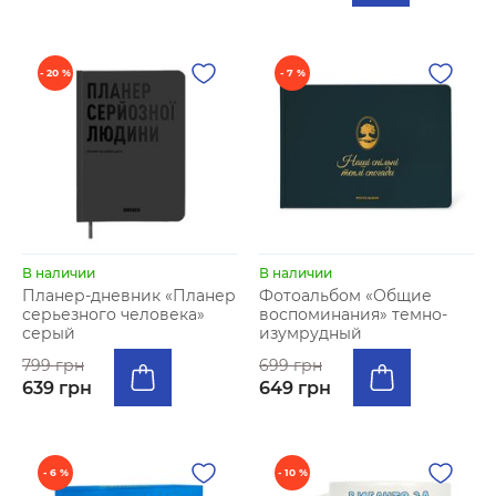
- 20 %
- 7 %
В наличии
В наличии
Планер-дневник «Планер
Фотоальбом «Общие
серьезного человека»
воспоминания» темно-
серый
изумрудный
799 грн
699 грн
639 грн
649 грн
- 6 %
- 10 %