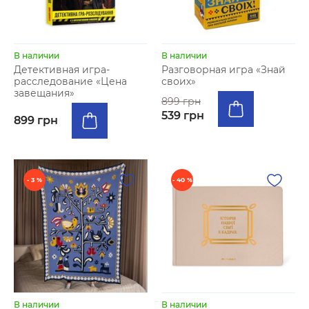
В наличии
В наличии
Детективная игра-
Разговорная игра «Знай
расследование «Цена
своих»
завещания»
899 грн
539 грн
899 грн
- 3 %
- 40 %
В наличии
В наличии