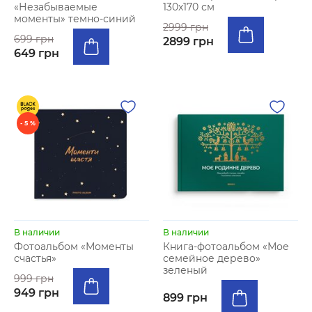
«Незабываемые
130х170 см
моменты» темно-синий
2999 грн
699 грн
2899 грн
649 грн
- 5 %
В наличии
В наличии
Фотоальбом «Моменты
Книга-фотоальбом «Мое
счастья»
семейное дерево»
зеленый
999 грн
949 грн
899 грн