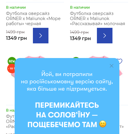
В наличии
В наличии
Футболка оверсайз
Футболка оверсайз
ORNER х Maliunok «Море
ORNER х Maliunok
работы» черная
«Рассказывай» молочная
1499 грн
1499 грн
1349 грн
1349 грн
- 10 %
- 10 %
В наличии
В наличии
Футболка оверсайз
Футболка оверсайз
ORNER х Maliunok
ORNER х Maliunok
«Рассказывай» розовая
«Универсальный совет»
розовая