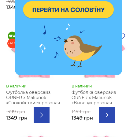
1499 грн
1499 грн
1349 грн
1349 грн
- 10 %
- 10 %
В наличии
В наличии
Футболка оверсайз
Футболка оверсайз
ORNER х Maliunok
ORNER х Maliunok
«Спокойствие» розовая
«Вывезу» розовая
1499 грн
1499 грн
1349 грн
1349 грн