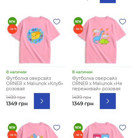
- 10 %
- 10 %
В наличии
В наличии
Футболка оверсайз
Футболка оверсайз
ORNER х Maliunok «Клуб»
ORNER х Maliunok «Не
розовая
переживай» розовая
1499 грн
1499 грн
1349 грн
1349 грн
- 10 %
- 10 %