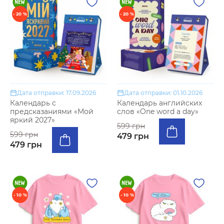
- 20 %
- 20 %
Дата отправки: 17.09.2026
Дата отправки: 01.10.2026
Календарь с
Календарь английских
предсказаниями «Мой
слов «One word a day»
яркий 2027»
599 грн
599 грн
479 грн
479 грн
- 10 %
- 10 %