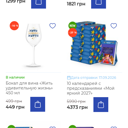
1299 грн
1821 грн
- 10 %
- 27 %
В наличии
Дата отправки: 17.09.2026
Бокал для вина «Жить
10 календарей с
удивительную жизнь»
предсказаниями «Мой
450 мл
яркий 2027»
499 грн
5990 грн
449 грн
4373 грн