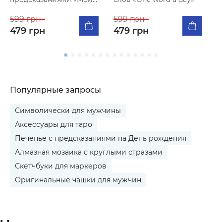
яркий 2027»
я
599 грн
599 грн
1
479 грн
479 грн
Популярные запросы
Символически для мужчины
Аксессуары для таро
Печенье с предсказаниями на День рождения
Алмазная мозаика с круглыми стразами
Скетчбуки для маркеров
Оригинальные чашки для мужчин