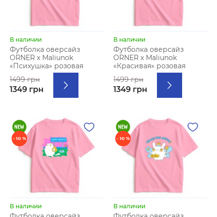
В наличии
В наличии
Футболка оверсайз
Футболка оверсайз
ORNER х Maliunok
ORNER х Maliunok
«Психушка» розовая
«Красивая» розовая
1499 грн
1499 грн
1349 грн
1349 грн
- 10 %
- 10 %
В наличии
В наличии
Футболка оверсайз
Футболка оверсайз