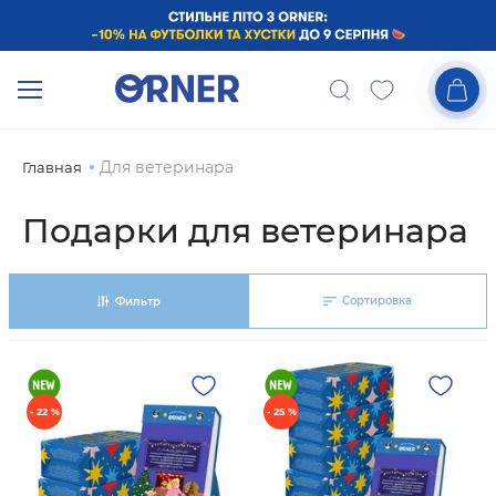
Для ветеринара
Главная
Подарки для ветеринара
Сортировка
Фильтр
- 22 %
- 25 %