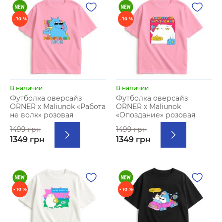
- 10 %
- 10 %
В наличии
В наличии
Футболка оверсайз
Футболка оверсайз
ORNER х Maliunok «Работа
ORNER х Maliunok
не волк» розовая
«Опоздание» розовая
1499 грн
1499 грн
1349 грн
1349 грн
- 10 %
- 10 %