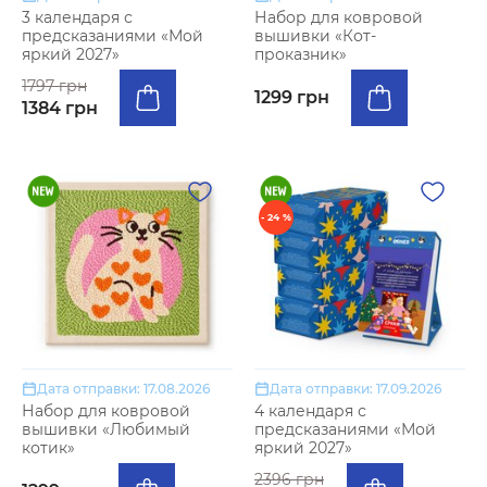
3 календаря с
Набор для ковровой
предсказаниями «Мой
вышивки «Кот-
яркий 2027»
проказник»
1797 грн
1299 грн
1384 грн
- 24 %
Дата отправки: 17.08.2026
Дата отправки: 17.09.2026
Набор для ковровой
4 календаря с
вышивки «Любимый
предсказаниями «Мой
котик»
яркий 2027»
2396 грн