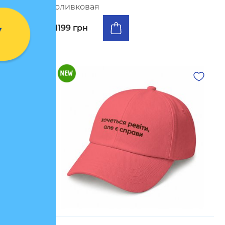
оливковая
1199 грн