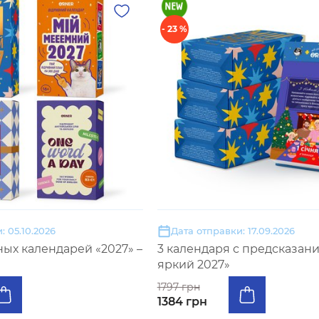
- 23 %
: 05.10.2026
Дата отправки: 17.09.2026
ых календарей «2027» –
3 календаря с предсказан
яркий 2027»
1797 грн
1384 грн