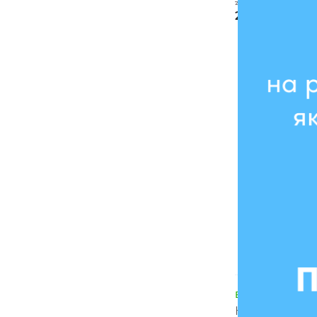
2995 грн
2246 грн
В наличии
Кепка «I just