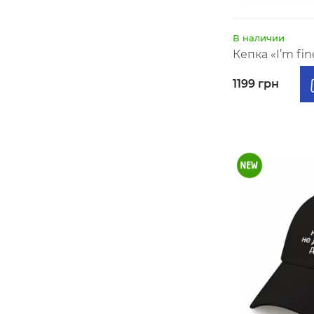
В наличии
Кепка «I’m fi
1199 грн