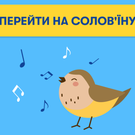
бежевая
розовая
1199 грн