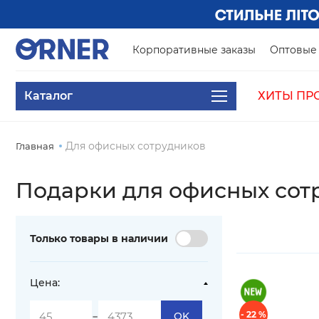
Корпоративные заказы
Оптовые 
Каталог
ХИТЫ ПР
Для офисных сотрудников
Главная
Подарки для офисных сот
Только товары в наличии
Цена:
-
- 22 %
OK