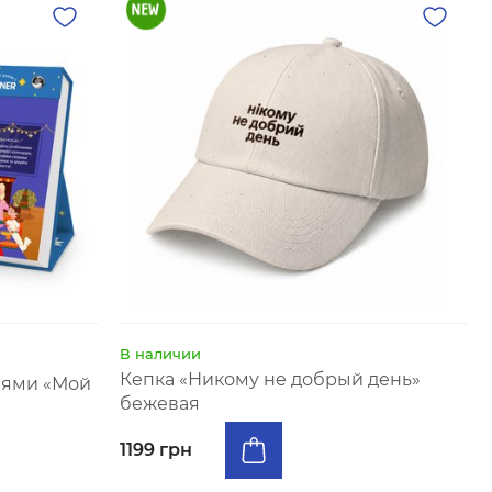
В наличии
Кепка «Никому не добрый день»
иями «Мой
бежевая
1199 грн