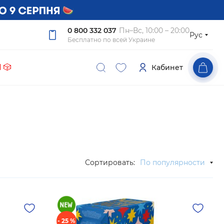
0 800 332 037
Пн–Вс, 10:00 – 20:00
Рус
Бесплатно по всей Украине
 🎲
Кабинет
Сортировать:
По популярности
- 25 %