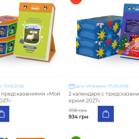
: 17.09.2026
Дата отправки: 17.09.2026
с предсказаниями «Мой
2 календаря с предсказан
027»
яркий 2027»
1198 грн
934 грн