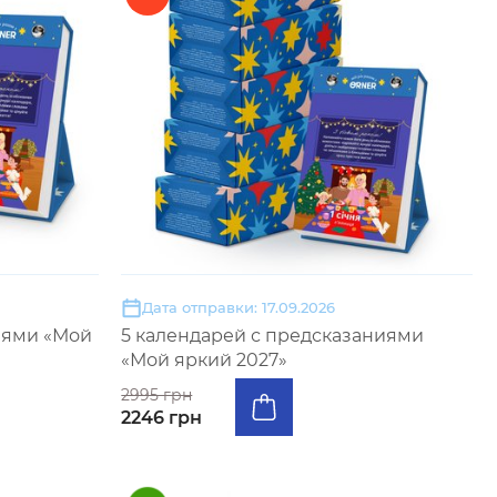
Дата отправки: 17.09.2026
иями «Мой
5 календарей с предсказаниями
«Мой яркий 2027»
2995 грн
2246 грн