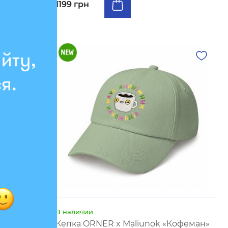
1199 грн
В наличии
Зайчик»
Кепка ORNER x Maliunok «Кофеман»