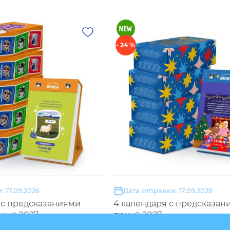
- 24 %
: 17.09.2026
Дата отправки: 17.09.2026
 с предсказаниями
4 календаря с предсказан
ный 2027»
яркий 2027»