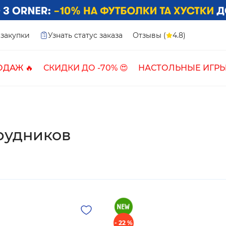
закупки
Узнать статус заказа
Отзывы (
4.8)
ОДАЖ 🔥
СКИДКИ ДО -70% 😍
НАСТОЛЬНЫЕ ИГРЫ
рудников
- 22 %