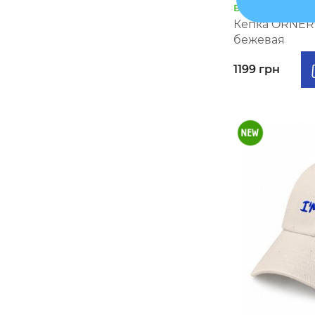
В наличии
Кепка ORNER 
бежевая
1199 грн