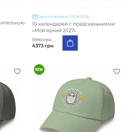
Дата отправки: 17.09.2026
вительную
10 календарей с предсказаниями
«Мой яркий 2027»
5990 грн
4373 грн