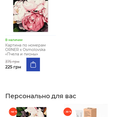
В наличии
Картина по номерам
ORNER x Osmolovska
«Пчела и пионы»
375 грн
225 грн
Персонально для вас
- 40 %
- 33 %