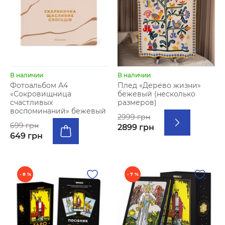
В наличии
В наличии
Фотоальбом А4
Плед «Дерево жизни»
«Сокровищница
бежевый (несколько
счастливых
размеров)
воспоминаний» бежевый
2999 грн
699 грн
2899 грн
649 грн
- 8 %
- 7 %