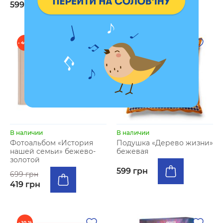
599 грн
2899 грн
- 40 %
В наличии
В наличии
Фотоальбом «История
Подушка «Дерево жизни»
нашей семьи» бежево-
бежевая
золотой
599 грн
699 грн
419 грн
- 10 %