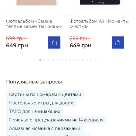
Фотоальбом «Самые
Фотоальбом А4 «Моменты
Т
тёплые моменты жизни»
счастья»
у
699 грн
699 грн
6
649 грн
649 грн
Популярные запросы
Картины по номерам с цветами
Настольные игры для двоих
ТАРО для начинающих
Печенье с предсказаниями на 14 февраля
Алмазная мозаика с пейзажами