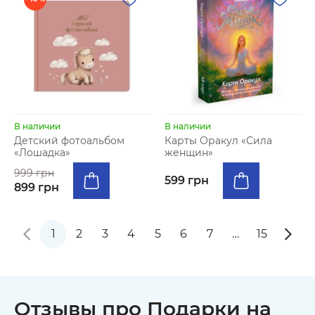
В наличии
В наличии
Детский фотоальбом
Карты Оракул «Сила
«Лошадка»
женщин»
999 грн
599 грн
899 грн
1
2
3
4
5
6
7
…
15
Отзывы про Подарки на