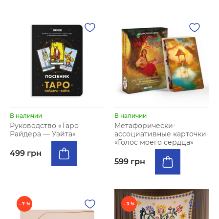
В наличии
В наличии
Руководство «Таро
Метафорически-
Райдера — Уэйта»
ассоциативные карточки
«Голос моего сердца»
499 грн
599 грн
- 7 %
- 3 %