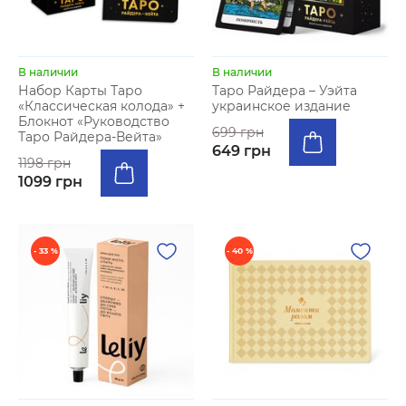
В наличии
В наличии
Набор Карты Таро
Таро Райдера – Уэйта
«Классическая колода» +
украинское издание
Блокнот «Руководство
699 грн
Таро Райдера-Вейта»
649 грн
1198 грн
1099 грн
- 33 %
- 40 %