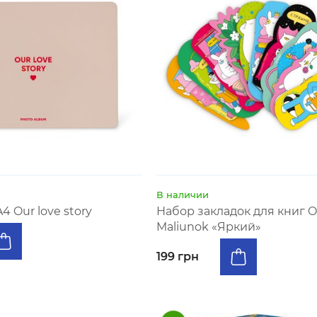
В наличии
 Our love story
Набор закладок для книг 
Maliunok «Яркий»
199 грн