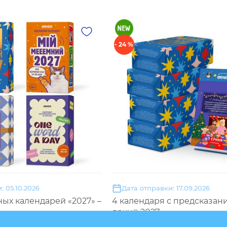
- 24 %
: 05.10.2026
Дата отправки: 17.09.2026
ых календарей «2027» –
4 календаря с предсказан
яркий 2027»