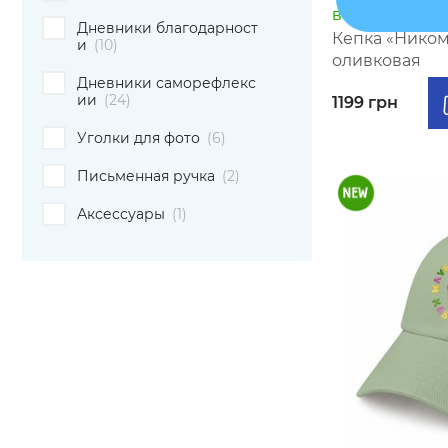
В наличии
Дневники благодарност
Кепка «Ником
и
(10)
оливковая
Дневники саморефлекс
ии
(24)
1199 грн
Уголки для фото
(6)
Письменная ручка
(2)
Аксессуары
(1)