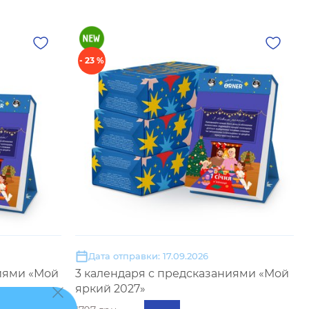
- 23 %
Дата отправки: 17.09.2026
иями «Мой
3 календаря с предсказаниями «Мой
яркий 2027»