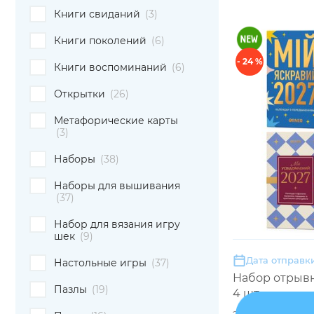
Книги свиданий
(3)
Книги поколений
(6)
- 24 %
Книги воспоминаний
(6)
Открытки
(26)
Метафорические карты
(3)
Наборы
(38)
Наборы для вышивания
(37)
Набор для вязания игру
шек
(9)
Дата отправки
Настольные игры
(37)
Набор отрывн
Пазлы
(19)
4 шт.