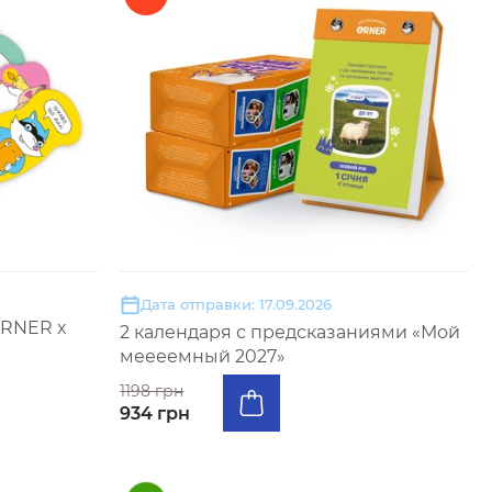
Дата отправки: 17.09.2026
ORNER x
2 календаря с предсказаниями «Мой
меееемный 2027»
1198 грн
934 грн