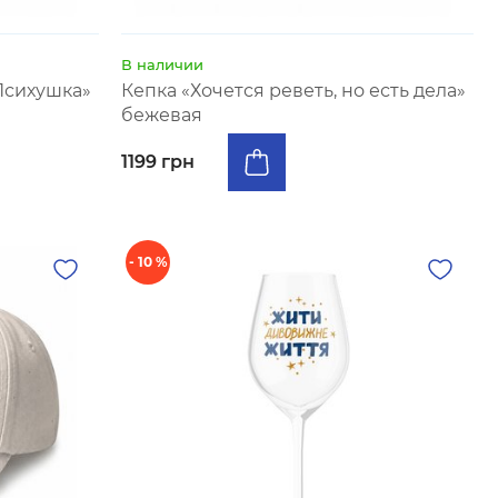
В наличии
Психушка»
Кепка «Хочется реветь, но есть дела»
бежевая
1199 грн
- 10 %