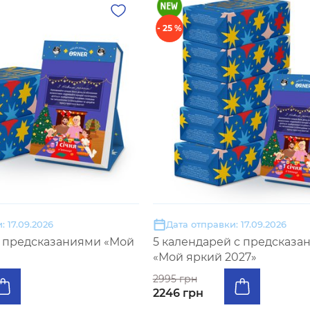
- 25 %
: 17.09.2026
Дата отправки: 17.09.2026
с предсказаниями «Мой
5 календарей с предсказа
«Мой яркий 2027»
2995 грн
2246 грн