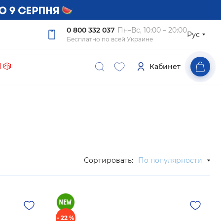
0 800 332 037
Пн–Вс, 10:00 – 20:00
Рус
Бесплатно по всей Украине
 🎲
Кабинет
Сортировать:
По популярности
- 22 %