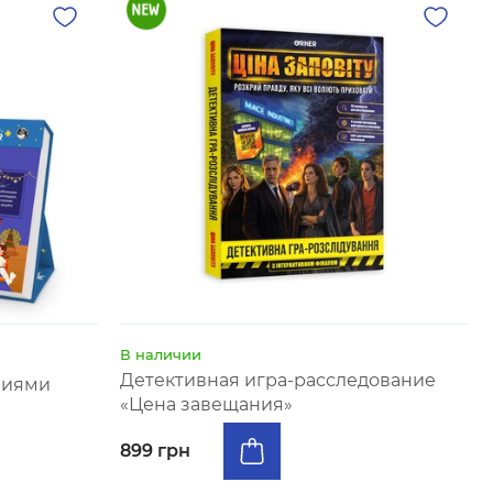
В наличии
Детективная игра-расследование
ниями
«Цена завещания»
899 грн