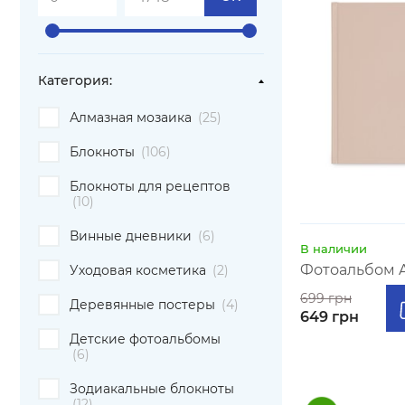
Категория:
Алмазная мозаика
(25)
Блокноты
(106)
Блокноты для рецептов
(10)
Винные дневники
(6)
В наличии
Фотоальбом A4
Уходовая косметика
(2)
699 грн
Деревянные постеры
(4)
649 грн
Детские фотоальбомы
(6)
Зодиакальные блокноты
(12)