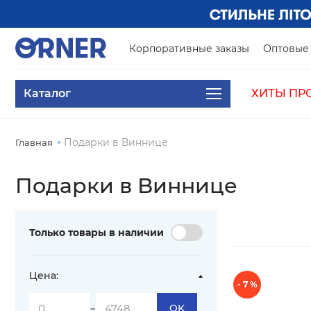
Корпоративные заказы
Оптовые 
Каталог
ХИТЫ ПР
Подарки в Виннице
Главная
Подарки в Виннице
Только товары в наличии
Цена:
- 7 %
-
OK