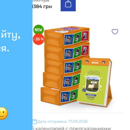
1797 грн
1384 грн
- 25 %
Дата отправки: 17.09.2026
ки «Кот-
5 календарей с предсказаниями