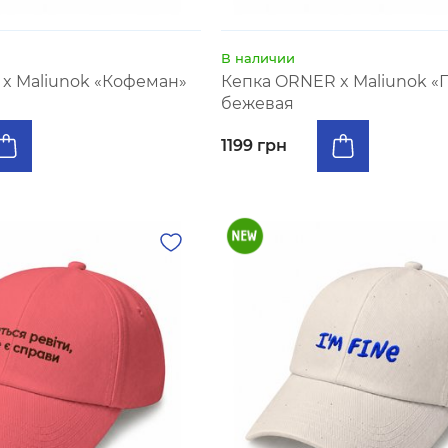
В наличии
x Maliunok «Кофеман»
Кепка ORNER x Maliunok «
бежевая
1199 грн