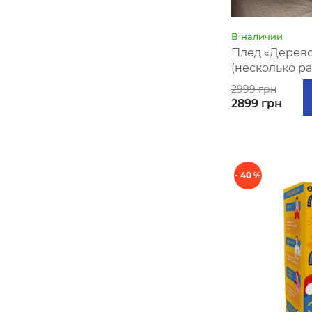
В наличии
Плед «Дерев
(несколько р
2999 грн
2899 грн
- 40 %