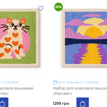
: 17.08.2026
Дата отправки: 17.08.2026
овровой вышивки
Набор для ковровой выши
тик»
«Рассвет»
1299 грн