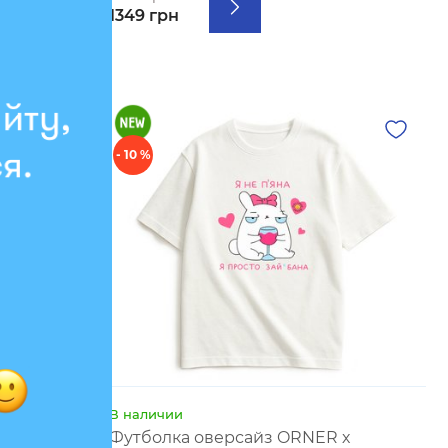
1349 грн
- 10 %
В наличии
 х
Футболка оверсайз ORNER х