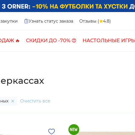
закупки
Узнать статус заказа
Отзывы (
4.8)
ОДАЖ 🔥
СКИДКИ ДО -70% 😍
НАСТОЛЬНЫЕ ИГРЫ
Черкассах
нных
Очистить все