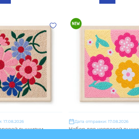
: 17.08.2026
Дата отправки: 17.08.2026
овровой вышивки
Набор для ковровой выши
ые цветы»
«Розовые цветы»