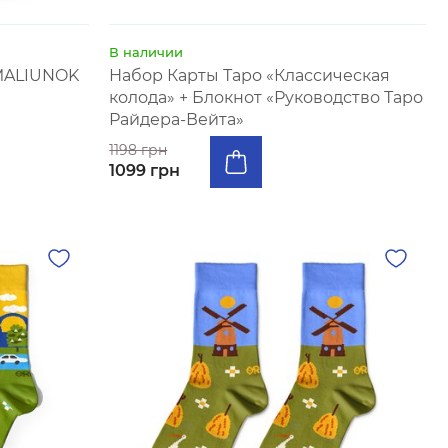
В наличии
 MALIUNOK
Набор Карты Таро «Классическая
колода» + Блокнот «Руководство Таро
Райдера-Вейта»
1198 грн
1099 грн