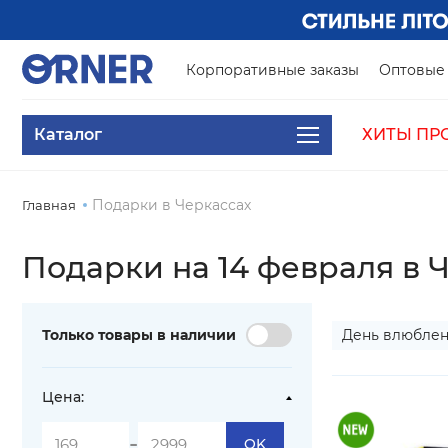
Корпоративные заказы
Оптовые 
Каталог
ХИТЫ ПР
Подарки в Черкассах
Главная
Подарки на 14 февраля в 
Только товары в наличии
День влюбле
Цена:
-
OK