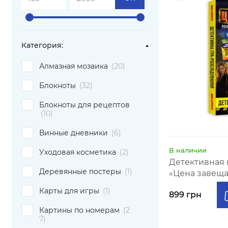
Категория:
Алмазная мозаика
(20)
Блокноты
(32)
Блокноты для рецептов
(10)
Винные дневники
(6)
В наличии
Уходовая косметика
(2)
Детективная 
Деревянные постеры
(1)
«Цена завещ
Карты для игры
(1)
899 грн
Картины по номерам
(2
7)