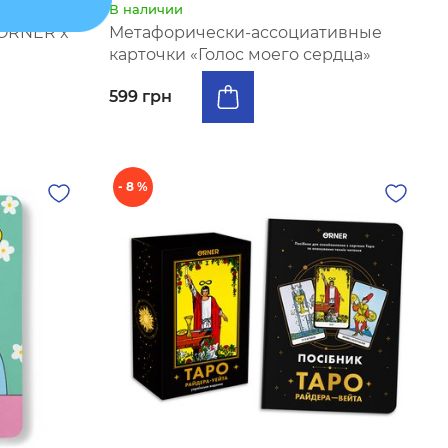
В наличии
ORNER x
Метафорически-ассоциативные
карточки «Голос моего сердца»
599 грн
- 8 %