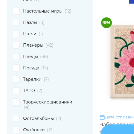
Настольные игры
(12)
Пазлы
(3)
Патчи
(1)
Планеры
(42)
Пледы
(36)
Посуда
(15)
Тарелки
(7)
ТАРО
(2)
Творческие дневники
(4)
Дата отправки
Фотоальбомы
(2)
Набор для к
Футболки
(12)
«Разноцветн