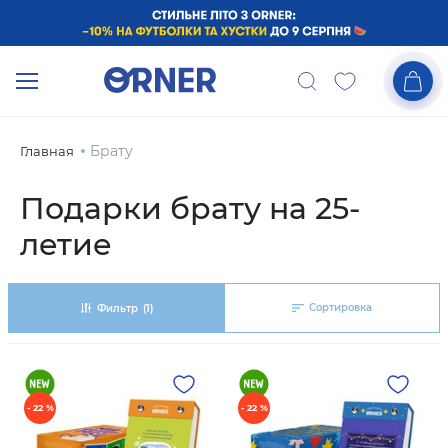
Брату
Главная
Подарки брату на 25-
летие
Сортировка
Фильтр
(1)
- 22 %
- 22 %