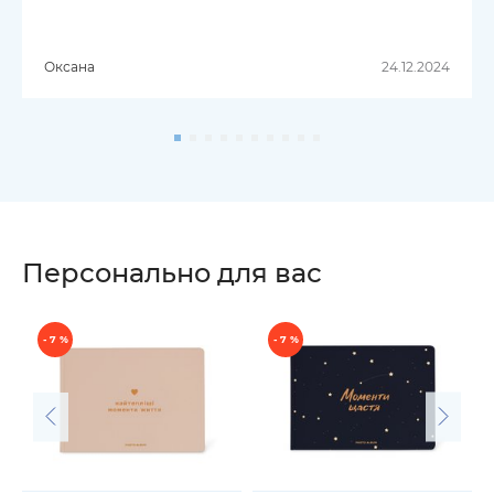
Оксана
24.12.2024
Персонально для вас
- 7 %
- 7 %