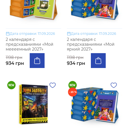
Дата отправки: 17.09.2026
Дата отправки: 17.09.2026
2 календаря с
2 календаря с
предсказаниями «Мой
предсказаниями «Мой
меееемный 2027»
яркий 2027»
1198 грн
1198 грн
934 грн
934 грн
- 23 %