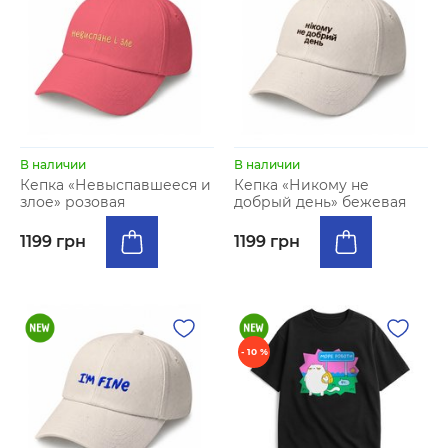
В наличии
В наличии
Кепка «Невыспавшееся и
Кепка «Никому не
злое» розовая
добрый день» бежевая
1199 грн
1199 грн
- 10 %