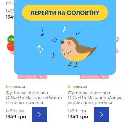
розовая
1499 грн
1499 грн
1349 грн
1349 грн
- 10 %
- 10 %
В наличии
В наличии
Футболка оверсайз
Футболка оверсайз
ORNER х Maliunok «Работа
ORNER х Maliunok «Азбука
не волк» розовая
украинцев» розовая
1499 грн
1499 грн
1349 грн
1349 грн