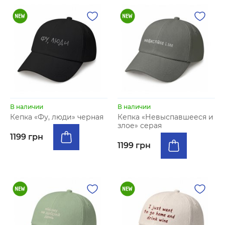
В наличии
В наличии
Кепка «Фу, люди» черная
Кепка «Невыспавшееся и
злое» серая
1199 грн
1199 грн