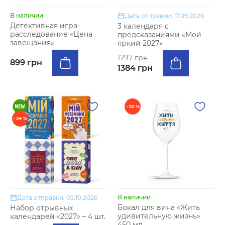
В наличии
Дата отправки: 17.09.2026
Детективная игра-
3 календаря с
расследование «Цена
предсказаниями «Мой
завещания»
яркий 2027»
1797 грн
899 грн
1384 грн
- 10 %
- 24 %
В наличии
Дата отправки: 05.10.2026
Бокал для вина «Жить
Набор отрывных
удивительную жизнь»
календарей «2027» – 4 шт.
450 мл