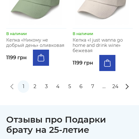
В наличии
В наличии
Кепка «Никому не
Кепка «I just wanna go
добрый день» оливковая
home and drink wine»
бежевая
1199 грн
1199 грн
1
2
3
4
5
6
7
…
24
Отзывы про Подарки
брату на 25-летие