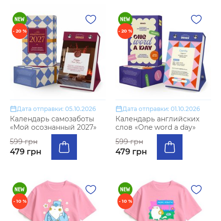
- 20 %
- 20 %
Дата отправки: 05.10.2026
Дата отправки: 01.10.2026
Календарь самозаботы
Календарь английских
«Мой осознанный 2027»
слов «One word a day»
599 грн
599 грн
479 грн
479 грн
- 10 %
- 10 %