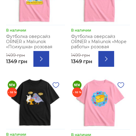
В наличии
В наличии
Футболка оверсайз
Футболка оверсайз
ORNER х Maliunok
ORNER х Maliunok «Море
«Психушка» розовая
работы» розовая
1499 грн
1499 грн
1349 грн
1349 грн
- 10 %
- 10 %
В наличии
В наличии