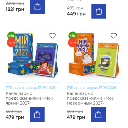
2396 грн
499 грн
1821 грн
449 грн
- 20 %
- 20 %
Дата отправки: 17.09.2026
Дата отправки: 17.09.2026
Календарь с
Календарь с
предсказаниями «Мой
предсказаниями «Мой
яркий 2027»
меееемный 2027»
599 грн
599 грн
479 грн
479 грн