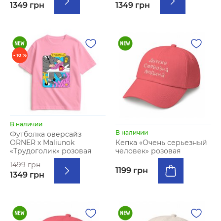
1349 грн
1349 грн
- 10 %
В наличии
В наличии
Футболка оверсайз
ORNER х Maliunok
Кепка «Очень серьезный
«Трудоголик» розовая
человек» розовая
1499 грн
1199 грн
1349 грн