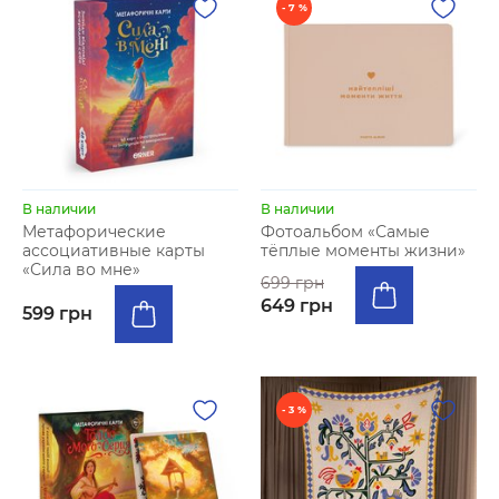
- 7 %
В наличии
В наличии
Метафорические
Фотоальбом «Самые
ассоциативные карты
тёплые моменты жизни»
«Сила во мне»
699 грн
649 грн
599 грн
- 3 %