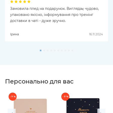
Замовила плед на подарунок. Виглядає чудово,
упаковано якісно, інформування про тренінг
доставки в чаті - дуже зручно.
Ірина
16.11.2024
Персонально для вас
- 7 %
- 7 %