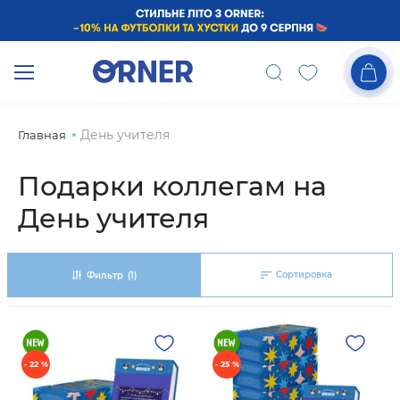
День учителя
Главная
Подарки коллегам на
День учителя
Сортировка
Фильтр
(1)
- 22 %
- 25 %