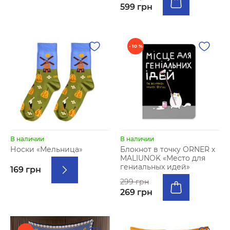
599 грн
- 10 %
В наличии
В наличии
Носки «Мельница»
Блокнот в точку ORNER х
MALIUNOK «Место для
гениальных идей»
169 грн
299 грн
269 грн