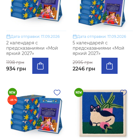
Дата отправки: 17.09.2026
Дата отправки: 17.09.2026
2 календаря с
5 календарей с
предсказаниями «Мой
предсказаниями «Мой
яркий 2027»
яркий 2027»
1198 грн
2995 грн
934 грн
2246 грн
- 23 %