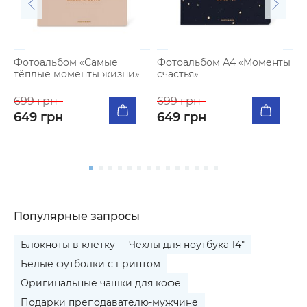
Фотоальбом «Самые
Фотоальбом А4 «Моменты
тёплые моменты жизни»
счастья»
К
п
699 грн
699 грн
я
649 грн
649 грн
5
Популярные запросы
Блокноты в клетку
Чехлы для ноутбука 14"
Белые футболки с принтом
Оригинальные чашки для кофе
Подарки преподавателю-мужчине