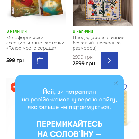
В наличии
В наличии
Метафорически-
Плед «Дерево жизни»
ассоциативные карточки
бежевый (несколько
«Голос моего сердца»
размеров)
2999 грн
599 грн
2899 грн
- 33 %
- 40 %