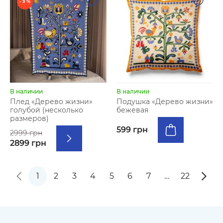
- 3 %
В наличии
В наличии
Плед «Дерево жизни»
Подушка «Дерево жизни»
голубой (несколько
бежевая
размеров)
599 грн
2999 грн
2899 грн
1
2
3
4
5
6
7
…
22