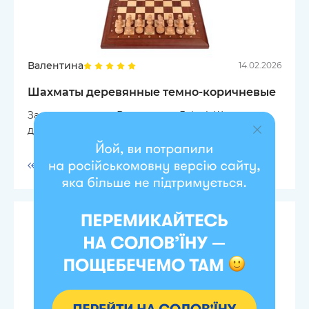
Валентина
14.02.2026
Шахматы деревянные темно-коричневые
Замовляла шахи. Все чудово. Якісні. Швидка
доставка
Ответить