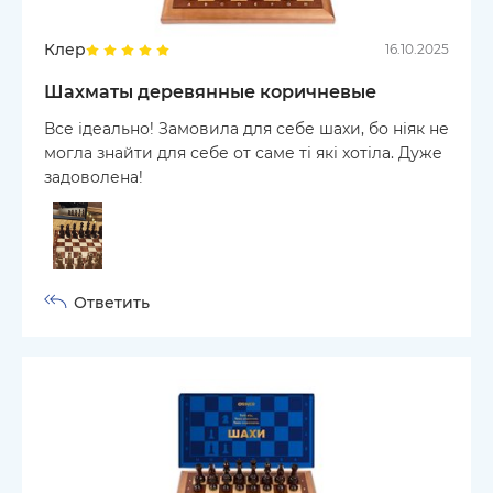
Клер
16.10.2025
Шахматы деревянные коричневые
Все ідеально! Замовила для себе шахи, бо ніяк не
могла знайти для себе от саме ті які хотіла. Дуже
задоволена!
Ответить