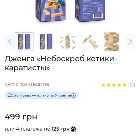
Дженга «Небоскреб котики-
каратисты»
Снят с производства
(15)
Этот товар — только по Украине
499 грн
или 4 платежа по
125 грн