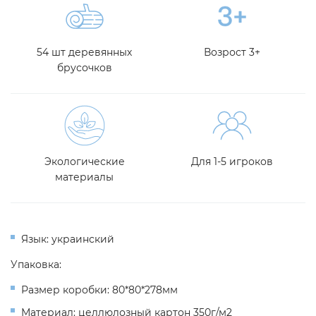
54 шт деревянных
Возрост 3+
брусочков
Экологические
Для 1-5 игроков
материалы
Язык: украинский
Упаковка:
Размер коробки: 80*80*278мм
Материал: целлюлозный картон 350г/м2