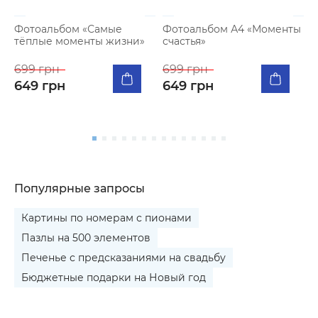
Фотоальбом «Самые
Фотоальбом А4 «Моменты
тёплые моменты жизни»
счастья»
К
п
699 грн
699 грн
я
649 грн
649 грн
5
Популярные запросы
Картины по номерам с пионами
Пазлы на 500 элементов
Печенье с предсказаниями на свадьбу
Бюджетные подарки на Новый год