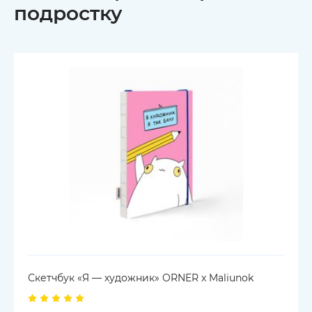
подростку
Скетчбук «Я — художник» ORNER x Maliunok