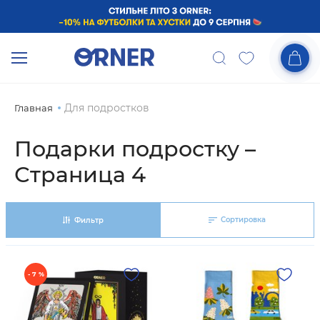
Для подростков
Главная
Подарки подростку –
Страница 4
Сортировка
Фильтр
- 7 %