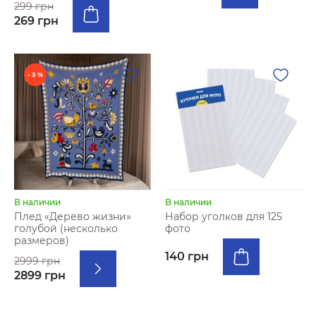
299 грн
269 грн
- 3 %
В наличии
В наличии
Плед «Дерево жизни»
Набор уголков для 125
голубой (несколько
фото
размеров)
140 грн
2999 грн
2899 грн