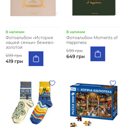
В наличии
В наличии
Фотоальбом «История
Фотоальбом Moments of
нашей семьи» бежево-
Happiness
золотой
699 грн
699 грн
649 грн
419 грн