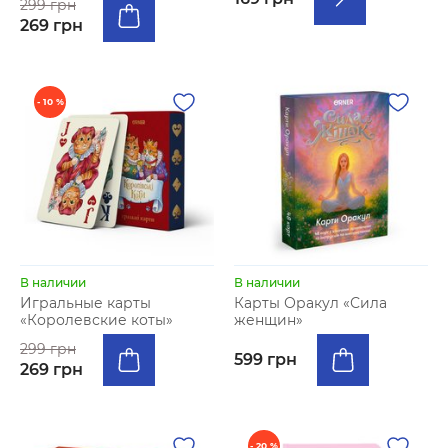
299 грн
269 грн
- 10 %
В наличии
В наличии
Игральные карты
Карты Оракул «Сила
«Королевские коты»
женщин»
299 грн
599 грн
269 грн
- 20 %