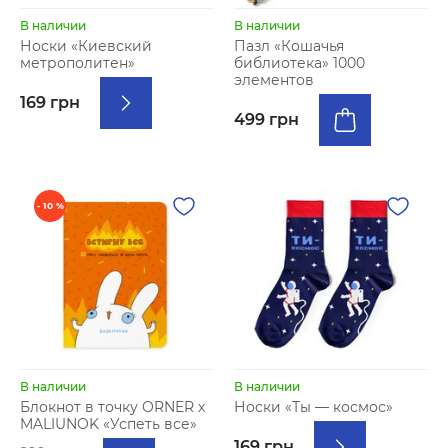
В наличии
В наличии
Носки «Киевский
Пазл «Кошачья
метрополитен»
библиотека» 1000
элементов
169 грн
499 грн
- 10 %
В наличии
В наличии
Блокнот в точку ORNER х
Носки «Ты — космос»
MALIUNOK «Успеть все»
169 грн