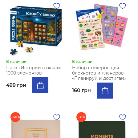
В наличии
В наличии
Пазл «Истории в окнах»
Набор стикеров для
1000 элементов
блокнотов и планеров
«Планируй и достигай»
499 грн
160 грн
- 40 %
- 7 %