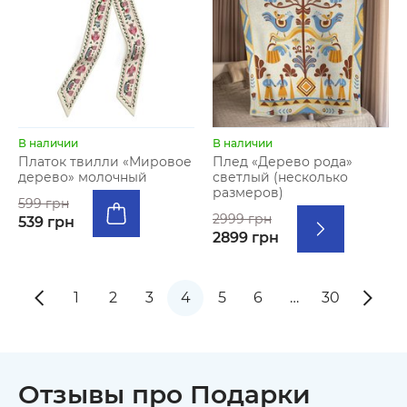
В наличии
В наличии
Платок твилли «Мировое
Плед «Дерево рода»
дерево» молочный
светлый (несколько
размеров)
599 грн
2999 грн
539 грн
2899 грн
1
2
3
4
5
6
…
30
Отзывы про Подарки