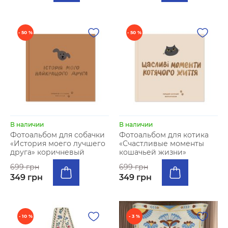
- 50 %
- 50 %
В наличии
В наличии
Фотоальбом для собачки
Фотоальбом для котика
«История моего лучшего
«Счастливые моменты
друга» коричневый
кошачьей жизни»
699 грн
699 грн
349 грн
349 грн
- 10 %
- 3 %