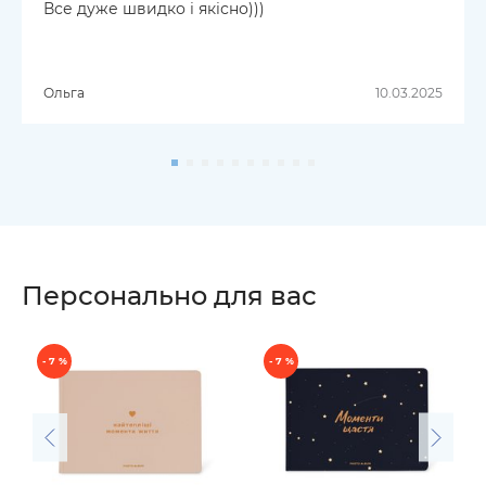
Все дуже швидко і якісно)))
Ольга
10.03.2025
Персонально для вас
- 7 %
- 7 %