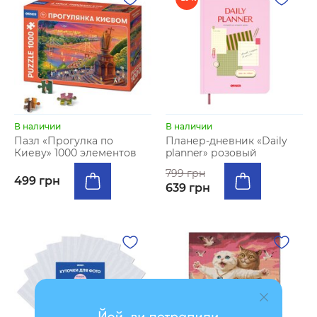
В наличии
В наличии
Пазл «Прогулка по
Планер-дневник «Daily
Киеву» 1000 элементов
planner» розовый
799 грн
499 грн
639 грн