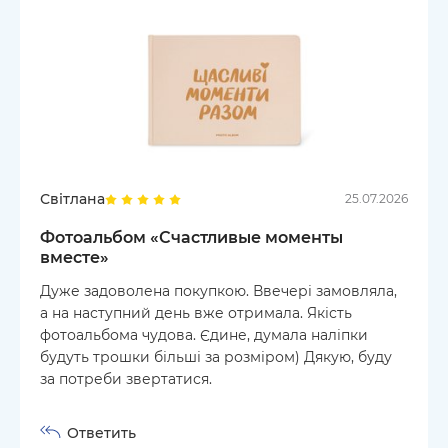
Світлана
25.07.2026
Фотоальбом «‎Счастливые моменты
вместе»
Дуже задоволена покупкою. Ввечері замовляла,
а на наступний день вже отримала. Якість
фотоальбома чудова. Єдине, думала наліпки
будуть трошки більші за розміром) Дякую, буду
за потреби звертатися.
Ответить