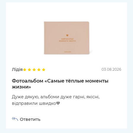
Лідія
03.08.2026
Фотоальбом «Самые тёплые моменты
жизни»
Дуже дякую, альбоми дуже гарні, якісні,
відправили швидко💙
Ответить