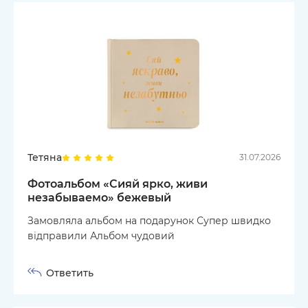
Тетяна
31.07.2026
Фотоальбом «Сияй ярко, живи
незабываемо» бежевый
Замовляла альбом на подарунок Супер швидко
відправили Альбом чудовий
Ответить