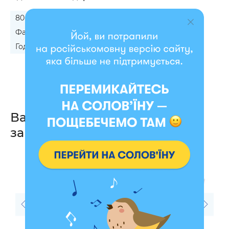
80-летие для бабушки
Чугунную свадьбу
Фарфоровую свадьбу
Годовщину свадьбы родителям
Вас также могут
заинтересовать