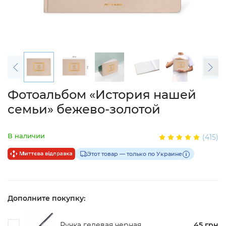
Фотоальбом «История нашей
семьи» бежево-золотой
В наличии
(415)
Этот товар — только по Украине
Дополните покупку:
Ручка гелевая черная
45 грн