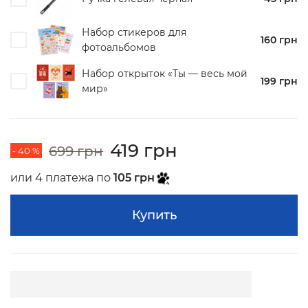
Набор стикеров для
160 грн
фотоальбомов
Набор открыток «Ты — весь мой
199 грн
мир»
419 грн
699 грн
- 40 %
или 4 платежа по
105 грн
Купить