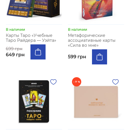
В наличии
В наличии
Карты Таро «Учебные
Метафорические
Таро Райдера — Уэйта»
ассоциативные карты
«Сила во мне»
699 грн
649 грн
599 грн
- 7 %