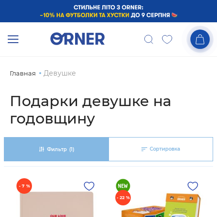
Девушке
Главная
Подарки девушке на
годовщину
Сортировка
Фильтр
(1)
- 7 %
- 22 %