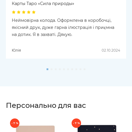
Карты Таро «Сила природы»
Неймовірна колода. Оформлена в коробочці,
якісний друк, дуже гарна ілюстрація і приємна
на дотик. Я в захваті. Дякую.
Юлія
02.10.2024
Персонально для вас
- 7 %
- 7 %