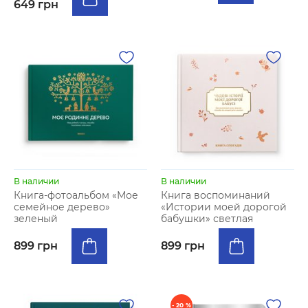
649 грн
В наличии
В наличии
Книга-фотоальбом «Мое
Книга воспоминаний
семейное дерево»
«Истории моей дорогой
зеленый
бабушки» светлая
899 грн
899 грн
- 20 %