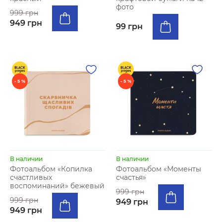
фото
999 грн
949 грн
99 грн
- 5 %
- 5 %
В наличии
В наличии
Фотоальбом «Копилка
Фотоальбом «Моменты
счастливых
счастья»
воспоминаний» бежевый
999 грн
999 грн
949 грн
949 грн