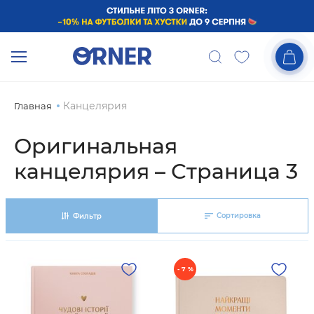
Канцелярия
Главная
Оригинальная
канцелярия – Страница 3
Сортировка
Фильтр
- 7 %