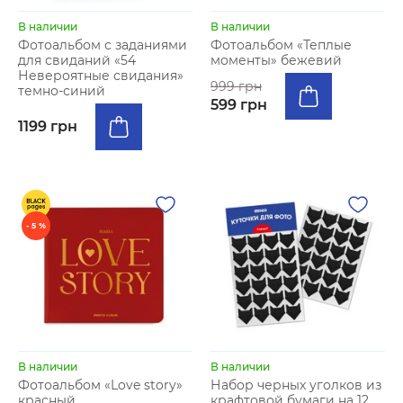
В наличии
В наличии
Фотоальбом с заданиями
Фотоальбом «Теплые
для свиданий «54
моменты» бежевий
Невероятные свидания»
999 грн
темно-синий
599 грн
1199 грн
- 5 %
В наличии
В наличии
Фотоальбом «Love story»
Набор черных уголков из
красный
крафтовой бумаги на 12