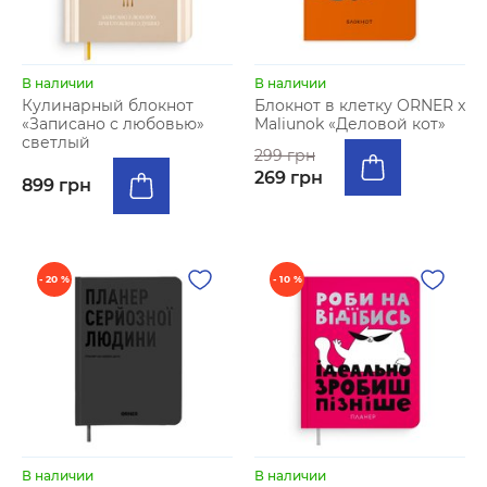
В наличии
В наличии
Кулинарный блокнот
Блокнот в клетку ORNER x
«Записано с любовью»
Maliunok «Деловой кот»
светлый
299 грн
269 грн
899 грн
- 20 %
- 10 %
В наличии
В наличии