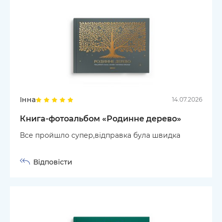
Інна
14.07.2026
Книга-фотоальбом «Родинне дерево»
Все пройшло супер,відправка була швидка
Відповісти