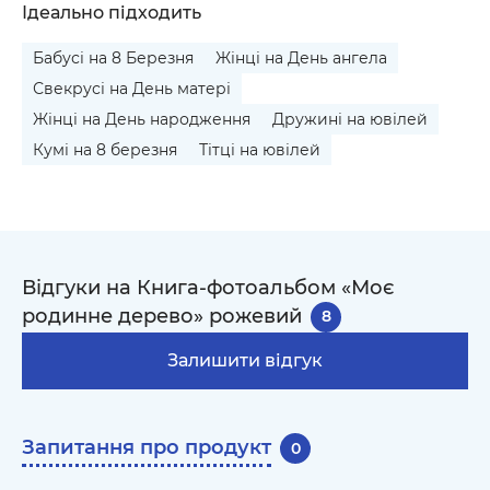
Ідеально підходить
Бабусі на 8 Березня
Жінці на День ангела
Свекрусі на День матері
Жінці на День народження
Дружині на ювілей
Кумі на 8 березня
Тітці на ювілей
Відгуки на Книга-фотоальбом «Моє
родинне дерево» рожевий
8
Залишити відгук
Запитання про продукт
0