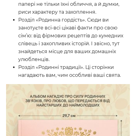
папері не тільки їхні обличчя, а й думки,
риси характеру та захоплення.
Розділ «Родинна гордість». Сюди ви
занотуєте всі-всі цікаві факти про свою
сім’ю: від фірмових рецептів до кумедних
слівець і захопливих історій. І звісно, тут
знайдеться місце для ваших домашніх
улюбленців.
Розділ «Родинні традиції». Ці сторінки
нагадають вам, чим особливі ваші свята.