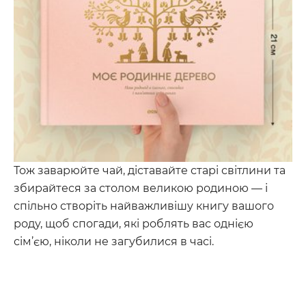
Тож заварюйте чай, діставайте старі світлини та
збирайтеся за столом великою родиною — і
спільно створіть найважливішу книгу вашого
роду, щоб спогади, які роблять вас однією
сім’єю, ніколи не загубилися в часі.