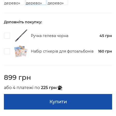
Доповніть покупку:
Ручка гелева чорна
45 грн
Набір стікерів для фотоальбомiв
160 грн
899 грн
або 4 платежі по
225 грн
Купити