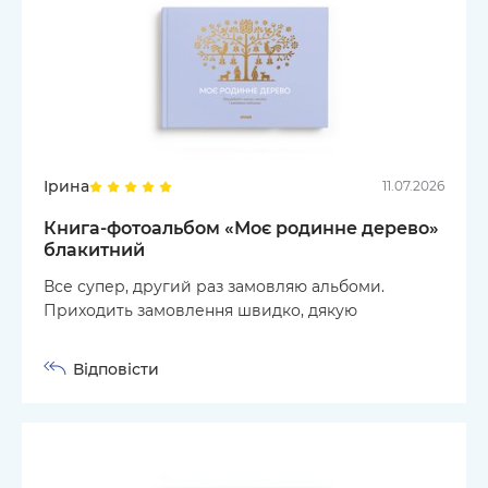
Ірина
11.07.2026
Книга-фотоальбом «Моє родинне дерево»
блакитний
Все супер, другий раз замовляю альбоми.
Приходить замовлення швидко, дякую
Відповісти