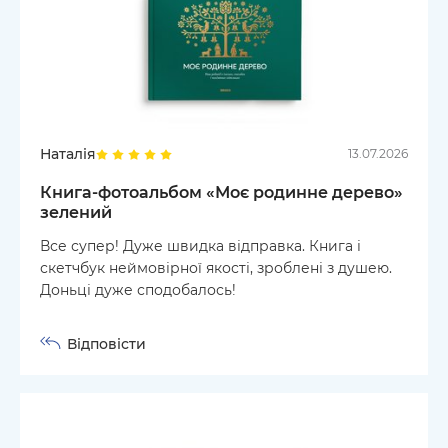
Наталія
13.07.2026
Книга-фотоальбом «Моє родинне дерево»
зелений
Все супер! Дуже швидка відправка. Книга і
скетчбук неймовірної якості, зроблені з душею.
Доньці дуже сподобалось!
Відповісти