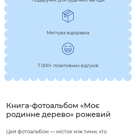
Подарунки для будь-якої нагоди
Миттєва відправка
7 000+ позитивних відгуків
Книга-фотоальбом «Моє
родинне дерево» рожевий
Цей фотоальбом — місток між тими, хто