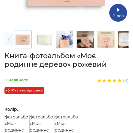
Відео
Книга-фотоальбом «Моє
родинне дерево» рожевий
В наявності
(8)
Колір: