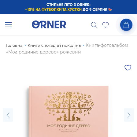
Книга-фотоальбом
Головна
Книги спогадів і поколінь
«Моє родинне дерево» рожевий