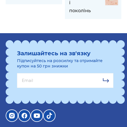
і
поколінь
Залишайтесь на зв'язку
Підписуйтесь на розсилку та отримайте
купон на 50 грн знижки