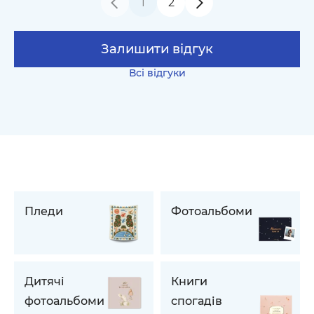
1
2
Залишити відгук
Всі відгуки
Пледи
Фотоальбоми
Дитячі
Книги
фотоальбоми
спогадів