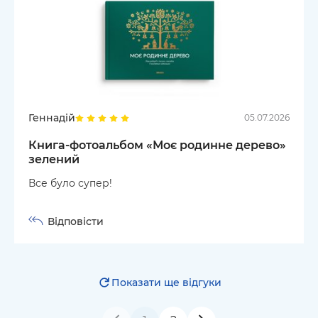
Геннадій
05.07.2026
Книга-фотоальбом «Моє родинне дерево»
зелений
Все було супер!
Відповісти
Показати ще відгуки