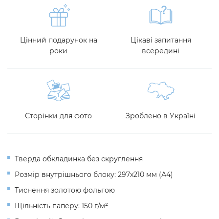
Цінний подарунок на
Цікаві запитання
роки
всередині
Сторінки для фото
Зроблено в Україні
Тверда обкладинка без скруглення
Розмір внутрішнього блоку: 297х210 мм (А4)
Тиснення золотою фольгою
Щільність паперу: 150 г/м²