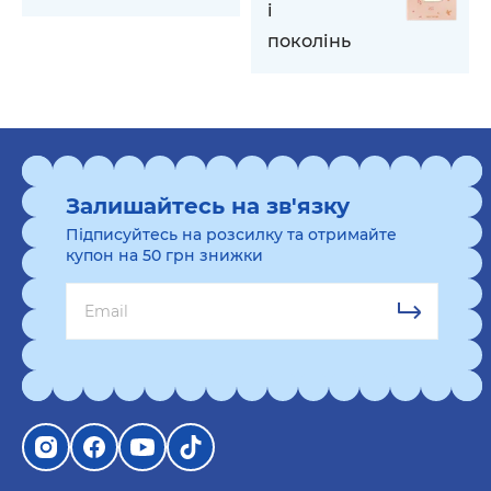
і
поколінь
Залишайтесь на зв'язку
Підписуйтесь на розсилку та отримайте
купон на 50 грн знижки