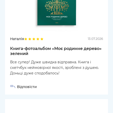
Наталія
13.07.2026
Книга-фотоальбом «Моє родинне дерево»
зелений
Все супер! Дуже швидка відправка. Книга і
скетчбук неймовірної якості, зроблені з душею.
Доньці дуже сподобалось!
Відповісти