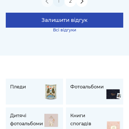
1
2
Залишити відгук
Всі відгуки
Пледи
Фотоальбоми
Дитячі
Книги
фотоальбоми
спогадів