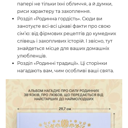
папері не тільки їхні обличчя, а й думки,
риси характеру та захоплення.
Розділ «Родинна гордість». Сюди ви
занотуєте всі-всі цікаві факти про свою
сім’ю: від фірмових рецептів до кумедних
слівець і захопливих історій. І звісно, тут
знайдеться місце для ваших домашніх
улюбленців.
Розділ «Родинні традиції». Ці сторінки
нагадають вам, чим особливі ваші свята.