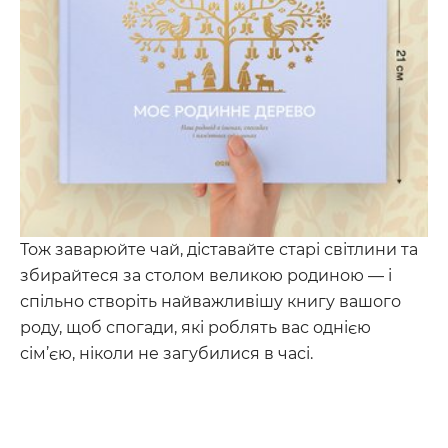
Тож заварюйте чай, діставайте старі світлини та
збирайтеся за столом великою родиною — і
спільно створіть найважливішу книгу вашого
роду, щоб спогади, які роблять вас однією
сім’єю, ніколи не загубилися в часі.