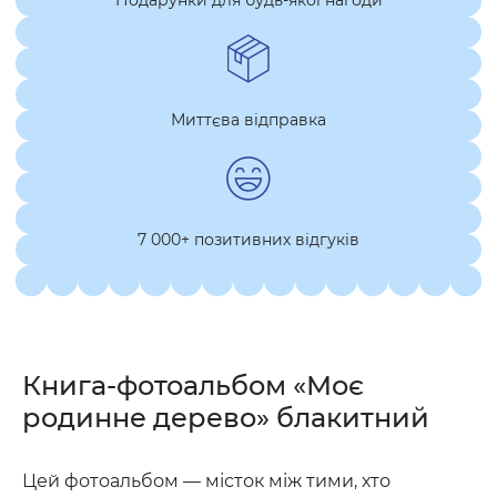
Подарунки для будь-якої нагоди
Миттєва відправка
7 000+ позитивних відгуків
Книга-фотоальбом «Моє
родинне дерево» блакитний
Цей фотоальбом — місток між тими, хто