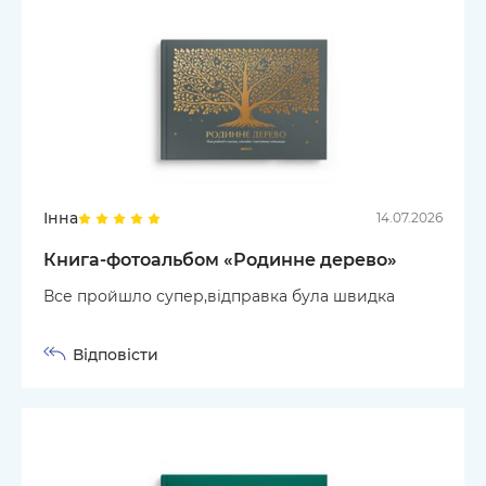
Інна
14.07.2026
Книга-фотоальбом «Родинне дерево»
Все пройшло супер,відправка була швидка
Відповісти