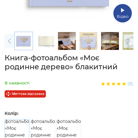
Відео
Книга-фотоальбом «Моє
родинне дерево» блакитний
В наявності
(8)
Колір: