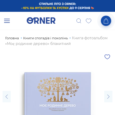
Книга-фотоальбом
Головна
Книги спогадів і поколінь
«Моє родинне дерево» блакитний