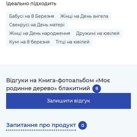
Ідеально підходить
Бабусі на 8 Березня
Жінці на День ангела
Свекрусі на День матері
Жінці на День народження
Дружині на ювілей
Кумі на 8 березня
Тітці на ювілей
Відгуки на Книга-фотоальбом «Моє
родинне дерево» блакитний
8
Залишити відгук
Запитання про продукт
0