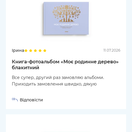
Ірина
11.07.2026
Книга-фотоальбом «Моє родинне дерево»
блакитний
Все супер, другий раз замовляю альбоми.
Приходить замовлення швидко, дякую
Відповісти