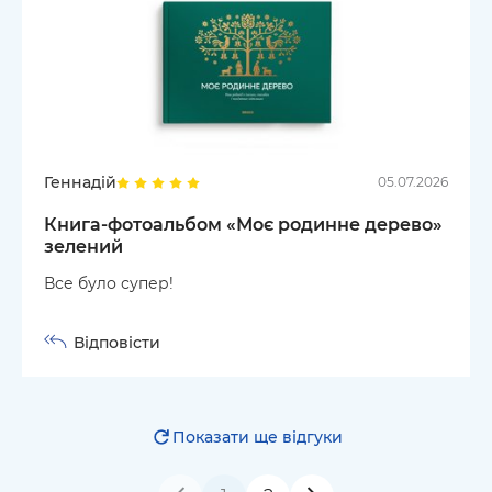
Геннадій
05.07.2026
Книга-фотоальбом «Моє родинне дерево»
зелений
Все було супер!
Відповісти
Показати ще відгуки