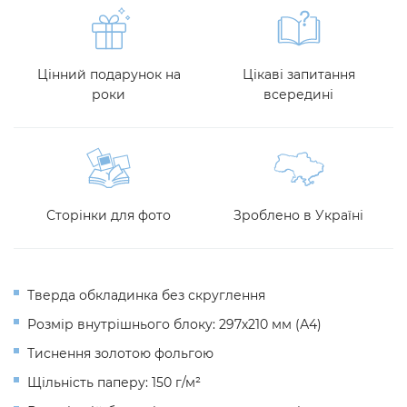
Цінний подарунок на
Цікаві запитання
роки
всередині
Сторінки для фото
Зроблено в Україні
Тверда обкладинка без скруглення
Розмір внутрішнього блоку: 297х210 мм (А4)
Тиснення золотою фольгою
Щільність паперу: 150 г/м²