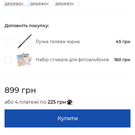
Доповніть покупку:
Ручка гелева чорна
45 грн
Набір стікерів для фотоальбомiв
160 грн
899 грн
або 4 платежі по
225 грн
Купити