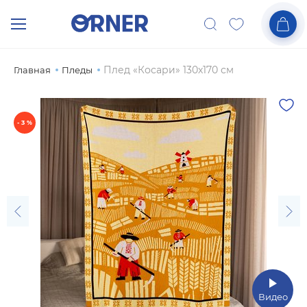
Плед «Косари» 130х170 см
Главная
Пледы
- 3 %
Видео