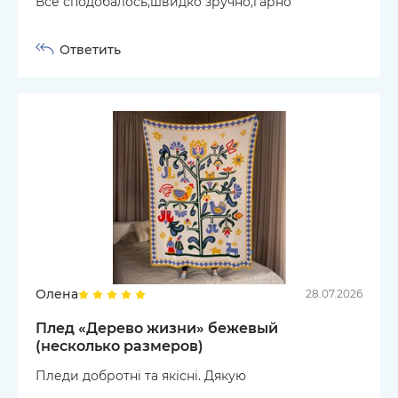
Все сподобалось,швидко зручно,гарно
Ответить
Олена
28.07.2026
Плед «Дерево жизни» бежевый
(несколько размеров)
Пледи добротні та якісні. Дякую