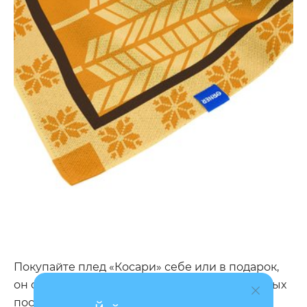
Покупайте плед «Косари» себе или в подарок,
он станет не только другом в ваших пятничных
посиделках и воскресных вечерах перед