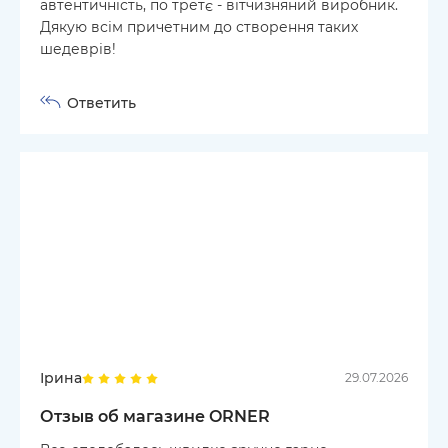
автентичність, по третє - вітчизняний виробник.
Дякую всім причетним до створення таких
шедеврів!
Ответить
Ірина
29.07.2026
Отзыв об магазине ORNER