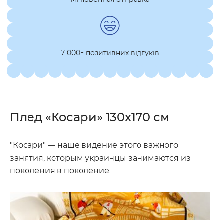
7 000+ позитивних відгуків
Плед «Косари» 130х170 см
"Косари" — наше видение этого важного
занятия, которым украинцы занимаются из
поколения в поколение.