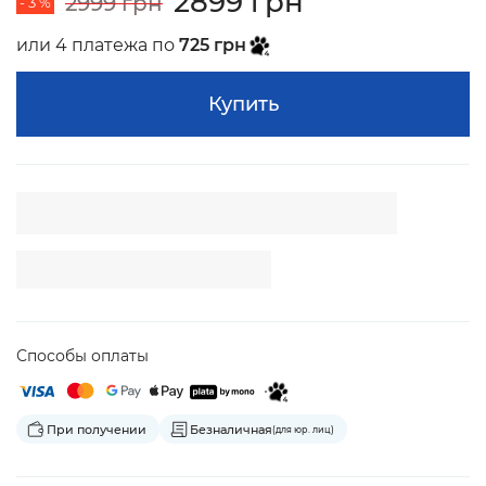
2899 грн
2999 грн
- 3 %
или 4 платежа по
725 грн
Купить
Способы оплаты
При получении
Безналичная
(для юр. лиц)