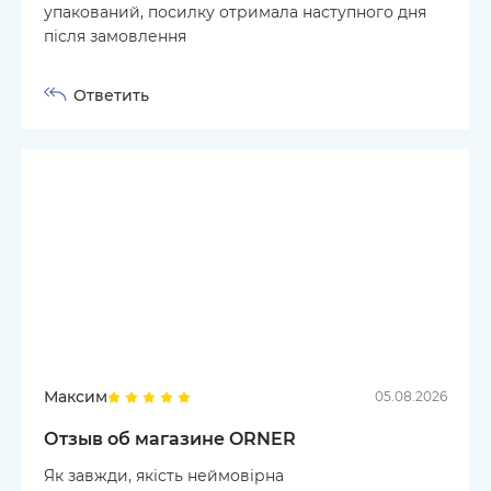
упакований, посилку отримала наступного дня
після замовлення
Ответить
Максим
05.08.2026
Отзыв об магазине ORNER
Як завжди, якість неймовірна