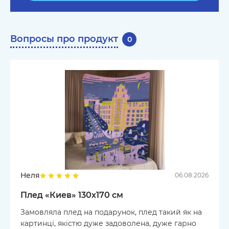
Вопросы про продукт
0
Неля
06.08.2026
Плед «Киев» 130х170 см
Замовляла плед на подарунок, плед такий як на
картинці, якістю дуже задоволена, дуже гарно