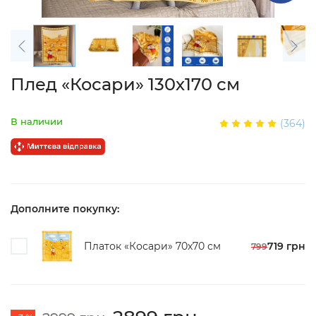
Плед «Косари» 130х170 см
В наличии
(364)
Дополните покупку:
Платок «Косари» 70х70 см
719 грн
799