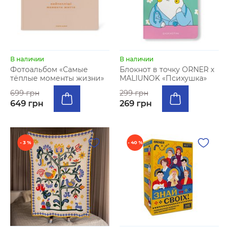
В наличии
В наличии
Фотоальбом «Самые
Блокнот в точку ORNER x
тёплые моменты жизни»
MALIUNOK «Психушка»
699 грн
299 грн
649 грн
269 грн
- 3 %
- 40 %