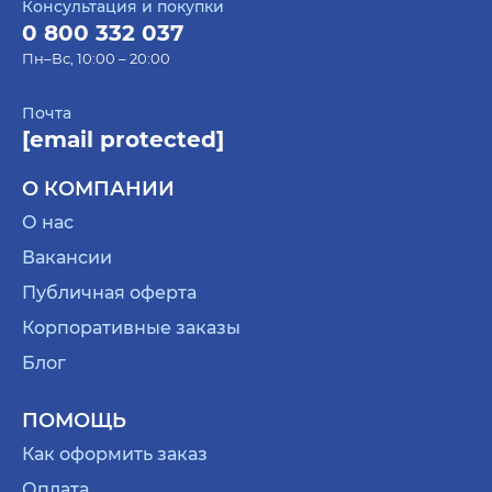
Консультация и покупки
0 800 332 037
Пн–Вс, 10:00 – 20:00
Почта
[email protected]
О КОМПАНИИ
О нас
Вакансии
Публичная оферта
Корпоративные заказы
Блог
ПОМОЩЬ
Как оформить заказ
Оплата