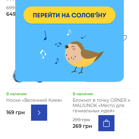
699 грн
649 грн
- 10 %
В наличии
В наличии
Носки «Весенний Киев»
Блокнот в точку ORNER х
MALIUNOK «Место для
гениальных идей»
169 грн
299 грн
269 грн