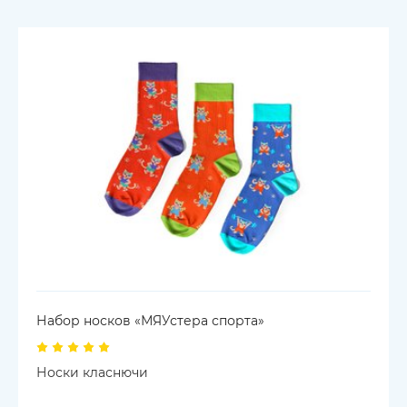
Набор носков «МЯУстера спорта»
Носки класнючи