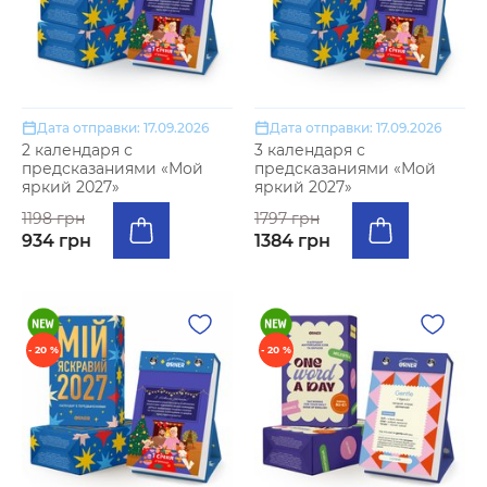
Дата отправки: 17.09.2026
Дата отправки: 17.09.2026
2 календаря с
3 календаря с
предсказаниями «Мой
предсказаниями «Мой
яркий 2027»
яркий 2027»
1198 грн
1797 грн
934 грн
1384 грн
- 20 %
- 20 %