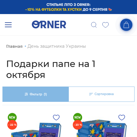
День защитника Украины
Главная
Подарки папе на 1
октября
Сортировка
Фильтр
(1)
- 22 %
- 23 %