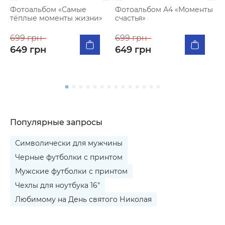
Фотоальбом «Самые
Фотоальбом А4 «Моменты
тёплые моменты жизни»
счастья»
К
п
699 грн
699 грн
я
649 грн
649 грн
5
Популярные запросы
Символически для мужчины
Черные футболки с принтом
Мужские футболки с принтом
Чехлы для ноутбука 16"
Любимому на День святого Николая