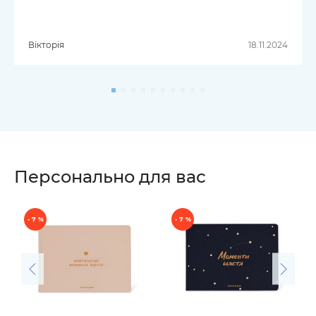
Вікторія
18.11.2024
Персонально для вас
- 7 %
- 7 %