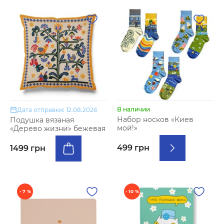
В наличии
Дата отправки: 12.08.2026
Набор носков «Киев
Подушка вязаная
мой!»
«Дерево жизни» бежевая
499 грн
1499 грн
- 7 %
- 10 %