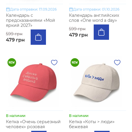
Дата отправки: 17.09.2026
Дата отправки: 01.10.2026
Календарь с
Календарь английских
предсказаниями «Мой
слов «One word a day»
яркий 2027»
599 грн
599 грн
479 грн
479 грн
В наличии
В наличии
Кепка «Очень серьезный
Кепка «Коты > люди»
человек» розовая
бежевая