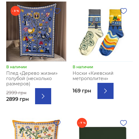
- 3 %
В наличии
В наличии
Плед «Дерево жизни»
Носки «Киевский
голубой (несколько
метрополитен»
размеров)
169 грн
2999 грн
2899 грн
- 7 %