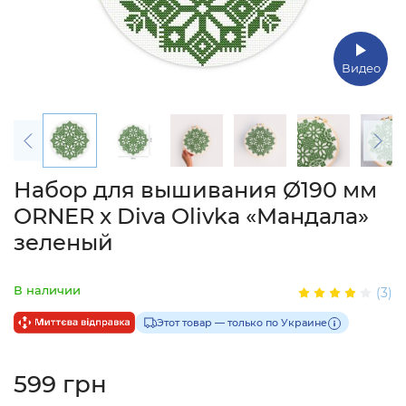
Видео
Набор для вышивания Ø190 мм
ORNER x Diva Olivka «Мандала»
зеленый
В наличии
(3)
Этот товар — только по Украине
599 грн