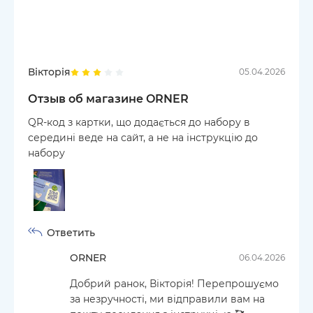
Вікторія
05.04.2026
Отзыв об магазине ORNER
QR-код з картки, що додається до набору в
середині веде на сайт, а не на інструкцію до
набору
Ответить
ORNER
06.04.2026
Добрий ранок, Вікторія! Перепрошуємо
за незручності, ми відправили вам на