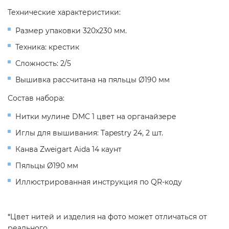
Технические характеристики:
Размер упаковки 320х230 мм.
Техника: крестик
Сложность: 2/5
Вышивка рассчитана на пяльцы Ø190 мм
Состав набора:
Нитки мулине DMC 1 цвет на органайзере
Иглы для вышивания: Tapestry 24, 2 шт.
Канва Zweigart Aida 14 каунт
Пяльцы Ø190 мм
Иллюстрированная инструкция по QR-коду
*Цвет нитей и изделия на фото может отличаться от
реального.