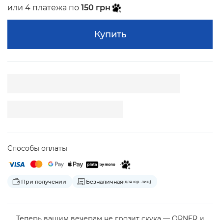
или 4 платежа по
150 грн
Купить
Способы оплаты
При получении
Безналичная
(для юр. лиц)
Теперь вашим вечерам не грозит скука — ORNER и