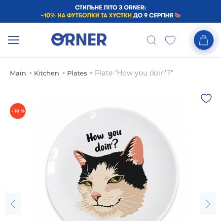
Plate "How you doin’?"
Main
Kitchen
Plates
- 10 %