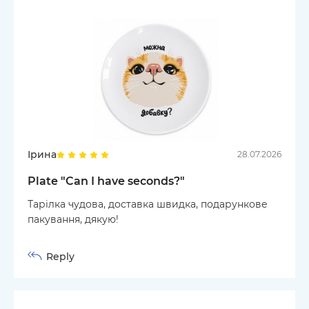
Ірина
28.07.2026
Plate "Can I have seconds?"
Тарілка чудова, доставка швидка, подарункове
пакування, дякую!
Reply