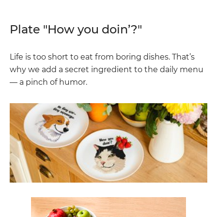
Plate "How you doin’?"
Life is too short to eat from boring dishes. That’s
why we add a secret ingredient to the daily menu
— a pinch of humor.