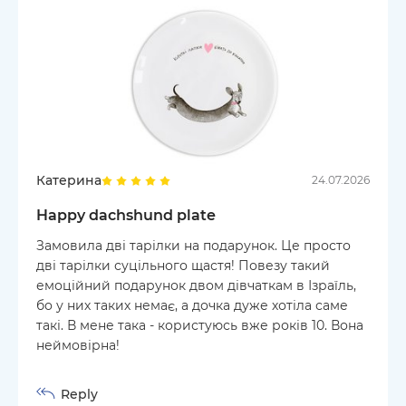
Катерина
24.07.2026
Happy dachshund plate
Замовила дві тарілки на подарунок. Це просто
дві тарілки суцільного щастя! Повезу такий
емоційний подарунок двом дівчаткам в Ізраїль,
бо у них таких немає, а дочка дуже хотіла саме
такі. В мене така - користуюсь вже років 10. Вона
неймовірна!
Reply