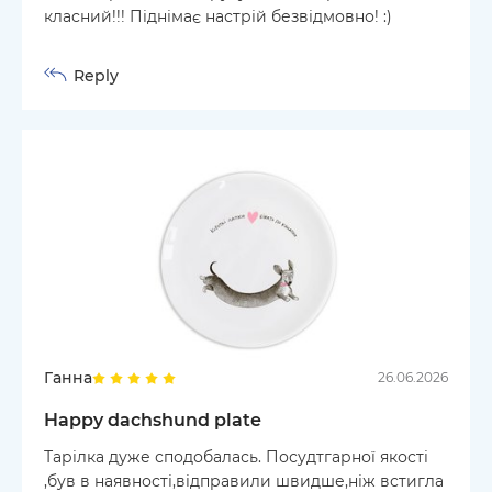
класний!!! Піднімає настрій безвідмовно! :)
Reply
Ганна
26.06.2026
Happy dachshund plate
Тарілка дуже сподобалась. Посудтгарної якості
,був в наявності,відправили швидше,ніж встигла