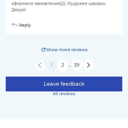
оформити замовлення)))). Ну,дужее швидко.
Дякую!
Reply
Show more reviews
1
2
39
…
Leave feedback
All reviews