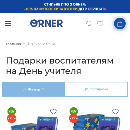
День учителя
Главная
Подарки воспитателям
на День учителя
Сортировка
Фильтр
(1)
- 22 %
- 23 %