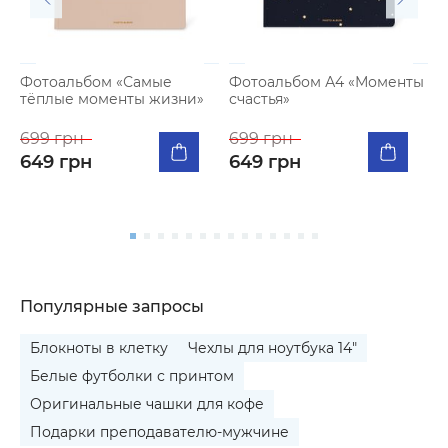
Фотоальбом «Самые
Фотоальбом А4 «Моменты
тёплые моменты жизни»
счастья»
К
п
699 грн
699 грн
я
649 грн
649 грн
5
Популярные запросы
Блокноты в клетку
Чехлы для ноутбука 14"
Белые футболки с принтом
Оригинальные чашки для кофе
Подарки преподавателю-мужчине