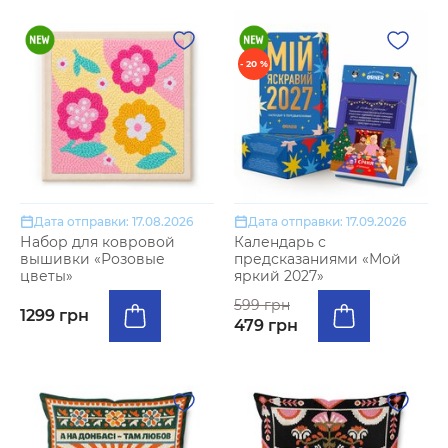
- 20 %
Дата отправки: 17.08.2026
Дата отправки: 17.09.2026
Набор для ковровой
Календарь с
вышивки «Розовые
предсказаниями «Мой
цветы»
яркий 2027»
599 грн
1299 грн
479 грн