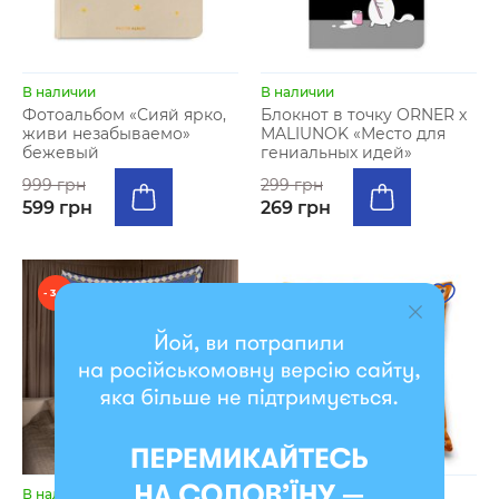
В наличии
В наличии
Фотоальбом «Сияй ярко,
Блокнот в точку ORNER х
живи незабываемо»
MALIUNOK «Место для
бежевый
гениальных идей»
999 грн
299 грн
599 грн
269 грн
- 3 %
В наличии
В наличии