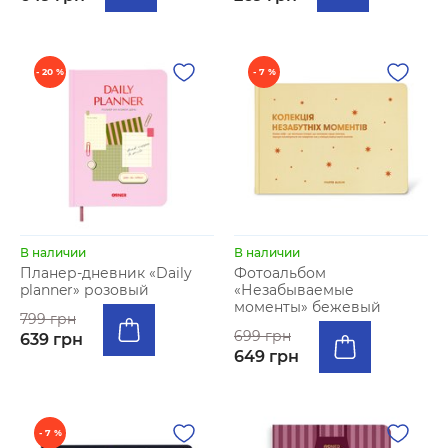
- 20 %
- 7 %
В наличии
В наличии
Планер-дневник «Daily
Фотоальбом
planner» розовый
«Незабываемые
моменты» бежевый
799 грн
699 грн
639 грн
649 грн
- 7 %