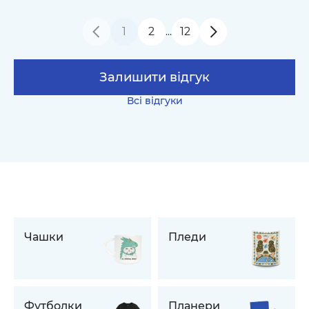
1
2
12
…
Залишити відгук
Всі відгуки
Чашки
Пледи
Футболки
Планери