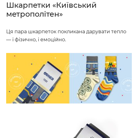
Шкарпетки «Київський
метрополітен»
Ця пара шкарпеток покликана дарувати тепло
— і фізично, і емоційно.