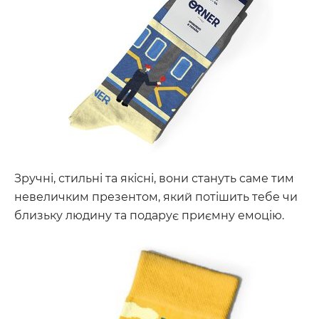
Зручні, стильні та якісні, вони стануть саме тим
невеличким презентом, який потішить тебе чи
близьку людину та подарує приємну емоцію.