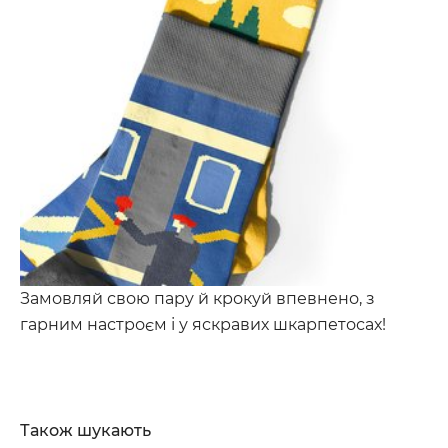
Замовляй свою пару й крокуй впевнено, з
гарним настроєм і у яскравих шкарпетосах!
Також шукають