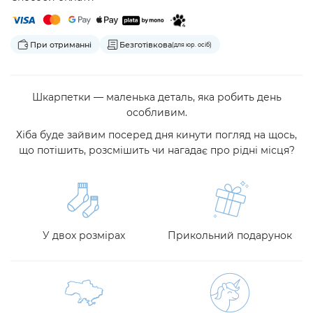
При отриманні
Безготівкова
(для юр. осіб)
Шкарпетки — маленька деталь, яка робить день
особливим.
Хіба буде зайвим посеред дня кинути погляд на щось,
що потішить, розсмішить чи нагадає про рідні місця?
У двох розмірах
Прикольний подарунок