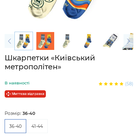
Шкарпетки «Київський
метрополітен»
В наявності
(58)
Розмір:
36-40
36-40
41-44