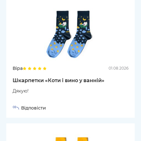
Віра
01.08.2026
Шкарпетки «Коти і вино у ванній»
Дякую!
Відповісти