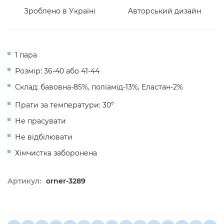
Зроблено в Україні
Авторський дизайн
1 пара
Розмір: 36-40 або 41-44
Склад: бавовна-85%, поліамід-13%, Еластан-2%
Прати за температури: 30°
Не прасувати
Не відбілювати
Хімчистка заборонена
Артикул:
orner-3289