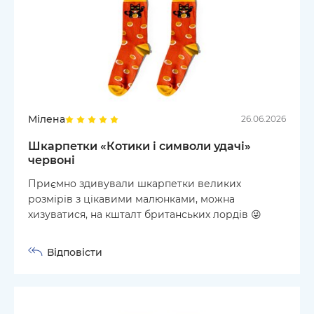
Мілена
26.06.2026
Шкарпетки «Котики і символи удачі»
червоні
Приємно здивували шкарпетки великих
розмірів з цікавими малюнками, можна
хизуватися, на кшталт британських лордів 😜
Відповісти