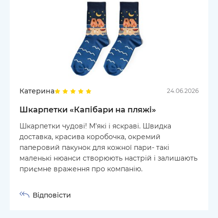
Катерина
24.06.2026
Шкарпетки «Капібари на пляжі»
Шкарпетки чудові! М'які і яскраві. Швидка
доставка, красива коробочка, окремий
паперовий пакунок для кожної пари- такі
маленькі нюанси створюють настрій і залишають
приємне враження про компанію.
Відповісти