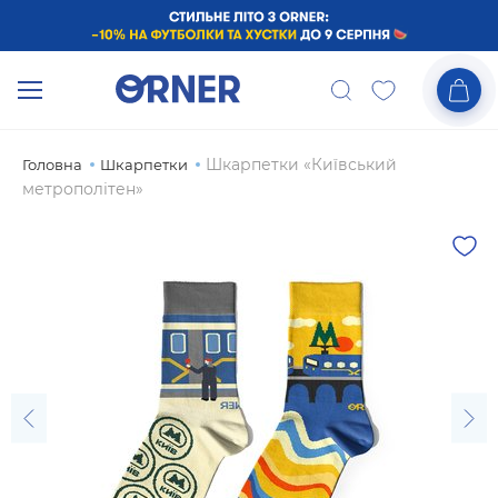
Шкарпетки «Київський
Головна
Шкарпетки
метрополітен»