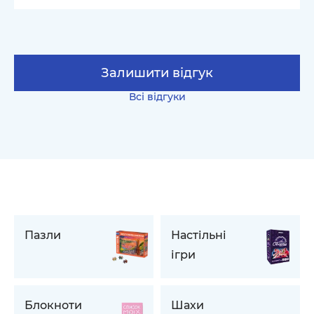
Залишити відгук
Всі відгуки
Пазли
Настільні
ігри
Блокноти
Шахи