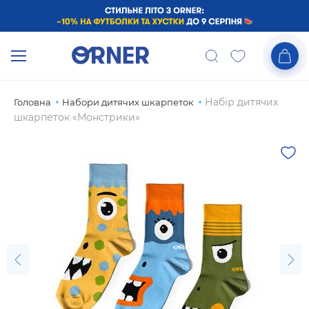
Набір дитячих
Головна
Набори дитячих шкарпеток
шкарпеток «Монстрики»