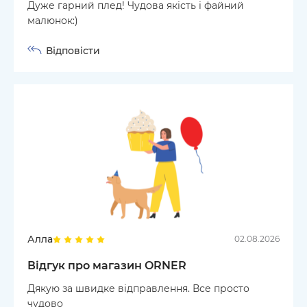
Дуже гарний плед! Чудова якість і файний
малюнок:)
Відповісти
Алла
02.08.2026
Відгук про магазин ORNER
Дякую за швидке відправлення. Все просто
чудово