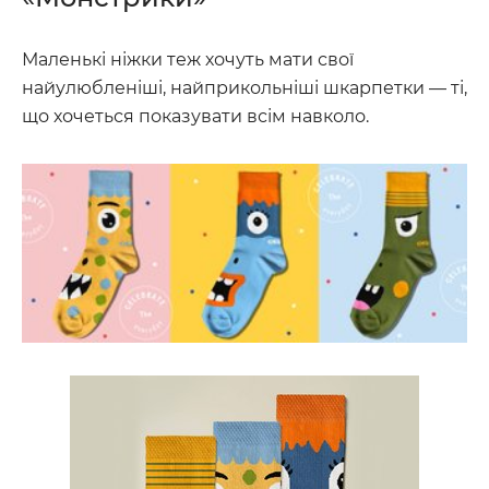
Маленькі ніжки теж хочуть мати свої
найулюбленіші, найприкольніші шкарпетки — ті,
що хочеться показувати всім навколо.