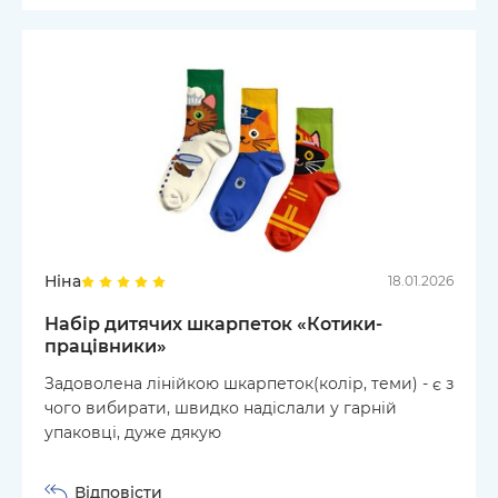
Ніна
18.01.2026
Набір дитячих шкарпеток «Котики-
працівники»
Задоволена лінійкою шкарпеток(колір, теми) - є з
чого вибирати, швидко надіслали у гарній
упаковці, дуже дякую
Відповісти