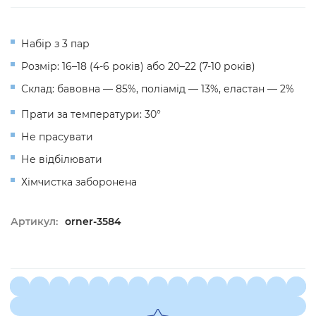
Набір з 3 пар
Розмір: 16
–18 (4-6
років) або 20
–22 (7-10
років)
Склад: бавовна — 85%, поліамід — 13%, еластан — 2%
Прати за температури: 30°
Не прасувати
Не відбілювати
Хімчистка заборонена
Артикул:
orner-3584