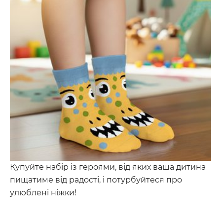
Купуйте набір із героями, від яких ваша дитина
пищатиме від радості, і потурбуйтеся про
улюблені ніжки!