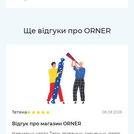
Ще відгуки про ORNER
Тетяна
08.08.2026
Відгук про магазин ORNER
Навчальні карти Таро. Новенькі, гарненькі, папір