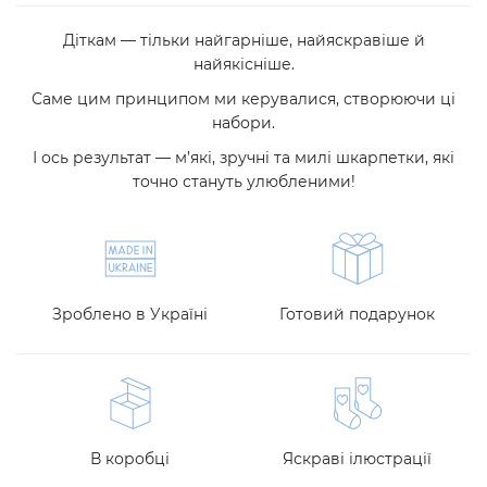
Діткам — тільки найгарніше, найяскравіше й
найякісніше.
Саме цим принципом ми керувалися, створюючи ці
набори.
І ось результат — м’які, зручні та милі шкарпетки, які
точно стануть улюбленими!
Зроблено в Україні
Готовий подарунок
В коробці
Яскраві ілюстрації