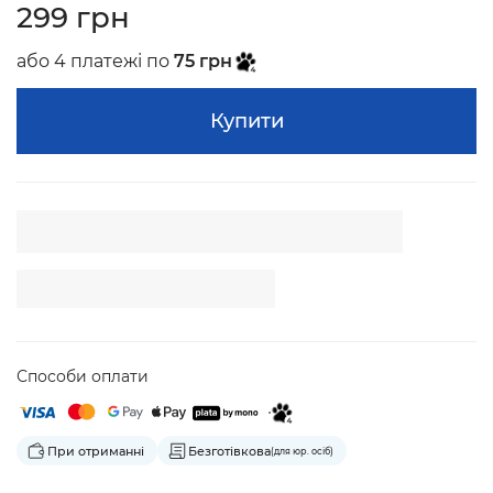
299 грн
або 4 платежі по
75 грн
Купити
Способи оплати
При отриманні
Безготівкова
(для юр. осіб)