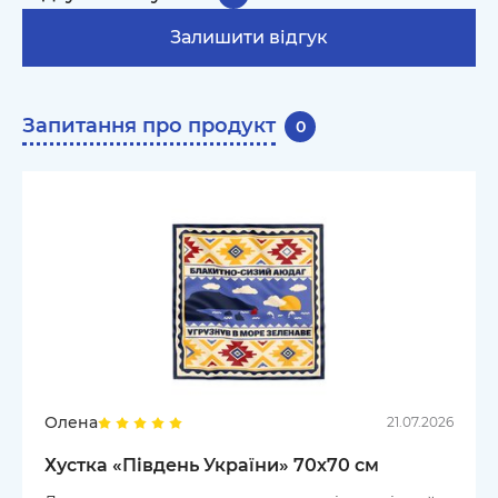
Залишити відгук
Запитання про продукт
0
Олена
21.07.2026
Хустка «Південь України» 70х70 см