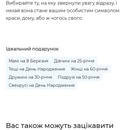
Вибирайте ту, на яку звернули увагу відразу, і
нехай вона стане вашим особистим символом
краси, дому, або ж чогось свого.
Ідеальний подарунок
Мамі на 8 Березня
Дівчині на 25-річчя
Тещі на День Народження
Жінці на 60-річчя
Дружині на 30-річчя
Подрузі на 50-річчя
Свекрусі на День Народження
Вас також можуть зацікавити