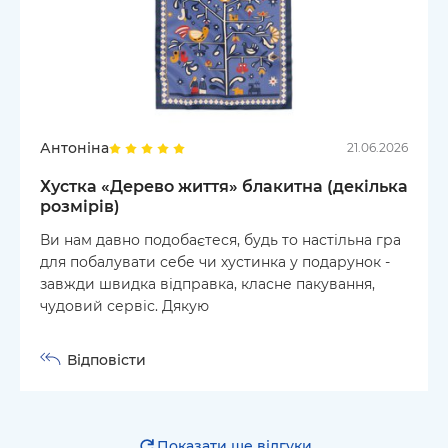
Антоніна
21.06.2026
Хустка «Дерево життя» блакитна (декілька
розмірів)
Ви нам давно подобаєтеся, будь то настільна гра
для побалувати себе чи хустинка у подарунок -
завжди швидка відправка, класне пакування,
чудовий сервіс. Дякую
Відповісти
Показати ще відгуки