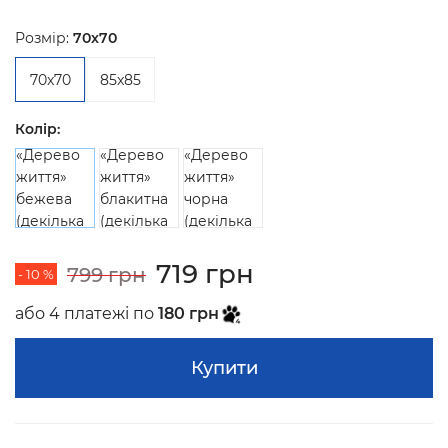
Розмір:
70x70
70x70
85x85
Колір:
719 грн
799 грн
- 10 %
або 4 платежі по
180 грн
Купити