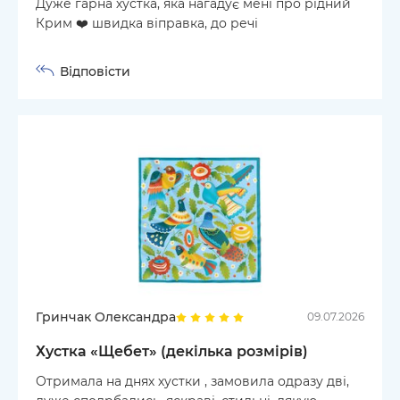
Дуже гарна хустка, яка нагадує мені про рідний
Крим ❤️ швидка віправка, до речі
Відповісти
Гринчак Олександра
09.07.2026
Хустка «Щебет» (декілька розмірів)
Отримала на днях хустки , замовила одразу дві,