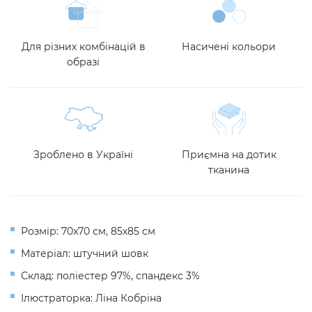
Для різних комбінацій в
Насичені кольори
образі
Зроблено в Україні
Приємна на дотик
тканина
Розмір: 70x70 см, 85x85 см
Матеріал: штучний шовк
Склад: поліестер 97%, спандекс 3%
Ілюстраторка: Ліна Кобріна