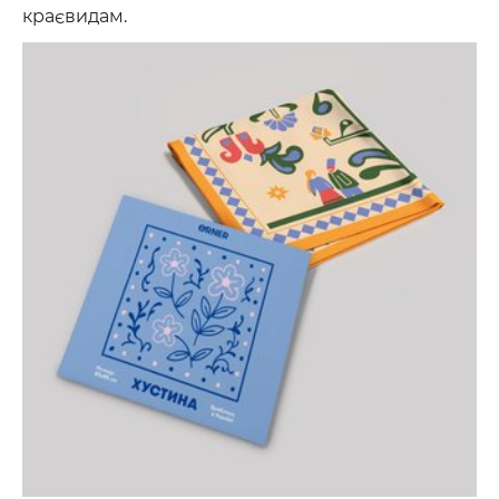
краєвидам.