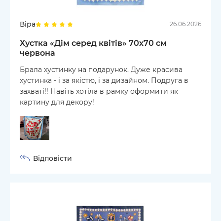
Віра
26.06.2026
Хустка «Дім серед квітів» 70х70 см
червона
Брала хустинку на подарунок. Дуже красива
хустинка - і за якістю, і за дизайном. Подруга в
захваті!! Навіть хотіла в рамку оформити як
картину для декору!
Відповісти