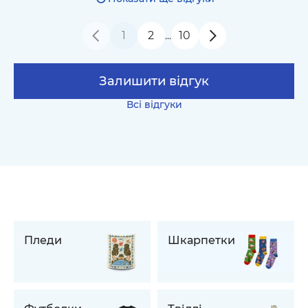
1
2
10
…
Залишити відгук
Всі відгуки
Пледи
Шкарпетки