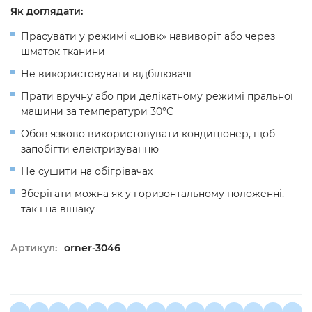
Як доглядати:
Прасувати у режимі «шовк»
навиворіт
або через
шматок тканини
Не використовувати відбілювачі
Прати вручну або при делікатному режимі пральної
машини за температури 30
°C
Обов'язково використовувати кондиціонер, щоб
запобігти електризуванню
Не сушити на обігрівачах
Зберігати можна як у горизонтальному положенні,
так і на вішаку
Артикул:
orner-3046