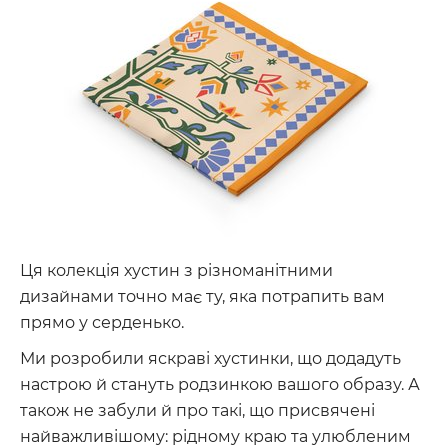
Ця колекція хустин з різноманітними
дизайнами точно має ту, яка потрапить вам
прямо у серденько.
Ми розробили яскраві хустинки, що додадуть
настрою й стануть родзинкою вашого образу. А
також не забули й про такі, що присвячені
найважливішому: рідному краю та улюбленим