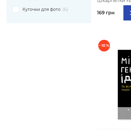
Шкарпетки «В
Куточки для фото
(6)
169 грн
- 10 %