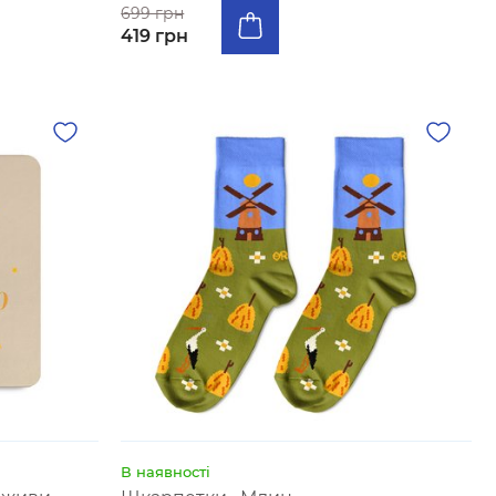
699 грн
419 грн
В наявності