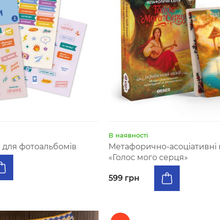
В наявності
в для фотоальбомiв
Метафорично-асоціативні 
«Голос мого серця»
599 грн