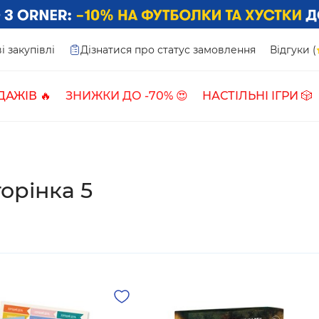
і закупівлі
Дізнатися про статус замовлення
Відгуки (
ДАЖІВ 🔥
ЗНИЖКИ ДО -70% 😍
НАСТІЛЬНІ ІГРИ 🎲
орінка 5