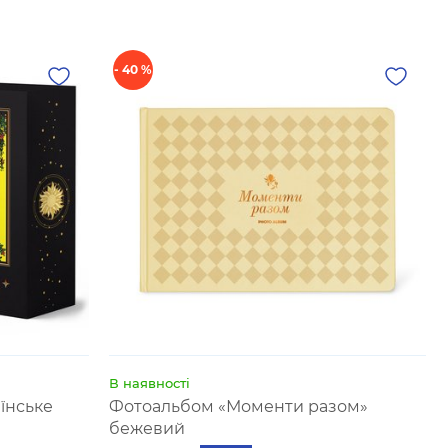
- 40 %
В наявності
їнське
Фотоальбом «Моменти разом»
бежевий