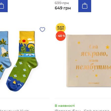
699 грн
649 грн
- 40 %
В наявності