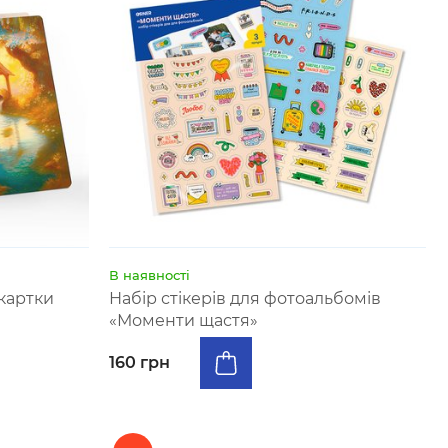
В наявності
картки
Набір стікерів для фотоальбомів
«Моменти щастя»
160 грн