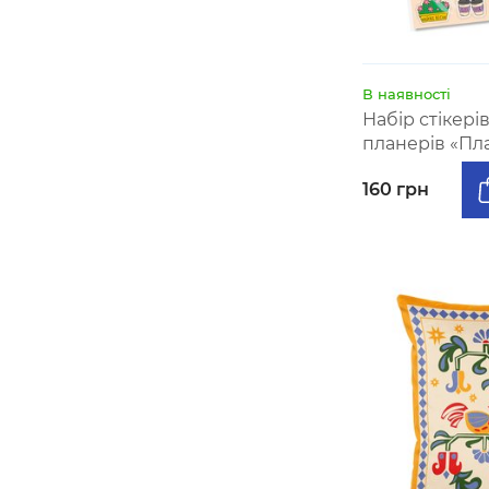
В наявності
Набір стікері
планерів «Пла
160 грн