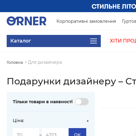
Корпоративні замовлення
Гуртов
Каталог
ХІТИ ПРО
Для дизайнера
Головна
Подарунки дизайнеру – Ст
Тільки товари в наявності
Ціна:
-
OK