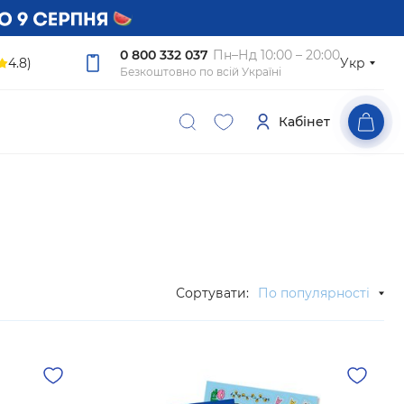
0 800 332 037
Пн–Нд 10:00 – 20:00
4.8)
Укр
Безкоштовно по всій Україні
Кабінет
Сортувати:
По популярності