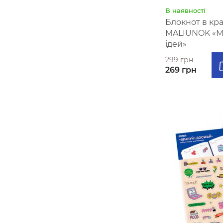
В наявності
Блокнот в кр
MALIUNOK «Мі
ідей»
299 грн
269 грн