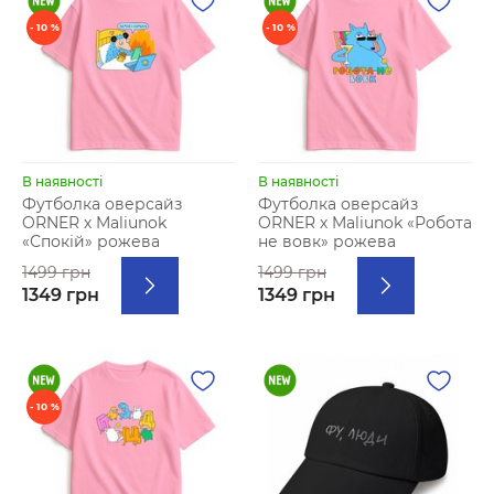
- 10 %
- 10 %
В наявності
В наявності
Футболка оверсайз
Футболка оверсайз
ORNER х Maliunok
ORNER х Maliunok «Робота
«Спокій» рожева
не вовк» рожева
1499 грн
1499 грн
1349 грн
1349 грн
- 10 %