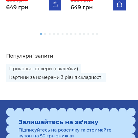
699 грн
699 грн
м
649 грн
649 грн
5
Популярні запити
Прикольні стікери (наклейки)
Картини за номерами 3 рівня складності
Залишайтесь на зв'язку
Підписуйтесь на розсилку та отримайте
купон на 50 грн знижки