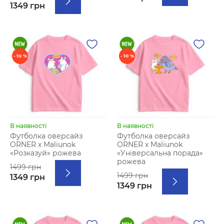
1349 грн
- 10 %
- 10 %
В наявності
В наявності
Футболка оверсайз
Футболка оверсайз
ORNER х Maliunok
ORNER х Maliunok
«Розказуй» рожева
«Універсальна порада»
рожева
1499 грн
1499 грн
1349 грн
1349 грн