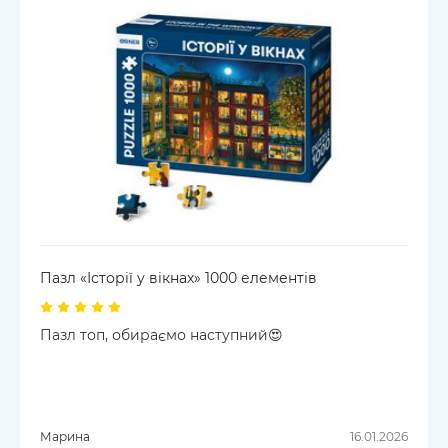
Пазл «Історії у вікнах» 1000 елементів
Пазл топ, обираємо наступний😍
Марина
16.01.2026