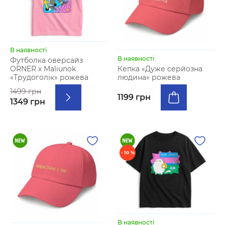
В наявності
В наявності
Футболка оверсайз
ORNER х Maliunok
Кепка «Дуже серйозна
«Трудоголік» рожева
людина» рожева
1499 грн
1199 грн
1349 грн
- 10 %
В наявності