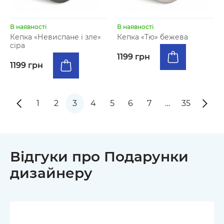
В наявності
В наявності
Кепка «Невиспане і зле»
Кепка «Тю» бежева
сіра
1199 грн
1199 грн
1
2
3
4
5
6
7
…
35
Відгуки про Подарунки
дизайнеру