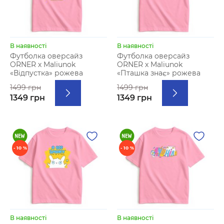
В наявності
В наявності
Футболка оверсайз
Футболка оверсайз
ORNER х Maliunok
ORNER х Maliunok
«Відпустка» рожева
«Пташка знає» рожева
1499 грн
1499 грн
1349 грн
1349 грн
- 10 %
- 10 %
В наявності
В наявності