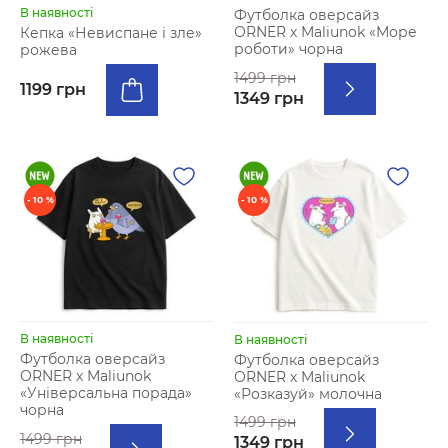
В наявності
Футболка оверсайз
ORNER х Maliunok «Море
Кепка «Невиспане і зле»
роботи» чорна
рожева
1499 грн
1199 грн
1349 грн
- 10 %
- 10 %
В наявності
В наявності
Футболка оверсайз
Футболка оверсайз
ORNER х Maliunok
ORNER х Maliunok
«Універсальна порада»
«Розказуй» молочна
чорна
1499 грн
1499 грн
1349 грн