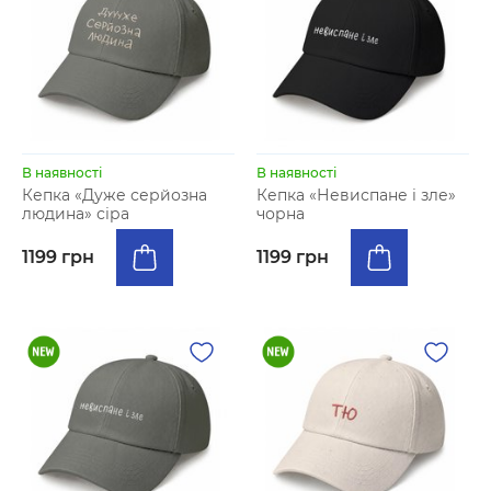
В наявності
В наявності
Кепка «Дуже серйозна
Кепка «Невиспане і зле»
людина» сіра
чорна
1199 грн
1199 грн