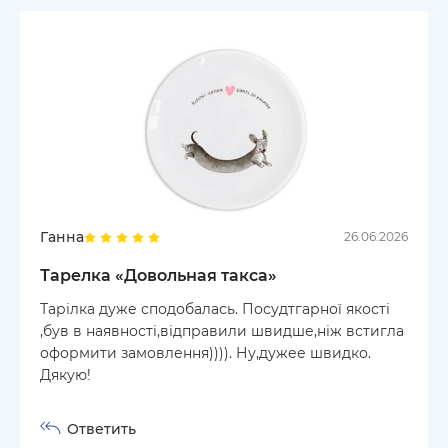
Ганна
26.06.2026
Тарелка «Довольная такса»
Тарілка дуже сподобалась. Посудтгарної якості
,був в наявності,відправили швидше,ніж встигла
оформити замовлення)))). Ну,дужее швидко.
Дякую!
Ответить