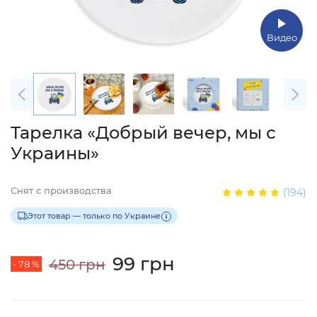
Видео
Тарелка «Добрый вечер, мы с
Украины»
Снят с производства
(194)
Этот товар — только по Украине
99 грн
450 грн
- 78 %