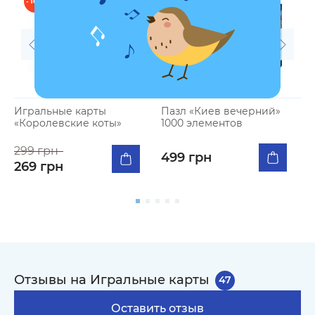
- 10 %
Игральные карты
Пазл «Киев вечерний»
А
«Королевские коты»
1000 элементов
«
299 грн
499 грн
269 грн
Отзывы на Игральные карты
47
Оставить отзыв