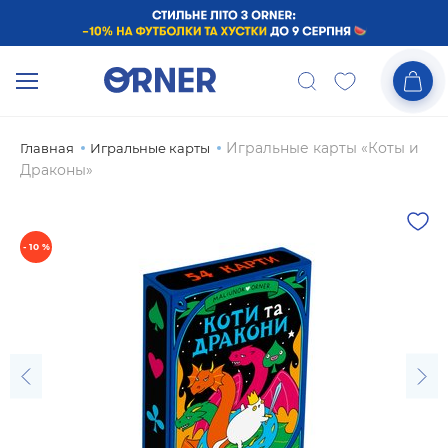
Игральные карты «Коты и
Главная
Игральные карты
Драконы»
- 10 %