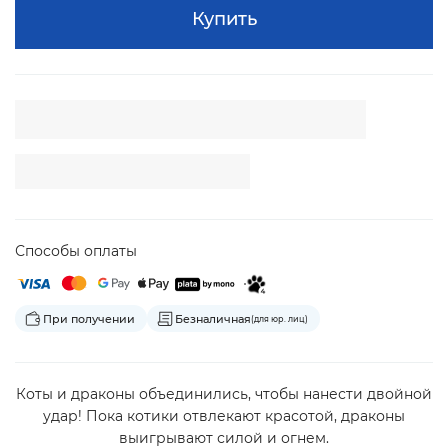
Купить
Способы оплаты
При получении
Безналичная
(для юр. лиц)
Коты и драконы объединились, чтобы нанести двойной
удар! Пока котики отвлекают красотой, драконы
выигрывают силой и огнем.