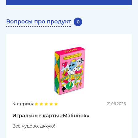
Вопросы про продукт
0
Катерина
21.06.2026
Игральные карты «Maliunok»
Все чудово, дякую!