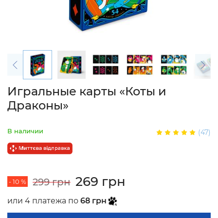
Игральные карты «Коты и
Драконы»
В наличии
(47)
269 грн
299 грн
- 10 %
или 4 платежа по
68 грн