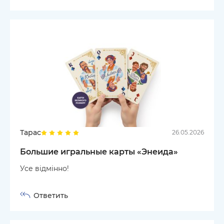
Тарас
26.05.2026
Большие игральные карты «Энеида»
Усе відмінно!
Ответить