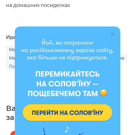
на домашних посиделках
Идеальный подарок
Мальчику на 14 октября
Девушке на 17-летие
Мальчику на День влюбленных
Другу на 16-летие
Подруге на 16-летие
Сыну на 16-летие
Вас также могут
заинтересовать