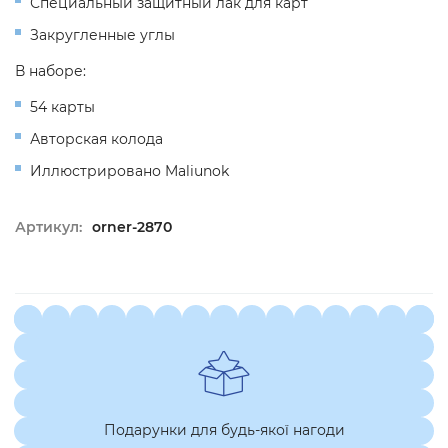
Специальный защитный лак для карт
Закругленные углы
В наборе:
54 карты
Авторская колода
Иллюстрировано Maliunok
Артикул:
orner-2870
Подарунки для будь-якої нагоди