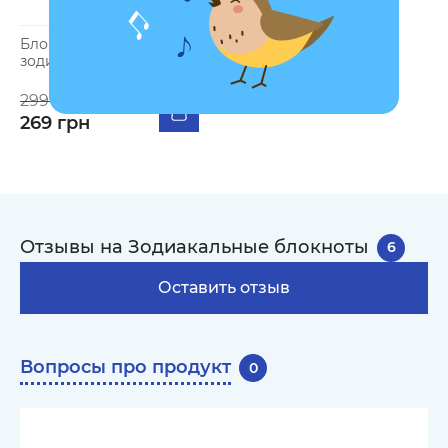
Блокнот в точку «Знак
зодиака — Рак»
299 грн
269 грн
Отзывы на Зодиакальные блокноты
6
Оставить отзыв
Вопросы про продукт
0