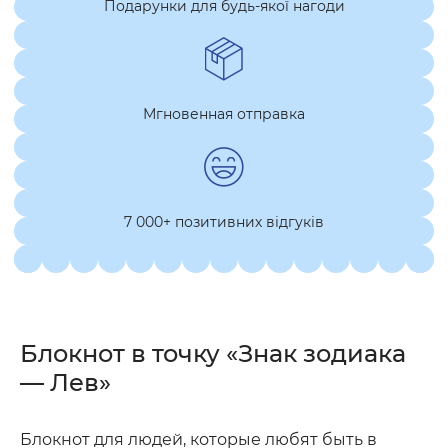
Подарунки для будь-якої нагоди
Мгновенная отправка
7 000+ позитивних відгуків
Блокнот в точку «Знак зодиака
— Лев»
Блокнот для людей, которые любят быть в