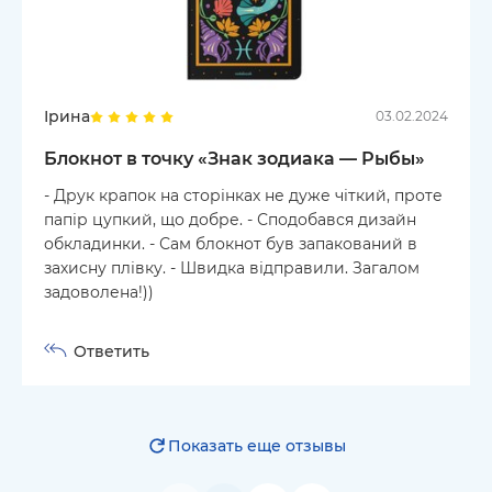
Ірина
03.02.2024
Блокнот в точку «Знак зодиака — Рыбы»
- Друк крапок на сторінках не дуже чіткий, проте
папір цупкий, що добре. - Сподобався дизайн
обкладинки. - Сам блокнот був запакований в
захисну плівку. - Швидка відправили. Загалом
задоволена!))
Ответить
Показать еще отзывы