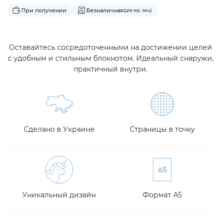
При получении
Безналичная
(для юр. лиц)
Оставайтесь сосредоточенными на достижении целей
с удобным и стильным блокнотом. Идеальный снаружи,
практичный внутри.
Сделано в Украине
Страницы в точку
Уникальный дизайн
Формат А5