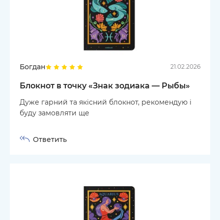
Богдан
21.02.2026
Блокнот в точку «Знак зодиака — Рыбы»
Дуже гарний та якісний блокнот, рекомендую і
буду замовляти ще
Ответить