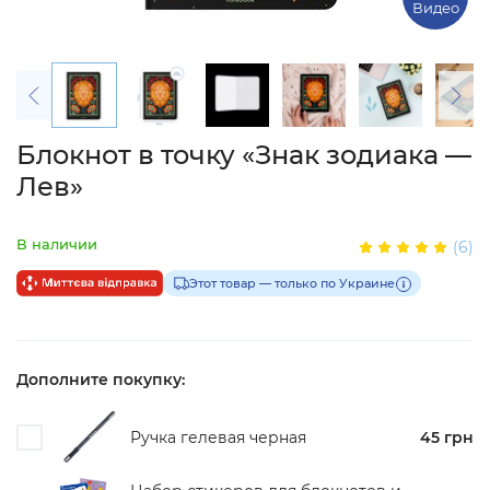
Видео
Блокнот в точку «Знак зодиака —
Лев»
В наличии
(6)
Этот товар — только по Украине
Дополните покупку:
Ручка гелевая черная
45 грн