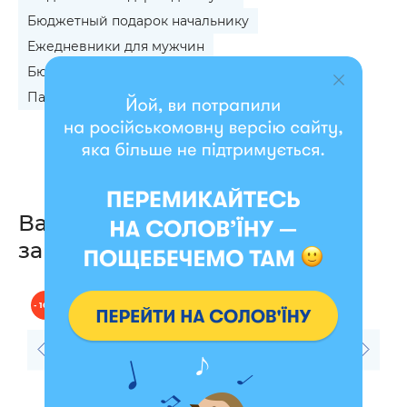
Бюджетный подарок начальнику
Ежедневники для мужчин
Бюджетный подарок учителю
Патриотические подарки для мужчин
Вас также могут
заинтересовать
- 10 %