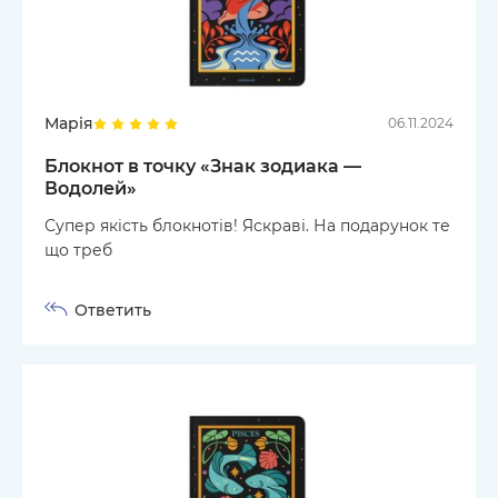
Марія
06.11.2024
Блокнот в точку «Знак зодиака —
Водолей»
Супер якість блокнотів! Яскраві. На подарунок те
що треб
Ответить