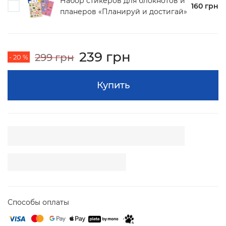
Набор стикеров для блокнотов и
160 грн
планеров «Планируй и достигай»
239 грн
299 грн
- 20 %
Купить
Способы оплаты