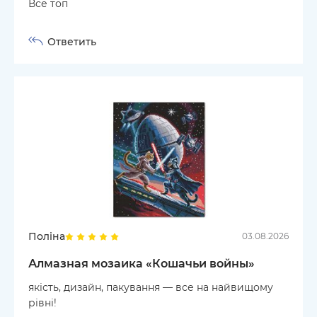
Все топ
Ответить
Поліна
03.08.2026
Алмазная мозаика «Кошачьи войны»
якість, дизайн, пакування — все на найвищому
рівні!