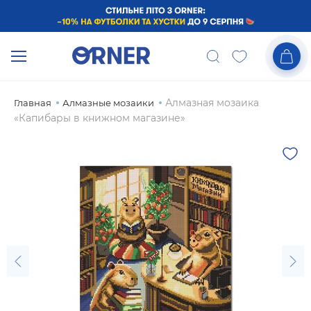
Алмазная мозаика
Главная
Алмазные мозаики
«Капибары в книжном магазине»