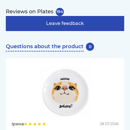
Reviews on Plates
194
Leave feedback
Questions about the product
0
Ірина
28.07.2026