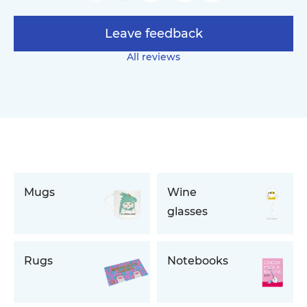
Leave feedback
All reviews
Mugs
Wine
glasses
Rugs
Notebooks