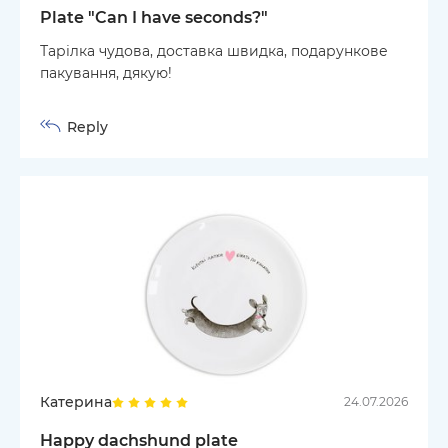
Plate "Can I have seconds?"
Тарілка чудова, доставка швидка, подарункове
пакування, дякую!
Reply
Катерина
24.07.2026
Happy dachshund plate