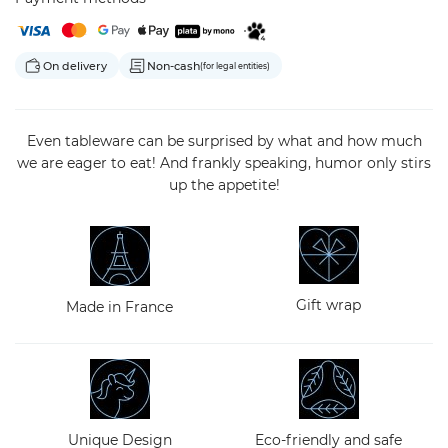
On delivery
Non-cash
(for legal entities)
Even tableware can be surprised by what and how much
we are eager to eat! And frankly speaking, humor only stirs
up the appetite!
Gift wrap
Made in France
Unique Design
Eco-friendly and safe