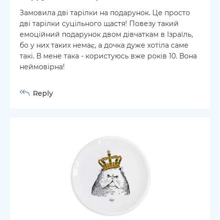
Замовила дві тарілки на подарунок. Це просто
дві тарілки суцільного щастя! Повезу такий
емоційний подарунок двом дівчаткам в Ізраїль,
бо у них таких немає, а дочка дуже хотіла саме
такі. В мене така - користуюсь вже років 10. Вона
неймовірна!
Reply