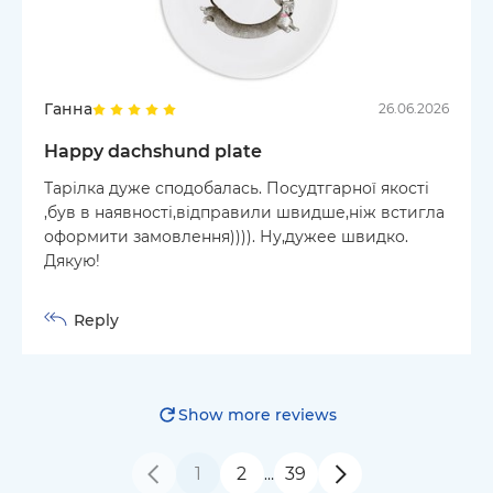
Ганна
26.06.2026
Happy dachshund plate
Тарілка дуже сподобалась. Посудтгарної якості
,був в наявності,відправили швидше,ніж встигла
оформити замовлення)))). Ну,дужее швидко.
Дякую!
Reply
Show more reviews
1
2
39
…