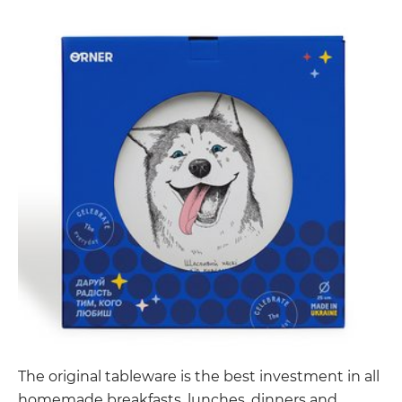
The original tableware is the best investment in all
homemade breakfasts, lunches, dinners and