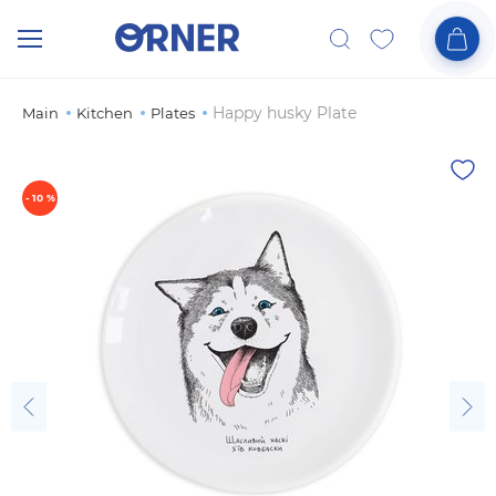
Happy husky Plate
Main
Kitchen
Plates
- 10 %