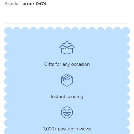
Article:
orner-0474
Gifts for any occasion
Instant sending
7,000+ positive reviews