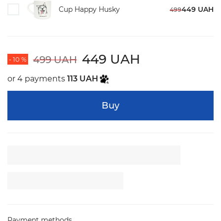
Cup Happy Husky
449 UAH
499
449 UAH
499 UAH
- 10 %
or 4 payments
113 UAH
Buy
Payment methods