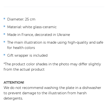
Diameter: 25 cm
Material: white glass-ceramic
Made in France, decorated in Ukraine
The main illustration is made using high-quality and safe
for health colors
Gift wrapper is included
*The product color shades in the photo may differ slightly
from the actual product
ATTENTION!
We do not recommend washing the plate in a dishwasher
to prevent damage to the illustration from harsh
detergents.