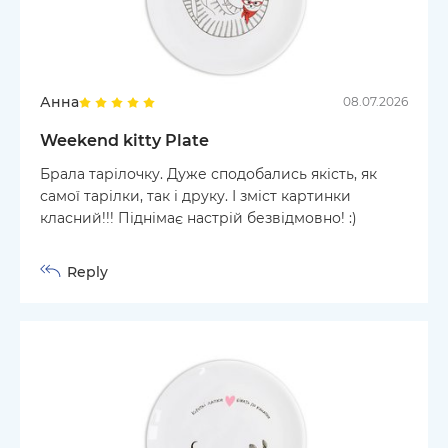
Анна
08.07.2026
Weekend kitty Plate
Брала тарілочку. Дуже сподобались якість, як
самої тарілки, так і друку. І зміст картинки
класний!!! Піднімає настрій безвідмовно! :)
Reply