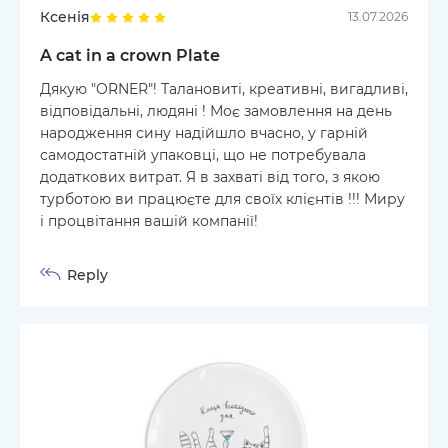
Ксенія
13.07.2026
A cat in a crown Plate
Дякую "ORNER"! Талановиті, креативні, вигадливі,
відповідальні, людяні ! Моє замовлення на день
народження сину надійшло вчасно, у гарній
самодостатній упаковці, що не потребувала
додаткових витрат. Я в захваті від того, з якою
турботою ви працюєте для своїх клієнтів !!! Миру
і процвітання вашій компанії!
Reply