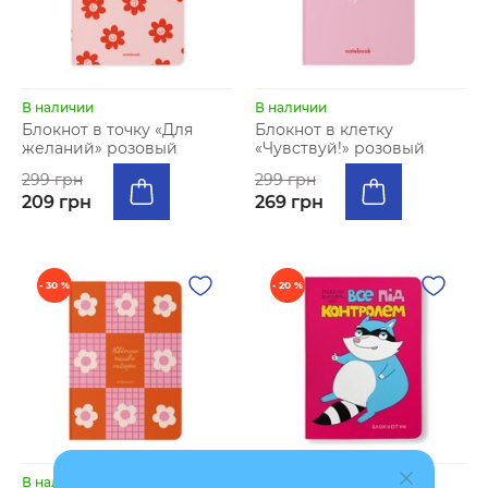
В наличии
В наличии
Блокнот в точку «Для
Блокнот в клетку
желаний» розовый
«Чувствуй!» розовый
299 грн
299 грн
209 грн
269 грн
- 30 %
- 20 %
В наличии
В наличии