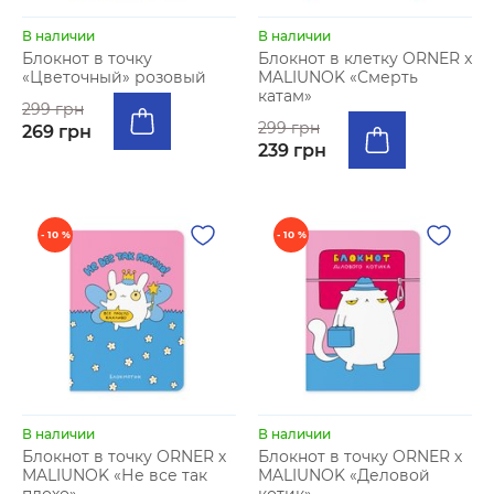
В наличии
В наличии
Блокнот в точку
Блокнот в клетку ORNER x
«Цветочный» розовый
MALIUNOK «Смерть
катам»
299 грн
299 грн
269 грн
239 грн
- 10 %
- 10 %
В наличии
В наличии
Блокнот в точку ORNER х
Блокнот в точку ORNER х
MALIUNOK «Не все так
MALIUNOK «Деловой