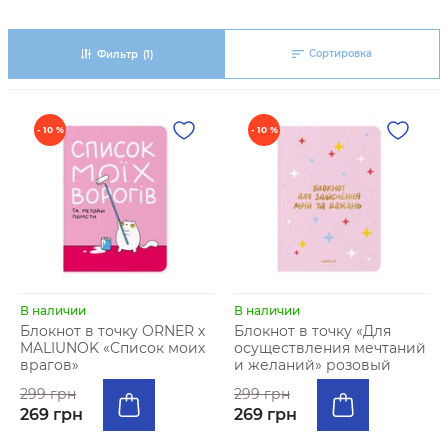
Сортировка
Фильтр
(1)
- 10 %
- 10 %
В наличии
В наличии
Блокнот в точку ORNER х
Блокнот в точку «Для
MALIUNOK «Список моих
осуществления мечтаний
врагов»
и желаний» розовый
299 грн
299 грн
269 грн
269 грн