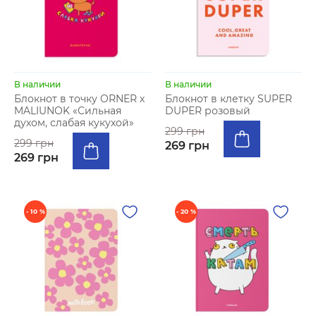
В наличии
В наличии
Блокнот в точку ORNER х
Блокнот в клетку SUPER
MALIUNOK «Сильная
DUPER розовый
духом, слабая кукухой»
299 грн
299 грн
269 грн
269 грн
- 10 %
- 20 %