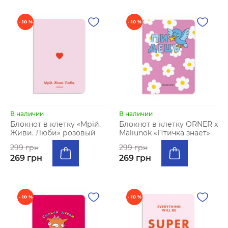
- 10 %
- 10 %
В наличии
В наличии
Блокнот в клетку «Мрій.
Блокнот в клетку ORNER x
Живи. Люби» розовый
Maliunok «Птичка знает»
299 грн
299 грн
269 грн
269 грн
- 10 %
- 10 %