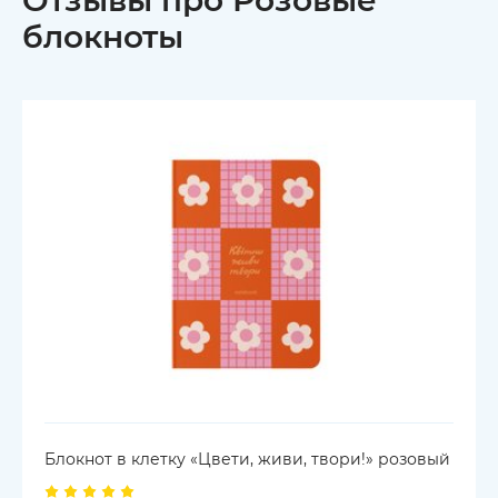
Отзывы про Розовые
блокноты
Блокнот в клетку «Цвети, живи, твори!» розовый