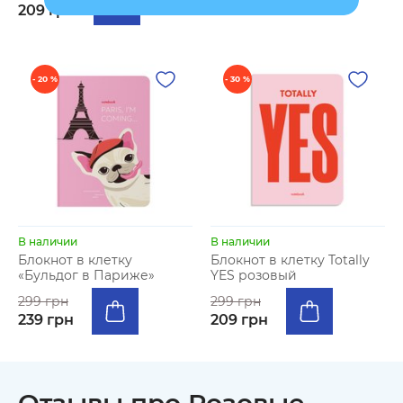
209 грн
- 20 %
- 30 %
В наличии
В наличии
Блокнот в клетку
Блокнот в клетку Totally
«Бульдог в Париже»
YES розовый
299 грн
299 грн
239 грн
209 грн