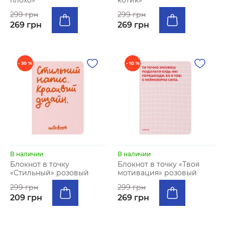
плохо»
котик»
299 грн
299 грн
269 грн
269 грн
- 30 %
- 10 %
В наличии
В наличии
Блокнот в точку
Блокнот в точку «Твоя
«Стильный» розовый
мотивация» розовый
299 грн
299 грн
209 грн
269 грн