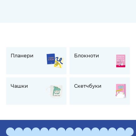
Планери
Блокноти
Чашки
Скетчбуки