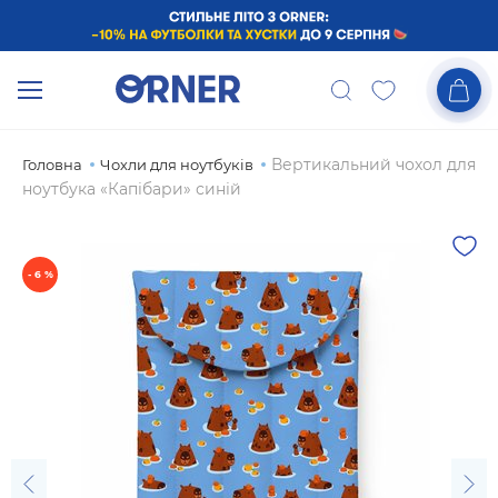
Вертикальний чохол для
Головна
Чохли для ноутбуків
ноутбука «Капібари» синій
- 6 %