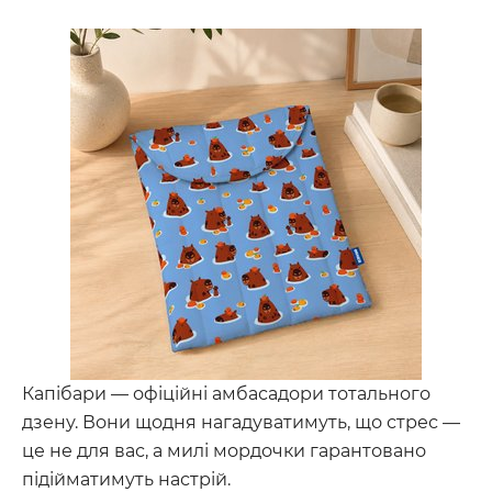
Капібари — офіційні амбасадори тотального
дзену. Вони щодня нагадуватимуть, що стрес —
це не для вас, а милі мордочки гарантовано
підійматимуть настрій.