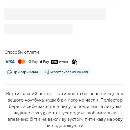
Способи оплати
При отриманні
Безготівкова
(для юр. осіб)
Вертикальний чохол — затишне та безпечне місце для
вашого ноутбука, куди б ви його не несли. Поліестер
бере на себе захист від пилу та подряпин, а липучка
надійно фіксує лептоп усередині, щоб ви могли
впевнено бігти на важливу зустріч, пити каву на ходу
чи подорожувати.