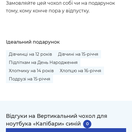
Замовляйте цей чохол собі чи на подарунок
тому, кому конче пора у відпустку.
Ідеальний подарунок
Дівчинці на 12 років
Дівчині на 15-річчя
Підліткам на День Народження
Хлопчику на 14 років
Хлопцю на 16-річчя
Подрузі на 15-річчя
Відгуки на Вертикальний чохол для
ноутбука «Капібари» синій
0