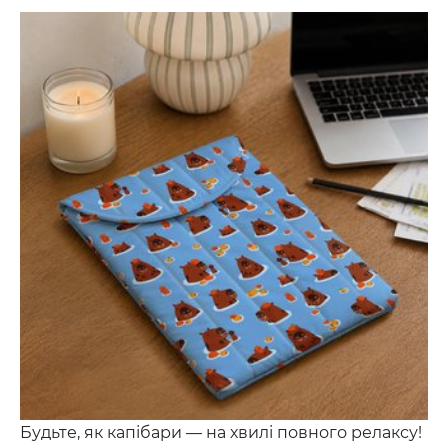
Будьте, як капібари — на хвилі повного релаксу!