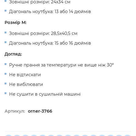
Зовнішні розміри: 24х34 см
Діагональ ноутбука: 13 або 14 дюймів
Розмір М:
Зовнішні розміри: 28,5х40,5 см
Діагональ ноутбука: 15 або 16 дюймів
Догляд:
Ручне прання за температури не вище ніж 30º
Не відтискати
Не вибілювати
Не сушити в сушильній машині
Артикул:
orner-3766