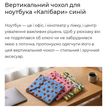
Вертикальний чохол для
ноутбука «Капібари» синій
Ноутбук — це і офіс, і кінотеатр у ліжку, і центр
ухвалення важливих рішень. Щоб у рюкзаку він
не подряпався об ключі чи не забруднився
їжею з лоточка, пропонуємо одягнути його в
цей вертикальний чохол — стильний і зручний
аксесуар.