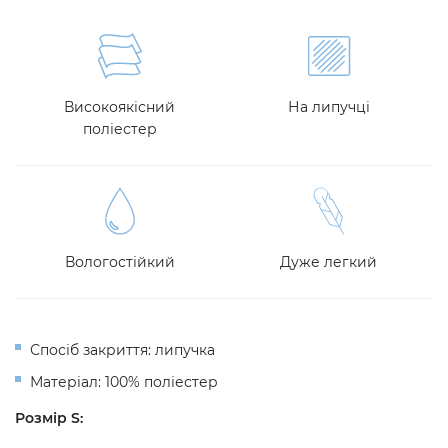
Високоякісний
На липучці
поліестер
Вологостійкий
Дуже легкий
Спосіб закриття: липучка
Матеріал: 100% поліестер
Розмір S: