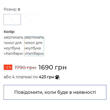
Розмір:
S
S
M
Колір:
1690 грн
1790 грн
- 5 %
або 4 платежі по
423 грн
Повідомити, коли буде в наявності