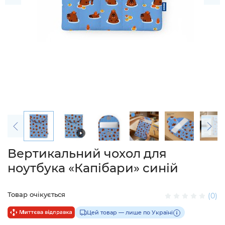
Вертикальний чохол для
ноутбука «Капібари» синій
Товар очікується
(0)
Цей товар — лише по Україні