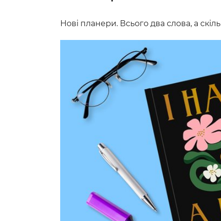
Нові планери. Всього два слова, а скіль