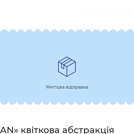
Миттєва відправка
AN» квіткова абстракція