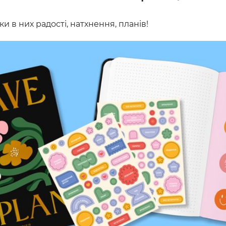
ки в них радості, натхнення, планів!