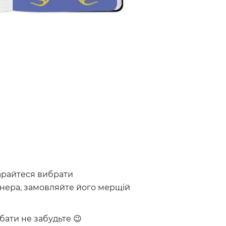
тарайтеся вибрати
нера, замовляйте його мерщій
бати не забудьте 😉