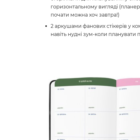
горизонтальному вигляді (планер
почати можна хоч завтра!)
2 аркушами фанових стікерів у ко
навіть нудні зум-коли планувати