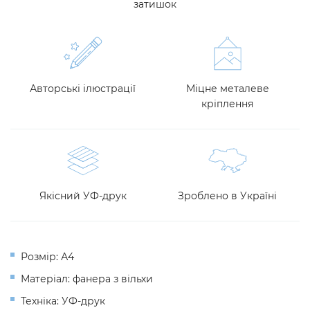
затишок
Авторські ілюстрації
Міцне металеве
кріплення
Якісний УФ-друк
Зроблено в Україні
Розмір: А4
Матеріал: фанера з вільхи
Техніка: УФ-друк