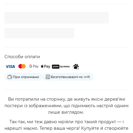
Способи оплати
При отриманні
Безготівкова
(для юр. осіб)
Ви потрапили на сторінку, де живуть якісні дерев’яні
постери із зображеннями, що піднімають настрій одним
лише виглядом.
Так-так, ми теж давно мріяли про такий продукт — і
нарешті маємо. Тепер ваша черга! Купуйте й створюйте