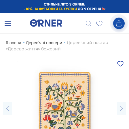
Дерев’яний постер
Головна
Дерев’яні постери
«Дерево життя» бежевий