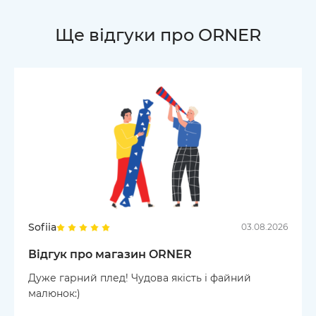
Ще відгуки про ORNER
Sofiia
03.08.2026
Відгук про магазин ORNER
Дуже гарний плед! Чудова якість і файний
малюнок:)