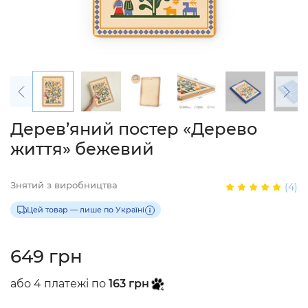
Дерев’яний постер «Дерево
життя» бежевий
Знятий з виробництва
(4)
Цей товар — лише по Україні
649 грн
або 4 платежі по
163 грн