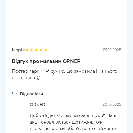
Марія
29.10.2025
Відгук про магазин ORNER
Постер гарний💕 сумно, що замовила і на нього
впала ціна 😞
Відповісти
ORNER
30.10.2025
Добрий день! Дякуємо за відгук 💕 Наші
акції оновлюються щотижня, тож
наступного разу обов’язково спіймаєте