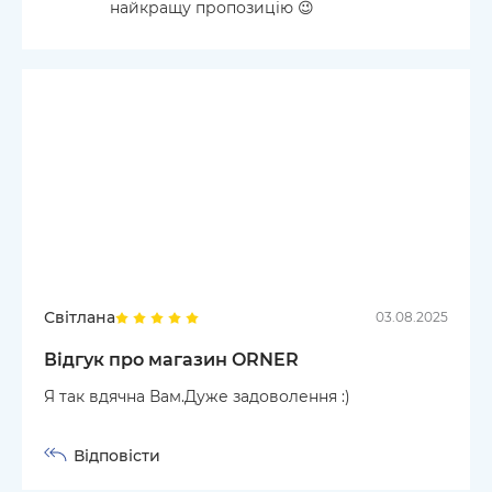
найкращу пропозицію 😉
Світлана
03.08.2025
Відгук про магазин ORNER
Я так вдячна Вам.Дуже задоволення :)
Відповісти