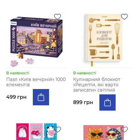
В наявності
В наявності
Пазл «Київ вечірній» 1000
Кулінарний блокнот
елементів
«Рецепти, які варто
записати» світлий
499 грн
899 грн