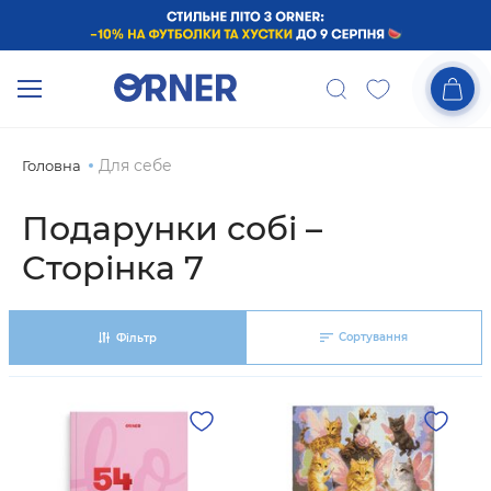
Для себе
Головна
Подарунки собі –
Сторінка 7
Сортування
Фільтр