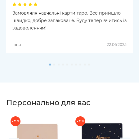
Замовляля навчальні карти таро. Все прийшло
швидко, добре запаковане. Буду тепер вчитись із
задоволенням!
Інна
22.06.2025
Персонально для вас
- 7 %
- 7 %