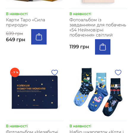
В наявності
В наявності
Карти Таро «Сила
Фотоальбом із
природи»
завданнями для побачень
«54 Неймовірні
699 грн
побачення» світлий
649 грн
1199 грн
- 7 %
В наявності
В наявності
Фотоальбом «Незабутні
Набір шкарпеток «Коти і