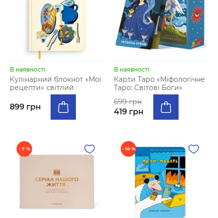
В наявності
В наявності
Кулінарний блокнот «Мої
Карти Таро «Міфологічне
рецепти» світлий
Таро: Світові Боги»
699 грн
899 грн
419 грн
- 7 %
- 10 %