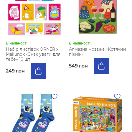
В наявності
В наявності
Набір листівок ORNER x
Алмазна мозаїка «Котячий
Maliunok «Знак уваги для
пікнік»
тебе» 10 шт
549 грн
249 грн