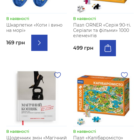
В наявності
В наявності
Шкарпетки «Коти і вино
Пазл ORNER «Серія 90-ті.
на морі»
Серіали та фільми» 1000
елементів
169 грн
499 грн
В наявності
В наявності
Щоденник змін «Магічний
Пазл «Капібаромісто»