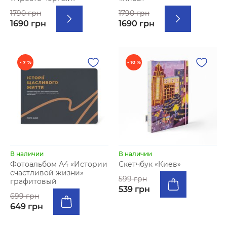
1790 грн
1790 грн
1690 грн
1690 грн
- 7 %
- 10 %
В наличии
В наличии
Фотоальбом А4 «Истории
Скетчбук «Киев»
счастливой жизни»
599 грн
графитовый
539 грн
699 грн
649 грн