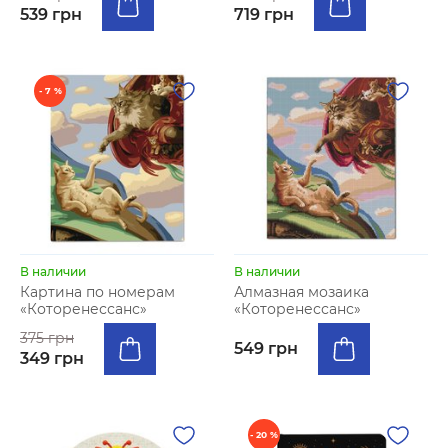
539 грн
719 грн
- 7 %
В наличии
В наличии
Картина по номерам
Алмазная мозаика
«Которенессанс»
«Которенессанс»
375 грн
549 грн
349 грн
- 20 %