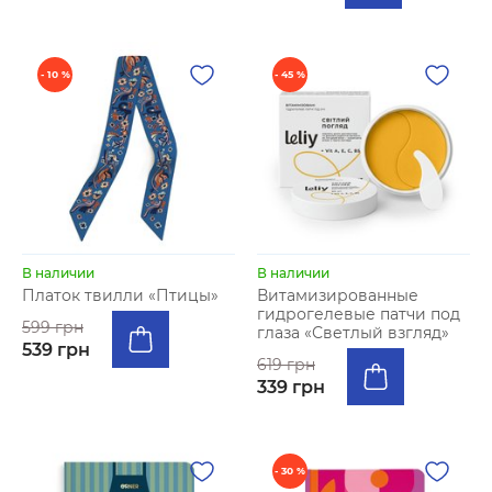
- 10 %
- 45 %
В наличии
В наличии
Платок твилли «Птицы»
Витамизированные
гидрогелевые патчи под
599 грн
глаза «Светлый взгляд»
539 грн
619 грн
339 грн
- 30 %