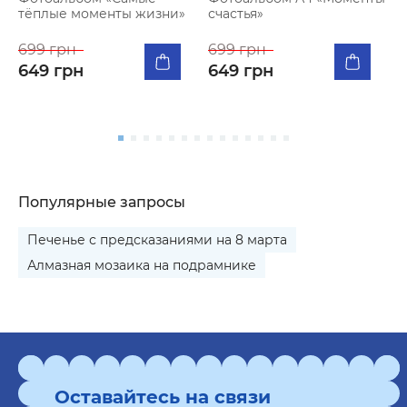
тёплые моменты жизни»
счастья»
К
п
699 грн
699 грн
я
649 грн
649 грн
5
Популярные запросы
Печенье с предсказаниями на 8 марта
Алмазная мозаика на подрамнике
Оставайтесь на связи