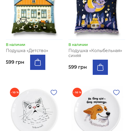
В наличии
В наличии
Подушка «Детство»
Подушка «Колыбельная»
синяя
599 грн
599 грн
- 10 %
- 10 %