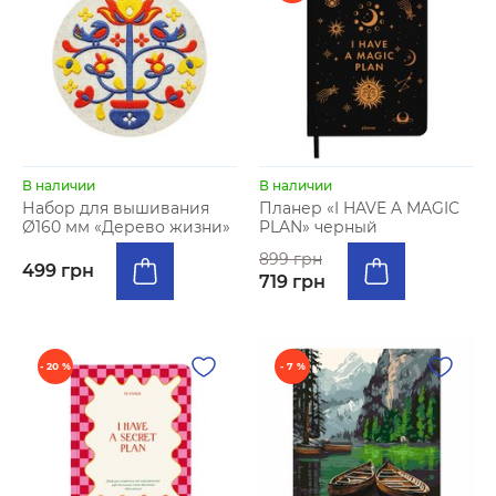
В наличии
В наличии
Набор для вышивания
Планер «I HAVE A MAGIC
Ø160 мм «Дерево жизни»
PLAN» черный
899 грн
499 грн
719 грн
- 20 %
- 7 %