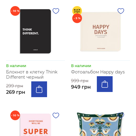
- 10 %
- 5 %
В наличии
В наличии
Блокнот в клетку Think
Фотоальбом Happy days
Different черный
999 грн
299 грн
949 грн
269 грн
- 10 %