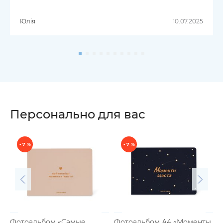
Юлія
10.07.2025
Персонально для вас
- 7 %
- 7 %
Фотоальбом «Самые
Фотоальбом А4 «Моменты