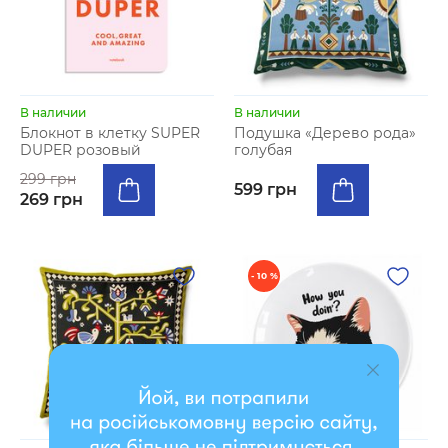
В наличии
В наличии
Блокнот в клетку SUPER
Подушка «Дерево рода»
DUPER розовый
голубая
299 грн
599 грн
269 грн
- 10 %