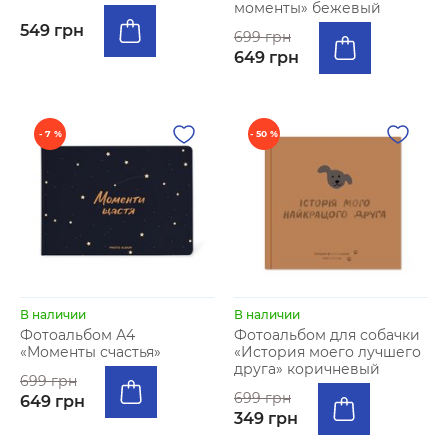
моменты» бежевый
549 грн
699 грн
649 грн
- 7 %
- 50 %
В наличии
В наличии
Фотоальбом А4
Фотоальбом для собачки
«Моменты счастья»
«История моего лучшего
друга» коричневый
699 грн
699 грн
649 грн
349 грн