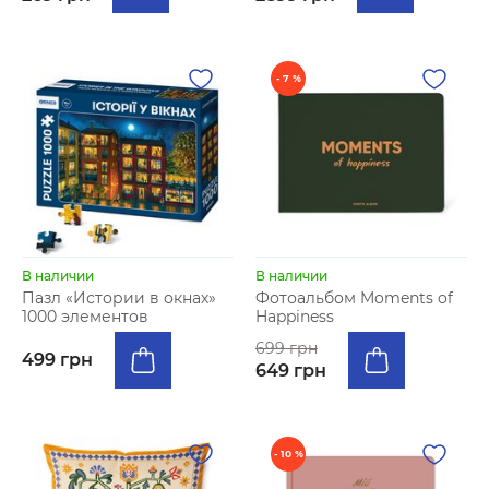
- 7 %
В наличии
В наличии
Пазл «Истории в окнах»
Фотоальбом Moments of
1000 элементов
Happiness
699 грн
499 грн
649 грн
- 10 %