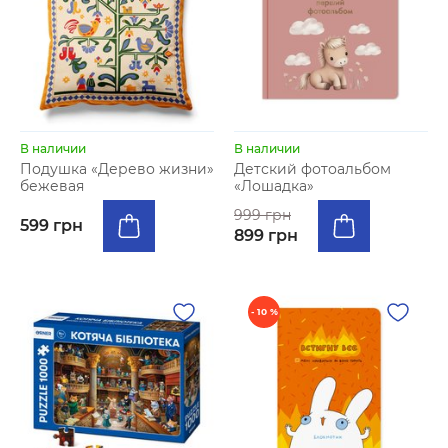
В наличии
В наличии
Подушка «Дерево жизни»
Детский фотоальбом
бежевая
«Лошадка»
999 грн
599 грн
899 грн
- 10 %