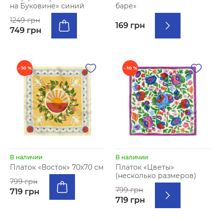
на Буковине» синий
баре»
1249 грн
169 грн
749 грн
- 10 %
- 10 %
В наличии
В наличии
Платок «Восток» 70х70 см
Платок «Цветы»
(несколько размеров)
799 грн
799 грн
719 грн
719 грн