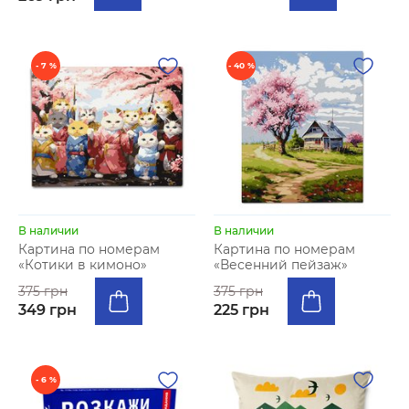
- 7 %
- 40 %
В наличии
В наличии
Картина по номерам
Картина по номерам
«Котики в кимоно»
«Весенний пейзаж»
375 грн
375 грн
349 грн
225 грн
- 6 %