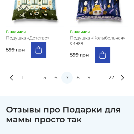
В наличии
В наличии
Подушка «Детство»
Подушка «Колыбельная»
синяя
599 грн
599 грн
1
…
5
6
7
8
9
…
22
Отзывы про Подарки для
мамы просто так