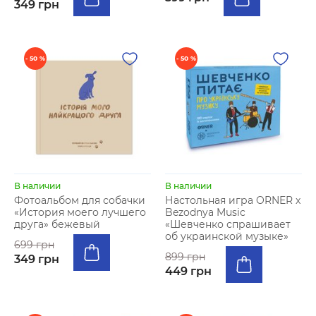
349 грн
- 50 %
- 50 %
В наличии
В наличии
Фотоальбом для собачки
Настольная игра ORNER x
«История моего лучшего
Bezodnya Music
друга» бежевый
«Шевченко спрашивает
об украинской музыке»
699 грн
899 грн
349 грн
449 грн