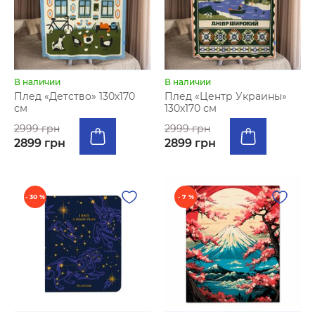
В наличии
В наличии
Плед «Детство» 130х170
Плед «Центр Украины»
см
130х170 см
2999 грн
2999 грн
2899 грн
2899 грн
- 30 %
- 7 %