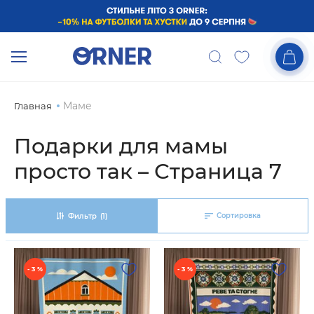
Маме
Главная
Подарки для мамы
просто так – Страница 7
Сортировка
Фильтр
(1)
- 3 %
- 3 %