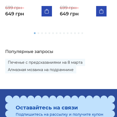
п
699 грн
699 грн
я
649 грн
649 грн
5
Популярные запросы
Печенье с предсказаниями на 8 марта
Алмазная мозаика на подрамнике
Оставайтесь на связи
Подпишитесь на рассылку и получите купон