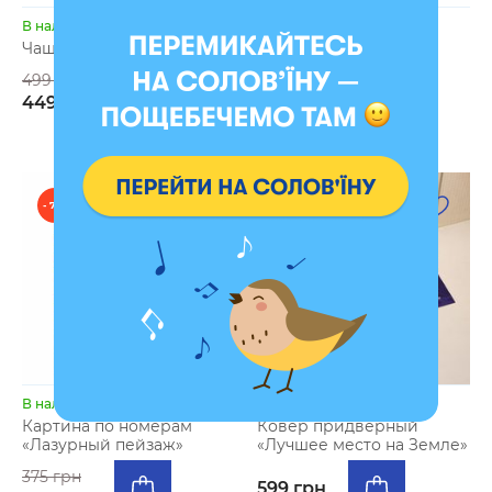
В наличии
В наличии
Чашка «Я в порядке»
Картина по номерам
«Овцы на ферме»
499 грн
375 грн
449 грн
349 грн
- 7 %
В наличии
В наличии
Картина по номерам
Ковер придверный
«Лазурный пейзаж»
«Лучшее место на Земле»
375 грн
599 грн