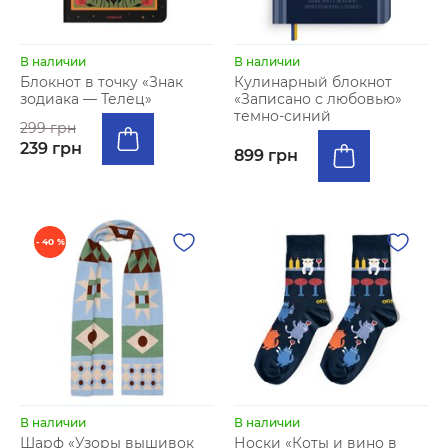
В наличии
В наличии
Блокнот в точку «Знак
Кулинарный блокнот
зодиака — Телец»
«Записано с любовью»
темно-синий
299 грн
239 грн
899 грн
- 40 %
В наличии
В наличии
Шарф «Узоры вышивок
Носки «Коты и вино в