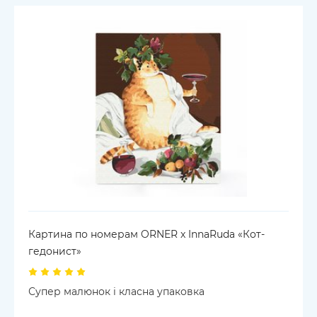
Картина по номерам ORNER x InnaRuda «Кот-
гедонист»
Супер малюнок і класна упаковка