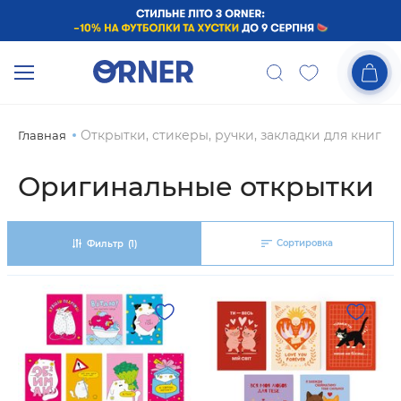
Открытки, стикеры, ручки, закладки для книг
Главная
Оригинальные открытки
Сортировка
Фильтр
(1)