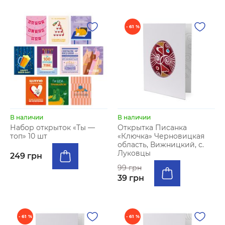
- 61 %
В наличии
В наличии
Набор открыток «Ты —
Открытка Писанка
топ» 10 шт
«Ключка» Черновицкая
область, Вижницкий, с.
Луковцы
249 грн
99 грн
39 грн
- 61 %
- 61 %