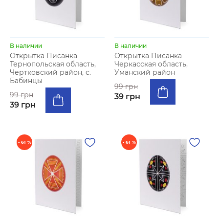
В наличии
В наличии
Открытка Писанка
Открытка Писанка
Тернопольская область,
Черкасская область,
Чертковский район, с.
Уманский район
Бабинцы
99 грн
99 грн
39 грн
39 грн
- 61 %
- 61 %