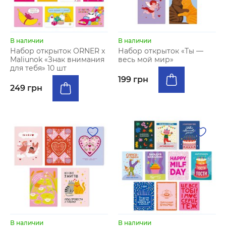
В наличии
В наличии
Набор открыток ORNER x
Набор открыток «Ты —
Maliunok «Знак внимания
весь мой мир»
для тебя» 10 шт
199 грн
249 грн
В наличии
В наличии