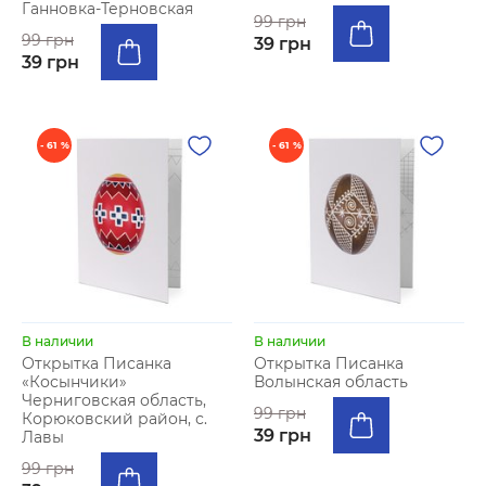
Ганновка-Терновская
99 грн
99 грн
39 грн
39 грн
- 61 %
- 61 %
В наличии
В наличии
Открытка Писанка
Открытка Писанка
«Косынчики»
Волынская область
Черниговская область,
99 грн
Корюковский район, с.
39 грн
Лавы
99 грн