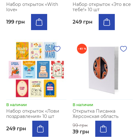
Набор открыток «With
Набор открыток «Это все
love»
тебе!» 10 шт
199 грн
249 грн
- 61 %
В наличии
В наличии
Набор открыток «Лови
Открытка Писанка
поздравления» 10 шт
Херсонская область
99 грн
249 грн
39 грн