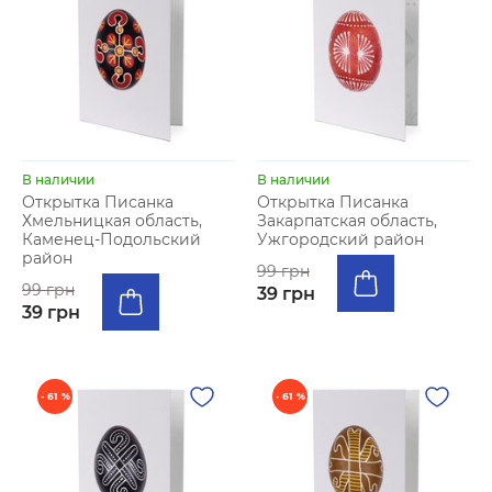
В наличии
В наличии
Открытка Писанка
Открытка Писанка
Хмельницкая область,
Закарпатская область,
Каменец-Подольский
Ужгородский район
район
99 грн
99 грн
39 грн
39 грн
- 61 %
- 61 %