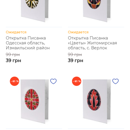
Ожидается
Ожидается
Открытка Писанка
Открытка Писанка
Одесская область,
«Цветы» Житомирская
Измаильский район
область, с. Верлок
99 грн
99 грн
39 грн
39 грн
- 61 %
- 61 %