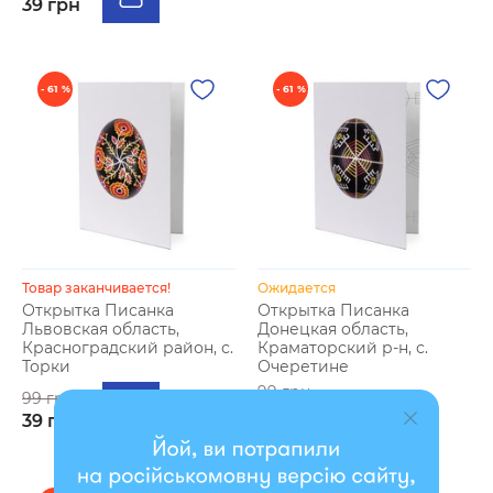
39 грн
- 61 %
- 61 %
Товар заканчивается!
Ожидается
Открытка Писанка
Открытка Писанка
Львовская область,
Донецкая область,
Красноградский район, с.
Краматорский р-н, с.
Торки
Очеретине
99 грн
99 грн
39 грн
39 грн