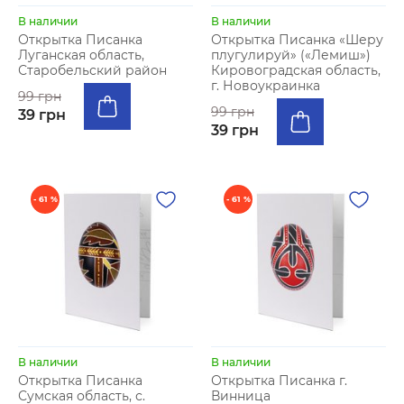
В наличии
В наличии
Открытка Писанка
Открытка Писанка «Шеру
Луганская область,
плугулируй» («Лемиш»)
Старобельский район
Кировоградская область,
г. Новоукраинка
99 грн
99 грн
39 грн
39 грн
- 61 %
- 61 %
В наличии
В наличии
Открытка Писанка
Открытка Писанка г.
Сумская область, с.
Винница